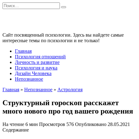
Перейти
Search
к
for:
содержанию
Сайт посвященный психологии. Здесь вы найдете самые
интересные темы по психологии и не только!
Главная
Психология отношений
Личность и развитие
Психология и наука
Дизайн Человека
Непознанное
Главная
»
Непознанное
»
Астрология
Структурный гороскоп расскажет
много нового про год вашего рождения
На чтение
6 мин
Просмотров
576
Опубликовано
28.05.2021
Содержание