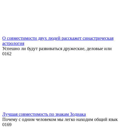
О совместимости двух людей расскажет синастрическая
астрология
Успешно ли будут развиваться дружеские, деловые или
0
162
Лучшая совместимость по знакам Зодиака
Почему с одним человеком мы легко находим общий язык
0
169