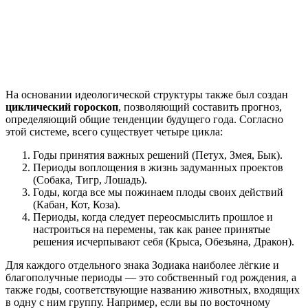
На основании идеологической структуры также был создан
циклический гороскоп
, позволяющий составить прогноз,
определяющий общие тенденции будущего года. Согласно
этой системе, всего существует четыре цикла:
Годы принятия важных решений (Петух, Змея, Бык).
Периоды воплощения в жизнь задуманных проектов
(Собака, Тигр, Лошадь).
Годы, когда все мы пожинаем плоды своих действий
(Кабан, Кот, Коза).
Периоды, когда следует переосмыслить прошлое и
настроиться на перемены, так как ранее принятые
решения исчерпывают себя (Крыса, Обезьяна, Дракон).
Для каждого отдельного знака Зодиака наиболее лёгкие и
благополучные периоды — это собственный год рождения, а
также годы, соответствующие названию животных, входящих
в одну с ним группу. Например, если вы по восточному