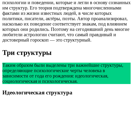
психологии и поведении, которые и легли в основу сознанных
им структур. Его теория подтверждена многочисленными
фактами из жизни известных людей, в числе которых
политики, писатели, актёры, поэты. Автор проанализировал,
насколько их поведение соответствует знакам, под влиянием
которых они родились. Поэтому на сегодняшний день многие
любители астрологии считают, что самый правдивый и
достоверный гороскоп — это структурный.
Три структуры
Таким образом были выделены три важнейшие структуры,
определяющие психологические черты человека в
зависимости от года его рождения: идеологическая,
социологическая и психологическая.
Идеологическая структура