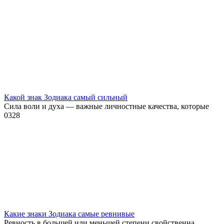
Какой знак Зодиака самый сильный
Сила воли и духа — важные личностные качества, которые
0
328
Какие знаки Зодиака самые ревнивые
Ревность в большей или меньшей степени свойственна