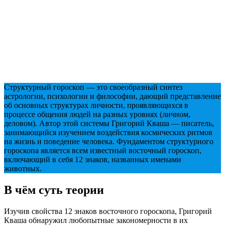
Структурный гороскоп — это своеобразный синтез
астрологии, психологии и философии, дающий представление
об основных структурах личности, проявляющихся в
процессе общения людей на разных уровнях (личном,
деловом). Автор этой системы Григорий Кваша — писатель,
занимающийся изучением воздействия космических ритмов
на жизнь и поведение человека. Фундаментом структурного
гороскопа является всем известный восточный гороскоп,
включающий в себя 12 знаков, названных именами
животных.
В чём суть теории
Изучив свойства 12 знаков восточного гороскопа, Григорий
Кваша обнаружил любопытные закономерности в их