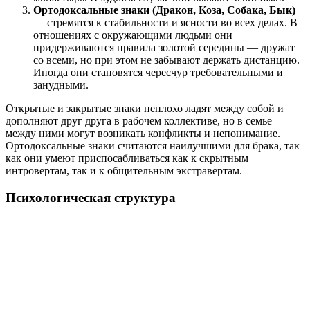
Ортодоксальные знаки (Дракон, Коза, Собака, Бык)
— стремятся к стабильности и ясности во всех делах. В
отношениях с окружающими людьми они
придерживаются правила золотой середины — дружат
со всеми, но при этом не забывают держать дистанцию.
Иногда они становятся чересчур требовательными и
занудными.
Открытые и закрытые знаки неплохо ладят между собой и
дополняют друг друга в рабочем коллективе, но в семье
между ними могут возникать конфликты и непонимание.
Ортодоксальные знаки считаются наилучшими для брака, так
как они умеют приспосабливаться как к скрытным
интровертам, так и к общительным экстравертам.
Психологическая структура