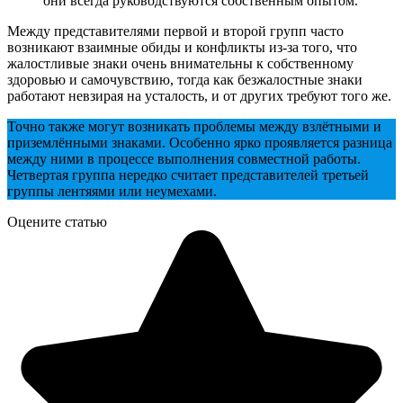
они всегда руководствуются собственным опытом.
Между представителями первой и второй групп часто
возникают взаимные обиды и конфликты из-за того, что
жалостливые знаки очень внимательны к собственному
здоровью и самочувствию, тогда как безжалостные знаки
работают невзирая на усталость, и от других требуют того же.
Точно также могут возникать проблемы между взлётными и
приземлёнными знаками. Особенно ярко проявляется разница
между ними в процессе выполнения совместной работы.
Четвертая группа нередко считает представителей третьей
группы лентяями или неумехами.
Оцените статью