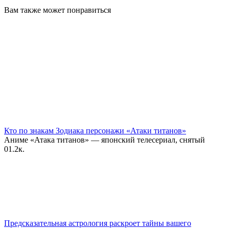
Вам также может понравиться
Кто по знакам Зодиака персонажи «Атаки титанов»
Аниме «Атака титанов» — японский телесериал, снятый
0
1.2к.
Предсказательная астрология раскроет тайны вашего