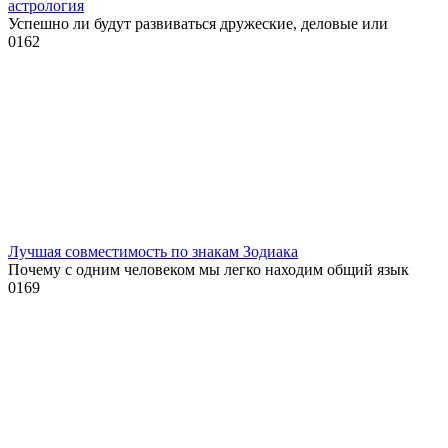
астрология
Успешно ли будут развиваться дружеские, деловые или
0
162
Лучшая совместимость по знакам Зодиака
Почему с одним человеком мы легко находим общий язык
0
169