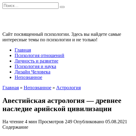
Перейти
Search
к
for:
содержанию
Сайт посвященный психологии. Здесь вы найдете самые
интересные темы по психологии и не только!
Главная
Психология отношений
Личность и развитие
Психология и наука
Дизайн Человека
Непознанное
Главная
»
Непознанное
»
Астрология
Авестийская астрология — древнее
наследие арийской цивилизации
На чтение
4 мин
Просмотров
249
Опубликовано
05.08.2021
Содержание