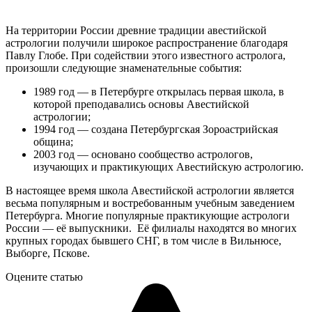
На территории России древние традиции авестийской
астрологии получили широкое распространение благодаря
Павлу Глобе. При содействии этого известного астролога,
произошли следующие знаменательные события:
1989 год — в Петербурге открылась первая школа, в
которой преподавались основы Авестийской
астрологии;
1994 год — создана Петербургская Зороастрийская
община;
2003 год — основано сообщество астрологов,
изучающих и практикующих Авестийскую астрологию.
В настоящее время школа Авестийской астрологии является
весьма популярным и востребованным учебным заведением
Петербурга. Многие популярные практикующие астрологи
России — её выпускники. Её филиалы находятся во многих
крупных городах бывшего СНГ, в том числе в Вильнюсе,
Выборге, Пскове.
Оцените статью