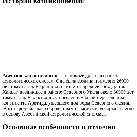
История возникновения
Авестийская астрология
— наиболее древняя из всех
астрологических систем. Она была создана примерно 26000
лет тому назад. Её родиной считается древнее государство
Хайрат, возникшее в районе Северного Урала около 30000 лет
тому назад. Его основным населением были переселенцы с
континента Арктида, ушедшего под воды Северного океана.
Этот народ обладал сокровенными знаниями, которые и легли
в основу Авестийской астрологической системы.
Основные особенности и отличия