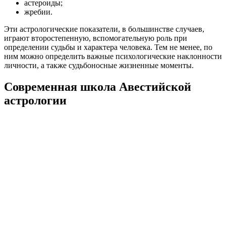
астероиды;
жребии.
Эти астрологические показатели, в большинстве случаев,
играют второстепенную, вспомогательную роль при
определении судьбы и характера человека. Тем не менее, по
ним можно определить важные психологические наклонности
личности, а также судьбоносные жизненные моменты.
Современная школа Авестийской
астрологии