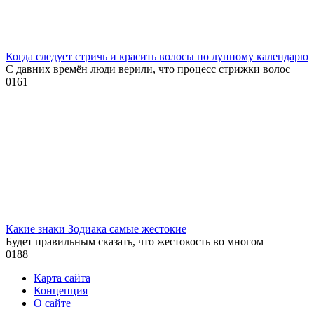
Когда следует стричь и красить волосы по лунному календарю
С давних времён люди верили, что процесс стрижки волос
0
161
Какие знаки Зодиака самые жестокие
Будет правильным сказать, что жестокость во многом
0
188
Карта сайта
Концепция
О сайте