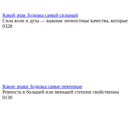
Какой знак Зодиака самый сильный
Сила воли и духа — важные личностные качества, которые
0
328
Какие знаки Зодиака самые ревнивые
Ревность в большей или меньшей степени свойственна
0
130