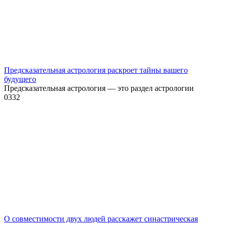
Предсказательная астрология раскроет тайны вашего
будущего
Предсказательная астрология — это раздел астрологии
0
332
О совместимости двух людей расскажет синастрическая