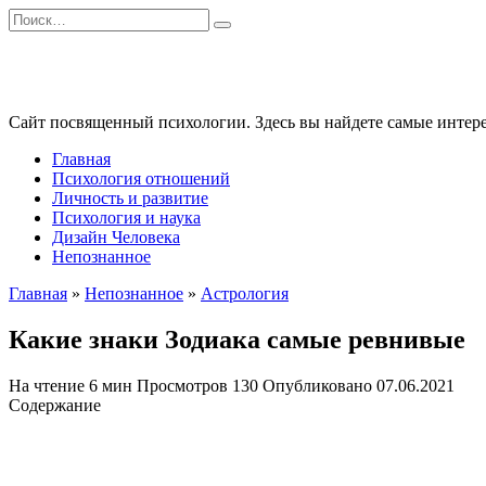
Перейти
Search
к
for:
содержанию
Сайт посвященный психологии. Здесь вы найдете самые интере
Главная
Психология отношений
Личность и развитие
Психология и наука
Дизайн Человека
Непознанное
Главная
»
Непознанное
»
Астрология
Какие знаки Зодиака самые ревнивые
На чтение
6 мин
Просмотров
130
Опубликовано
07.06.2021
Содержание