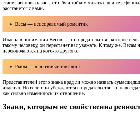
станет ревновать вас к столбу и тайком читать ваши телефонны
расстанется с вами.
Весы — неисправимый романтик
Измена в понимании Весов — это предательство, которое нель
такому человеку, он перестанет вас уважать. К тому же, Весам
переключаются на кого-то другого.
Рыбы — влюбчивый идеалист
Представителей этого знака вряд ли можно назвать сумасшедш
изменял. Но если они убеждаются в предательстве, то навсегда
как сильно изменилось их отношение.
Знаки, которым не свойственна ревнос