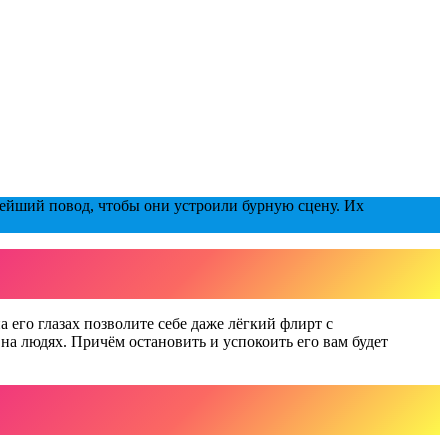
алейший повод, чтобы они устроили бурную сцену. Их
 его глазах позволите себе даже лёгкий флирт с
на людях. Причём остановить и успокоить его вам будет