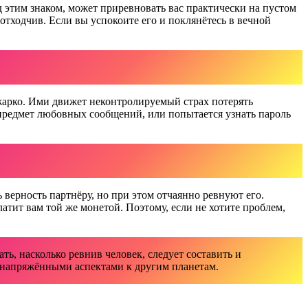
 этим знаком, может приревновать вас практически на пустом
отходчив. Если вы успокоите его и поклянётесь в вечной
жарко. Ими движет неконтролируемый страх потерять
а предмет любовных сообщений, или попытается узнать пароль
верность партнёру, но при этом отчаянно ревнуют его.
латит вам той же монетой. Поэтому, если не хотите проблем,
ть, насколько ревнив человек, следует составить и
 напряжёнными аспектами к другим планетам.