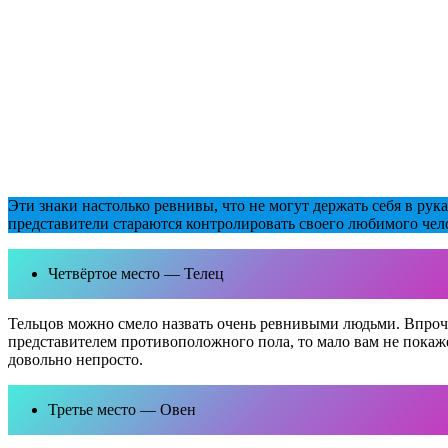
Эти знаки настолько ревнивы, что не могут держать себя в рук
представители стараются контролировать своего любимого челове
Четвёртое место — Телец
Тельцов можно смело назвать очень ревнивыми людьми. Впрочем,
представителем противоположного пола, то мало вам не покаже
довольно непросто.
Третье место — Овен