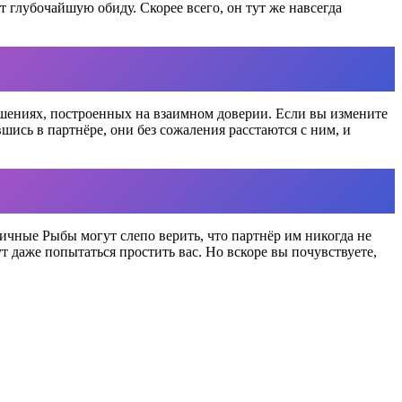
т глубочайшую обиду. Скорее всего, он тут же навсегда
ошениях, построенных на взаимном доверии. Если вы измените
шись в партнёре, они без сожаления расстаются с ним, и
ичные Рыбы могут слепо верить, что партнёр им никогда не
т даже попытаться простить вас. Но вскоре вы почувствуете,