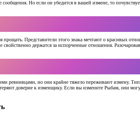
е сообщения. Но если он убедится в вашей измене, то почувствуе
зя прощать. Представители этого знака мечтают о красивых отн
 не свойственно держатся за испорченные отношения. Разочаровав
ими ревнивцами, но они крайне тяжело переживают измену. Тип
 теряют доверие к изменщику. Если вы измените Рыбам, они могу
ть