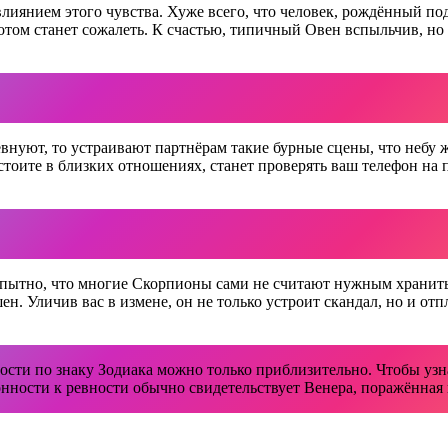
янием этого чувства. Хуже всего, что человек, рождённый под
отом станет сожалеть. К счастью, типичный Овен вспыльчив, но 
внуют, то устраивают партнёрам такие бурные сцены, что небу 
остоите в близких отношениях, станет проверять ваш телефон н
пытно, что многие Скорпионы сами не считают нужным хранить 
ен. Уличив вас в измене, он не только устроит скандал, но и отп
вости по знаку Зодиака можно только приблизительно. Чтобы узна
онности к ревности обычно свидетельствует Венера, поражённая