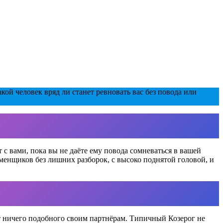
кой человек вряд ли станет ревновать вас без повода или
с вами, пока вы не даёте ему повода сомневаться в вашей
изменщиков без лишних разборок, с высоко поднятой головой, и
т ничего подобного своим партнёрам. Типичный Козерог не