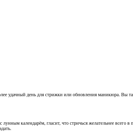
ее удачный день для стрижки или обновления маникюра. Вы такж
с лунным календарём, гласит, что стричься желательнее всего в
адать.