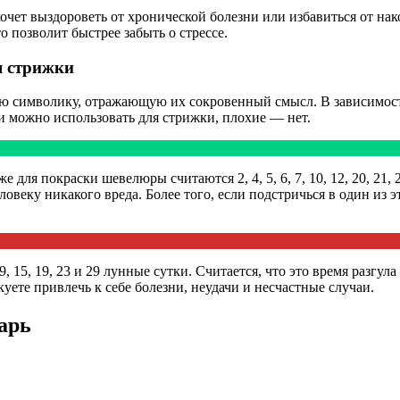
чет выздороветь от хронической болезни или избавиться от нак
 позволит быстрее забыть о стрессе.
я стрижки
 символику, отражающую их сокровенный смысл. В зависимости 
и можно использовать для стрижки, плохие — нет.
 для покраски шевелюры считаются 2, 4, 5, 6, 7, 10, 12, 20, 21,
овеку никакого вреда. Более того, если подстричься в один из
, 15, 19, 23 и 29 лунные сутки. Считается, что это время разгул
куете привлечь к себе болезни, неудачи и несчастные случаи.
арь