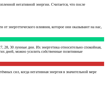
опленной негативной энергии. Считается, что после
от энергетического влияния, которое они оказывают на нас,
 27, 28, 30 лунные дни. Их энергетика относительно спокойная,
 этих дней, можно усилить собственные позитивные
а тёмных сил, когда негативная энергия в значительной мере