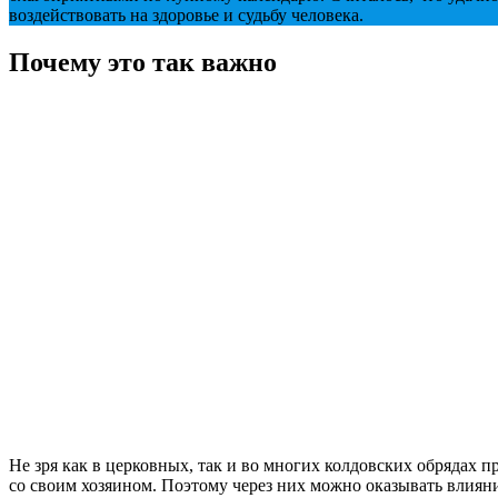
воздействовать на здоровье и судьбу человека.
Почему это так важно
Не зря как в церковных, так и во многих колдовских обрядах 
со своим хозяином. Поэтому через них можно оказывать влияни