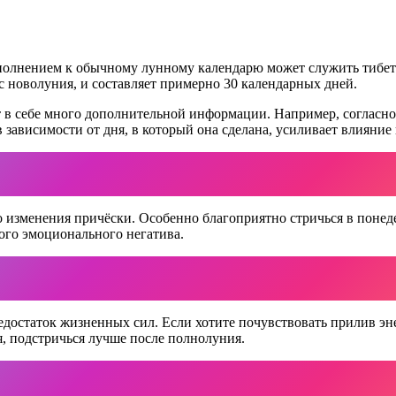
полнением к обычному лунному календарю может служить тибетс
с новолуния, и составляет примерно 30 календарных дней.
в себе много дополнительной информации. Например, согласно 
 зависимости от дня, в который она сделана, усиливает влияние
о изменения причёски. Особенно благоприятно стричься в поне
ого эмоционального негатива.
достаток жизненных сил. Если хотите почувствовать прилив эне
я, подстричься лучше после полнолуния.