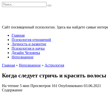
Перейти
Search
к
for:
содержанию
Сайт посвященный психологии. Здесь вы найдете самые интере
Главная
Психология отношений
Личность и развитие
Психология и наука
Дизайн Человека
Непознанное
Главная
»
Непознанное
»
Астрология
Когда следует стричь и красить волосы
На чтение
5 мин
Просмотров
161
Опубликовано
03.06.2021
Содержание