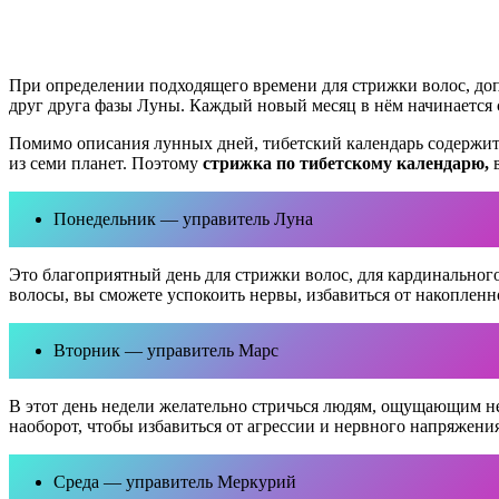
При определении подходящего времени для стрижки волос, до
друг друга фазы Луны. Каждый новый месяц в нём начинается 
Помимо описания лунных дней, тибетский календарь содержит 
из семи планет. Поэтому
стрижка по тибетскому календарю,
в
Понедельник — управитель Луна
Это благоприятный день для стрижки волос, для кардинальног
волосы, вы сможете успокоить нервы, избавиться от накопленн
Вторник — управитель Марс
В этот день недели желательно стричься людям, ощущающим не
наоборот, чтобы избавиться от агрессии и нервного напряжени
Среда — управитель Меркурий