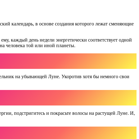
кий календарь, в основе создания которого лежат сменяющие
ему, каждый день недели энергетически соответствует одной
 на человека той или иной планеты.
дельник на убывающей Луне. Укоротив хотя бы немного свои
ргии, подстригитесь и покрасьте волосы на растущей Луне. И,