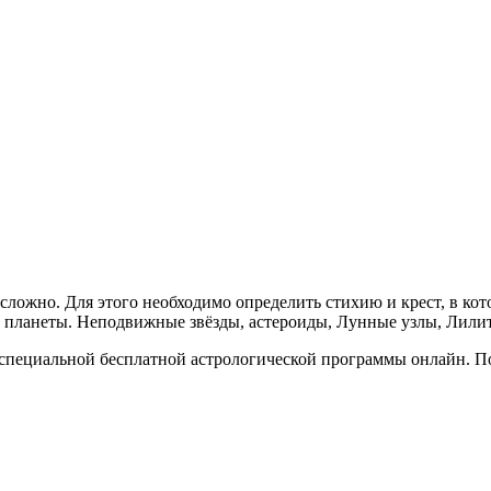
ложно. Для этого необходимо определить стихию и крест, в кот
 планеты. Неподвижные звёзды, астероиды, Лунные узлы, Лилит
 специальной бесплатной астрологической программы онлайн. П