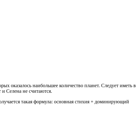
орых оказалось наибольшее количество планет. Следует иметь в
 и Селена не считаются.
олучается такая формула: основная стихия + доминирующий