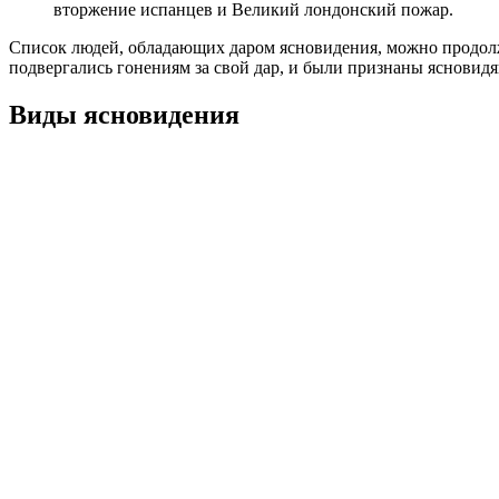
вторжение испанцев и Великий лондонский пожар.
Список людей, обладающих даром ясновидения, можно продолж
подвергались гонениям за свой дар, и были признаны ясновид
Виды ясновидения