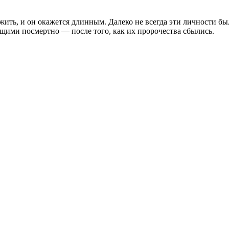
ить, и он окажется длинным. Далеко не всегда эти личности б
ящими посмертно — после того, как их пророчества сбылись.