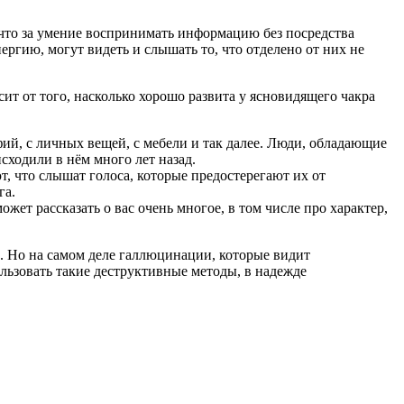
, что за умение воспринимать информацию без посредства
ергию, могут видеть и слышать то, что отделено от них не
сит от того, насколько хорошо развита у ясновидящего чакра
ий, с личных вещей, с мебели и так далее. Люди, обладающие
сходили в нём много лет назад.
, что слышат голоса, которые предостерегают их от
га.
жет рассказать о вас очень многое, в том числе про характер,
. Но на самом деле галлюцинации, которые видит
ьзовать такие деструктивные методы, в надежде