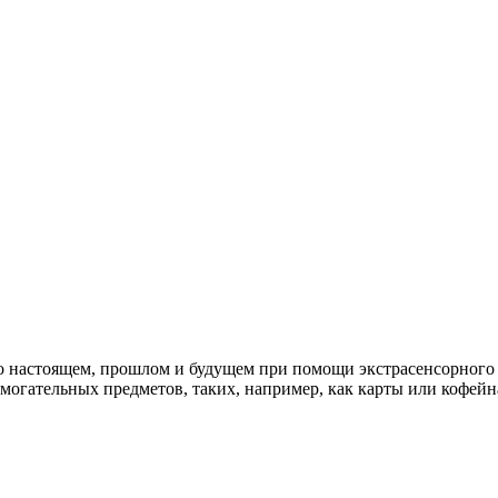
настоящем, прошлом и будущем при помощи экстрасенсорного во
помогательных предметов, таких, например, как карты или кофей