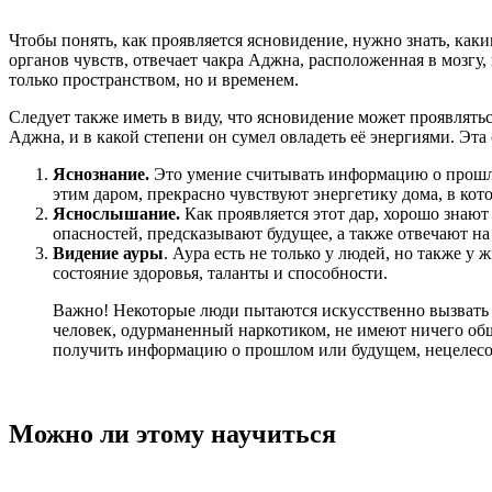
Чтобы понять, как проявляется ясновидение, нужно знать, как
органов чувств, отвечает чакра Аджна, расположенная в мозгу,
только пространством, но и временем.
Следует также иметь в виду, что ясновидение может проявлятьс
Аджна, и в какой степени он сумел овладеть её энергиями. Эта
Яснознание.
Это умение считывать информацию о прошлом
этим даром, прекрасно чувствуют энергетику дома, в кото
Яснослышание.
Как проявляется этот дар, хорошо знаю
опасностей, предсказывают будущее, а также отвечают н
Видение ауры
. Аура есть не только у людей, но также у
состояние здоровья, таланты и способности.
Важно! Некоторые люди пытаются искусственно вызвать 
человек, одурманенный наркотиком, не имеют ничего об
получить информацию о прошлом или будущем, нецелесо
Можно ли этому научиться