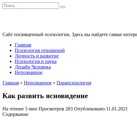
Перейти
Search
к
for:
содержанию
Сайт посвященный психологии. Здесь вы найдете самые интере
Главная
Психология отношений
Личность и развитие
Психология и наука
Дизайн Человека
Непознанное
Главная
»
Непознанное
»
Парапсихология
Как развить ясновидение
На чтение
5 мин
Просмотров
283
Опубликовано
11.01.2021
Содержание