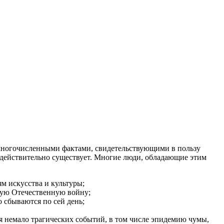
 многочисленными фактами, свидетельствующими в пользу
е действительно существует. Многие люди, обладающие этим
м искусства и культуры;
кую Отечественную войну;
 сбываются по сей день;
 немало трагических событий, в том числе эпидемию чумы,