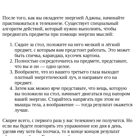
После того, как вы овладеете энергией Аджны, начинайте
практиковаться в телекинезе. Существует специальный
алгоритм действий, который нужно выполнять, чтобы
передвигать предметы при помощи энергии мыслей:
Сядьте за стол, положите на него мелкий и лёгкий
предмет, с которым вам предстоит работать. Это может
быть спичка, карандаш, кусочек картона.
Полностью сосредоточьтесь на предмете, представьте,
что вы и он — одно целое.
Вообразите, что из вашего третьего глаза выходит
плотный энергетический луч, и направьте его на
предмет.
Затем как можно ярче представьте, что вещь, которую
вы положили на стол, начинает двигаться под напором
вашей энергии. Старайтесь напрягать при этом не
мышцы тела, а воображение — тогда результат окажется
лучше.
Скорее всего, с первого раза у вас телекинез не получится. Но
если вы будете повторять это упражнение изо дня в день,
уделяя ему хотя бы полчаса, то в конце концов результат