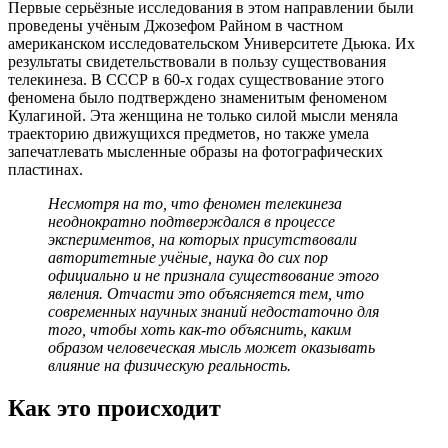
Первые серьёзные исследования в этом направлении были
проведены учёным Джозефом Райном в частном
американском исследовательском Университете Дьюка. Их
результаты свидетельствовали в пользу существования
телекинеза. В СССР в 60-х годах существование этого
феномена было подтверждено знаменитым феноменом
Кулагиной. Эта женщина не только силой мысли меняла
траекторию движущихся предметов, но также умела
запечатлевать мысленные образы на фотографических
пластинах.
Несмотря на то, что феномен телекинеза
неоднократно подтверждался в процессе
экспериментов, на которых присутствовали
авторитетные учёные, наука до сих пор
официально и не признала существование этого
явления. Отчасти это объясняется тем, что
современных научных знаний недостаточно для
того, чтобы хоть как-то объяснить, каким
образом человеческая мысль может оказывать
влияние на физическую реальность.
Как это происходит