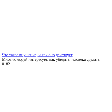
Что такое внушение, и как оно действует
Многих людей интересует, как убедить человека сделать
0
182