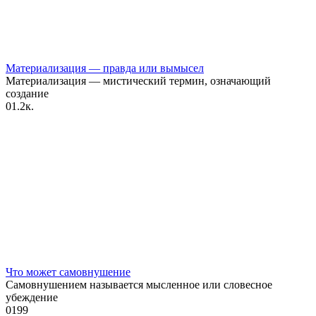
Материализация — правда или вымысел
Материализация — мистический термин, означающий
создание
0
1.2к.
Что может самовнушение
Самовнушением называется мысленное или словесное
убеждение
0
199