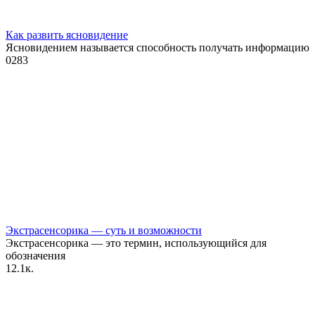
Как развить ясновидение
Ясновидением называется способность получать информацию
0
283
Экстрасенсорика — суть и возможности
Экстрасенсорика — это термин, использующийся для
обозначения
1
2.1к.