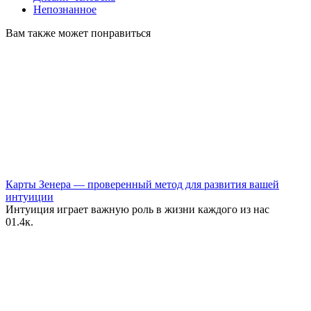
Непознанное
Вам также может понравиться
Карты Зенера — проверенный метод для развития вашей
интуиции
Интуиция играет важную роль в жизни каждого из нас
0
1.4к.