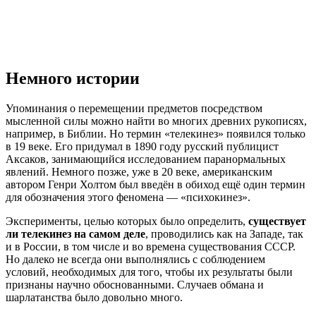
Немного истории
Упоминания о перемещении предметов посредством
мысленной силы можно найти во многих древних рукописях,
например, в Библии. Но термин «телекинез» появился только
в 19 веке. Его придумал в 1890 году русский публицист
Аксаков, занимающийся исследованием паранормальных
явлений. Немного позже, уже в 20 веке, американским
автором Генри Холтом был введён в обиход ещё один термин
для обозначения этого феномена — «психокинез».
Эксперименты, целью которых было определить,
существует
ли телекинез
на самом деле
, проводились как на Западе, так
и в России, в том числе и во времена существования СССР.
Но далеко не всегда они выполнялись с соблюдением
условий, необходимых для того, чтобы их результаты были
признаны научно обоснованными. Случаев обмана и
шарлатанства было довольно много.