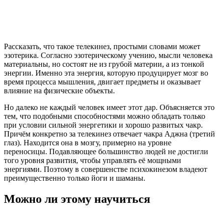
Рассказать, что такое телекинез, простыми словами может
эзотерика. Согласно эзотерическому учению, мысли человека
материальны, но состоят не из грубой материи, а из тонкой
энергии. Именно эта энергия, которую продуцирует мозг во
время процесса мышления, двигает предметы и оказывает
влияние на физические объекты.
Но далеко не каждый человек имеет этот дар. Объясняется это
тем, что подобными способностями можно обладать только
при условии сильной энергетики и хорошо развитых чакр.
Причём конкретно за телекинез отвечает чакра Аджна (третий
глаз). Находится она в мозгу, примерно на уровне
переносицы. Подавляющее большинство людей не достигли
того уровня развития, чтобы управлять её мощными
энергиями. Поэтому в совершенстве психокинезом владеют
преимущественно только йоги и шаманы.
Можно ли этому научиться