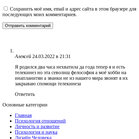
Сохранить моё имя, email и адрес сайта в этом браузере для
последующих моих комментариев.
Алексей
24.03.2022 в 21:31
Я родился два часа нехватила да года тепер я и есть
телекинез но эта севолиш фелософия а моё хобби на
инапланитян а званки не из нашего мира звонят я их
закрываю спомощи телекинеза
Ответить
Основные категории
Главная
Психология отношений
Личность и развитие
Психология и наука
Дизайн Человека