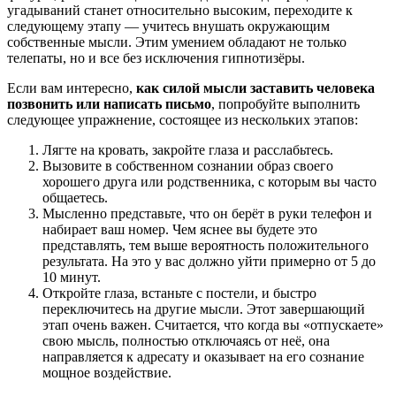
угадываний станет относительно высоким, переходите к
следующему этапу — учитесь внушать окружающим
собственные мысли. Этим умением обладают не только
телепаты, но и все без исключения гипнотизёры.
Если вам интересно,
как силой мысли заставить человека
позвонить или написать
письмо
, попробуйте выполнить
следующее упражнение, состоящее из нескольких этапов:
Лягте на кровать, закройте глаза и расслабьтесь.
Вызовите в собственном сознании образ своего
хорошего друга или родственника, с которым вы часто
общаетесь.
Мысленно представьте, что он берёт в руки телефон и
набирает ваш номер. Чем яснее вы будете это
представлять, тем выше вероятность положительного
результата. На это у вас должно уйти примерно от 5 до
10 минут.
Откройте глаза, встаньте с постели, и быстро
переключитесь на другие мысли. Этот завершающий
этап очень важен. Считается, что когда вы «отпускаете»
свою мысль, полностью отключаясь от неё, она
направляется к адресату и оказывает на его сознание
мощное воздействие.