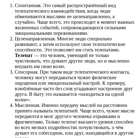
Спонтанная. Это самый распространённый вид
телепатического взаимодействия, когда люди
обмениваются мыслями не целенаправленно, а
случайно. Чаще всего, это происходит в момент важных
жизненных событий, сопровождающихся сильными
эмоциональными переживаниями.
Целенаправленная. Многие люди специально
развивают, а затем используют свои телепатические
способности. Это позволяет им стать телепатами.
Телепат
— это человек, умеющий не только
чувствовать, что думают другие люди, но и мысленно
внушать им свою волю.
Сенсорная. При таком виде телепатического контакта,
человеку могут передаваться чужие физические
ощущения или эмоциональный настрой. К примеру,
влюблённые часто без слов угадывают настроение друг
друга. В быту это называется «находиться на одной
волне».
Мысленная. Именно передачу мыслей на расстоянии
принято называть телепатией. Чаще всего, чужие мысли
передаются в мозг другого человека отрывками и
фрагментами. Только телепат высшего уровня способен
во всех мелких подробностях почувствовать, о чём
думает его собеседник, или друг, находящийся в другом