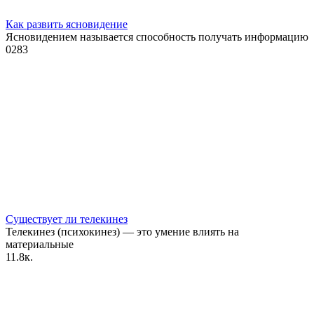
Как развить ясновидение
Ясновидением называется способность получать информацию
0
283
Существует ли телекинез
Телекинез (психокинез) — это умение влиять на
материальные
1
1.8к.