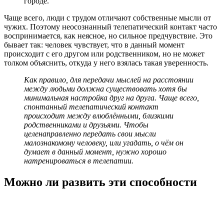
городе.
Чаще всего, люди с трудом отличают собственные мысли от
чужих. Поэтому неосознанный телепатический контакт часто
воспринимается, как неясное, но сильное предчувствие. Это
бывает так: человек чувствует, что в данный момент
происходит с его другом или родственником, но не может
толком объяснить, откуда у него взялась такая уверенность.
Как правило, для передачи мыслей на расстоянии
между людьми должна существовать хотя бы
минимальная настройка друг на друга. Чаще всего,
спонтанный телепатический контакт
происходит между влюблёнными, близкими
родственниками и друзьями. Чтобы
целенаправленно передать свои мысли
малознакомому человеку, или угадать, о чём он
думает в данный момент, нужно хорошо
натренироваться в телепатии.
Можно ли развить эти способности