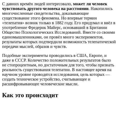
С давних времён людей интересовало,
может ли человек
чувствовать другого человека на расстоянии
. Накопились
многочисленные свидетельства, доказывающие
существование этого феномена. Но впервые термин
«телепатия» возник только в 1882 году. Его придумал и ввёл в
употребление Фредерик Майерс, основавший в Британии
Общество Психологических Исследований. Вместе со своими
единомышленниками, он провёл много экспериментов,
результаты которых подтвердили возможность телепатической
передачи мыслей, образов и чувств.
Подобные эксперименты проводились в США, Европе, и
даже в СССР. Количество положительных результатов было
не стопроцентным, но достаточным для того, чтобы признать
реальность существования телепатии. В настоящее время на
научном уровне проводятся исследования, цель которых —
создать техническое устройство, считывающее и
расшифровывающее человеческие мысли.
Как это происходит