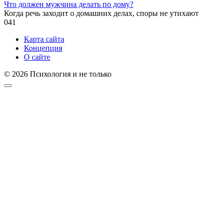
Что должен мужчина делать по дому?
Когда речь заходит о домашних делах, споры не утихают
0
41
Карта сайта
Концепция
О сайте
© 2026 Психология и не только