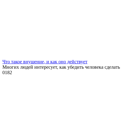
Что такое внушение, и как оно действует
Многих людей интересует, как убедить человека сделать
0
182