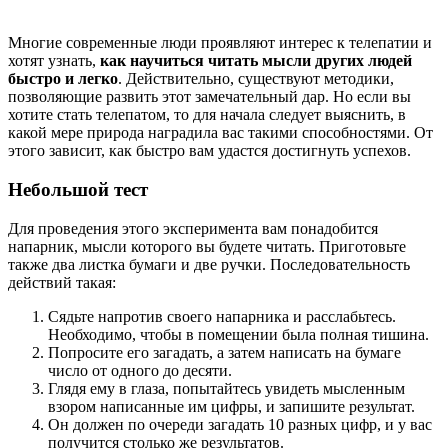
Многие современные люди проявляют интерес к телепатии и
хотят узнать,
как научиться читать мысли других людей
быстро
и легко
. Действительно, существуют методики,
позволяющие развить этот замечательный дар. Но если вы
хотите стать телепатом, то для начала следует выяснить, в
какой мере природа наградила вас такими способностями. От
этого зависит, как быстро вам удастся достигнуть успехов.
Небольшой тест
Для проведения этого эксперимента вам понадобится
напарник, мысли которого вы будете читать. Приготовьте
также два листка бумаги и две ручки. Последовательность
действий такая:
Сядьте напротив своего напарника и расслабьтесь.
Необходимо, чтобы в помещении была полная тишина.
Попросите его загадать, а затем написать на бумаге
число от одного до десяти.
Глядя ему в глаза, попытайтесь увидеть мысленным
взором написанные им цифры, и запишите результат.
Он должен по очереди загадать 10 разных цифр, и у вас
получится столько же результатов.