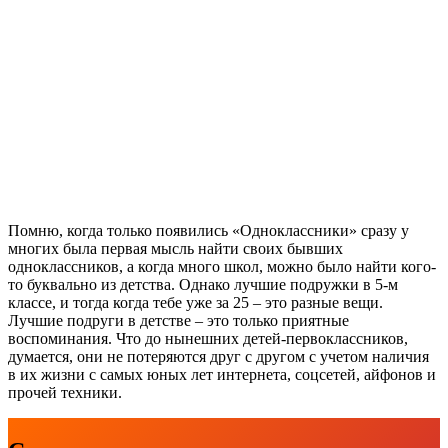
Помню, когда только появились «Одноклассники» сразу у
многих была первая мысль найти своих бывших
одноклассников, а когда много школ, можно было найти кого-
то буквально из детства. Однако лучшие подружки в 5-м
классе, и тогда когда тебе уже за 25 – это разные вещи.
Лучшие подруги в детстве – это только приятные
воспоминания. Что до нынешних детей-первоклассников,
думается, они не потеряются друг с другом с учетом наличия
в их жизни с самых юных лет интернета, соцсетей, айфонов и
прочей техники.