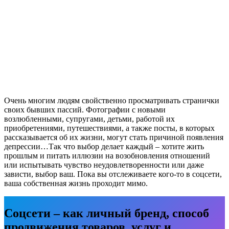
Очень многим людям свойственно просматривать странички
своих бывших пассий. Фотографии с новыми
возлюбленными, супругами, детьми, работой их
приобретениями, путешествиями, а также посты, в которых
рассказывается об их жизни, могут стать причиной появления
депрессии…Так что выбор делает каждый – хотите жить
прошлым и питать иллюзии на возобновления отношений
или испытывать чувство неудовлетворенности или даже
зависти, выбор ваш. Пока вы отслеживаете кого-то в соцсети,
ваша собственная жизнь проходит мимо.
Соцсети – как личный бренд, способ
продвижения товаров, услуг и