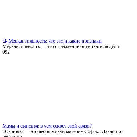
📝 Меркантильность: что это и какие признаки
Меркантильность — это стремление оценивать людей и
0
92
Мамы и сыновья: в чем секрет этой связи?
«Сыновья — это якоря жизни матери» Софокл Давай по-
честному