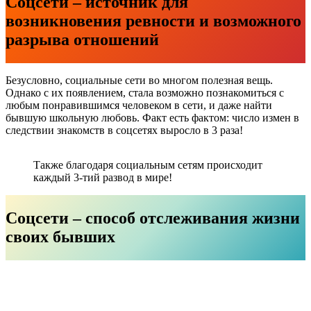
Соцсети – источник для
возникновения ревности и возможного
разрыва отношений
Безусловно, социальные сети во многом полезная вещь.
Однако с их появлением, стала возможно познакомиться с
любым понравившимся человеком в сети, и даже найти
бывшую школьную любовь. Факт есть фактом: число измен в
следствии знакомств в соцсетях выросло в 3 раза!
Также благодаря социальным сетям происходит
каждый 3-тий развод в мире!
Соцсети – способ отслеживания жизни
своих бывших