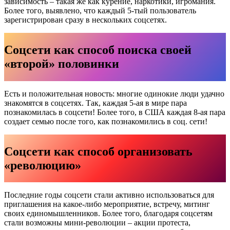
зависимость – такая же как курение, наркотики, игромания.
Более того, выявлено, что каждый 5-тый пользователь
зарегистрирован сразу в нескольких соцсетях.
Соцсети как способ поиска своей
«второй» половинки
Есть и положительная новость: многие одинокие люди удачно
знакомятся в соцсетях. Так, каждая 5-ая в мире пара
познакомилась в соцсети! Более того, в США каждая 8-ая пара
создает семью после того, как познакомились в соц. сети!
Соцсети как способ организовать
«революцию»
Последние годы соцсети стали активно использоваться для
приглашения на какое-либо мероприятие, встречу, митинг
своих единомышленников. Более того, благодаря соцсетям
стали возможны мини-революции – акции протеста,