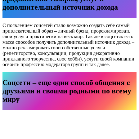
дополнительный источник дохода
С появлением соцсетей стало возможно создать себе самый
привлекательный образ – личный бренд, прорекламировать
свои услуги практически на весь мир. Так же в соцсетях есть
масса способов получить дополнительный источник дохода –
можно рекламировать свои собственные услуги
(репетиторство, консультации, продукция декоративно-
прикладного творчества, свое хобби), услуги своей компании,
освоить профессию модератора групп и так далее.
Соцсети – еще один способ общения с
друзьями и своими родными по всему
миру