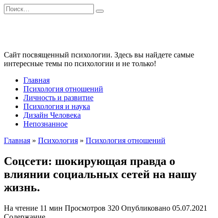
Перейти
Search
к
for:
содержанию
Сайт посвященный психологии. Здесь вы найдете самые
интересные темы по психологии и не только!
Главная
Психология отношений
Личность и развитие
Психология и наука
Дизайн Человека
Непознанное
Главная
»
Психология
»
Психология отношений
Соцсети: шокирующая правда о
влиянии социальных сетей на нашу
жизнь.
На чтение
11 мин
Просмотров
320
Опубликовано
05.07.2021
Содержание