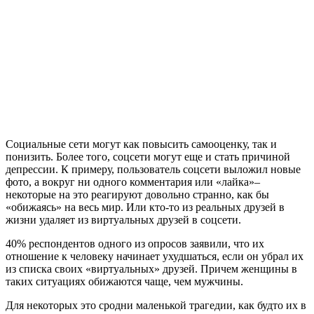
Социальные сети могут как повысить самооценку, так и
понизить. Более того, соцсети могут еще и стать причиной
депрессии. К примеру, пользователь соцсети выложил новые
фото, а вокруг ни одного комментария или «лайка»–
некоторые на это реагируют довольно странно, как бы
«обижаясь» на весь мир. Или кто-то из реальных друзей в
жизни удаляет из виртуальных друзей в соцсети.
40% респондентов одного из опросов заявили, что их
отношение к человеку начинает ухудшаться, если он убрал их
из списка своих «виртуальных» друзей. Причем женщины в
таких ситуациях обижаются чаще, чем мужчины.
Для некоторых это сродни маленькой трагедии, как будто их в