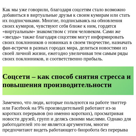
Как мы уже говорили, благодаря соцсетям стало возможно
добавиться в виртуальные друзья к своим кумирам или стать
их подписчиками. Многие, подписываясь на обновления
своих кумиров, чувствуют себя ближе к ним, гордятся
«виртуальным» знакомством с этим человеком. Сами же
«звезды» также благодаря соцсетям могут информировать
своих поклонников о новинках в своем творчестве, назначать
фан-встречи в разных городах мира, делиться новостями из
своей личной жизни, ежегодно увеличивая тем самым ряды
своих поклонников, и соответственно прибыль.
Соцсети – как способ снятия стресса и
повышения производительности
Замечено, что люди, которые пользуются на работе твиттер
или Facebook на 9% производительней работают из-за
коротких перерывов (но именно коротких), просматривая
новости друзей, групп и делясь своими мыслями. Однако для
работодателей это не является аргументом, многие
предпочитают видеть работающего биоробота без перерыва