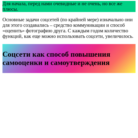
Для начала, перед нами очевидные и не очень, но все же
плюсы.
Основные задачи соцсетей (по крайней мере) изначально они
для этого создавались – средство коммуникации и способ
«оценить» фотографию друга. С каждым годом количество
функций, как еще можно использовать соцсети, увеличилось.
Соцсети как способ повышения
самооценки и самоутверждения