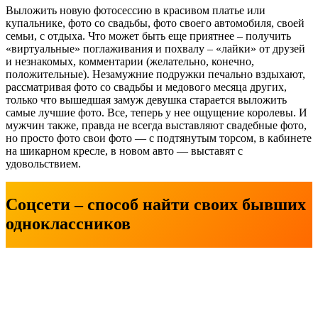
Выложить новую фотосессию в красивом платье или
купальнике, фото со свадьбы, фото своего автомобиля, своей
семьи, с отдыха. Что может быть еще приятнее – получить
«виртуальные» поглаживания и похвалу – «лайки» от друзей
и незнакомых, комментарии (желательно, конечно,
положительные). Незамужние подружки печально вздыхают,
рассматривая фото со свадьбы и медового месяца других,
только что вышедшая замуж девушка старается выложить
самые лучшие фото. Все, теперь у нее ощущение королевы. И
мужчин также, правда не всегда выставляют свадебные фото,
но просто фото свои фото — с подтянутым торсом, в кабинете
на шикарном кресле, в новом авто — выставят с
удовольствием.
Соцсети – способ найти своих бывших
одноклассников