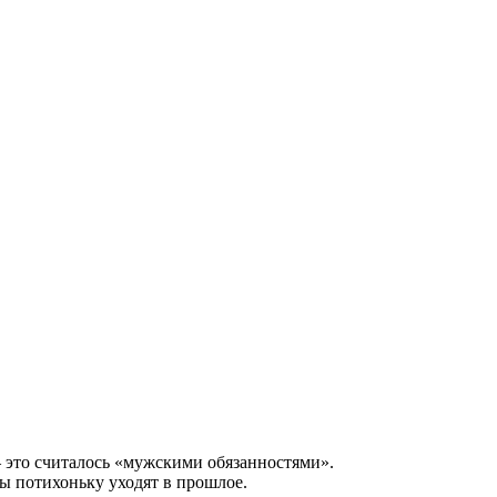
 это считалось «мужскими обязанностями».
пы потихоньку уходят в прошлое.