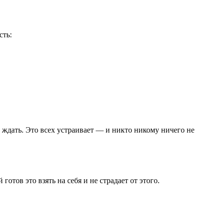
сть:
м ждать. Это всех устраивает — и никто никому ничего не
отов это взять на себя и не страдает от этого.