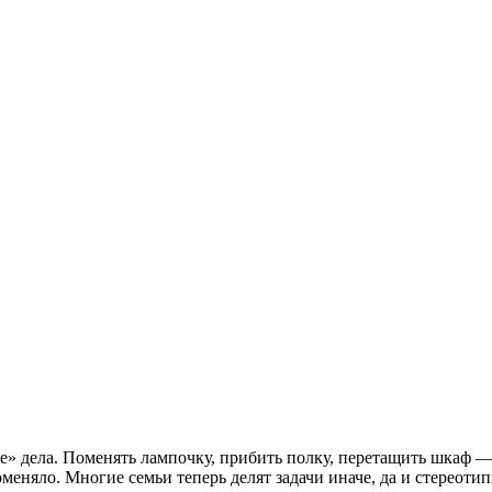
е» дела. Поменять лампочку, прибить полку, перетащить шкаф —
оменяло. Многие семьи теперь делят задачи иначе, да и стереоти