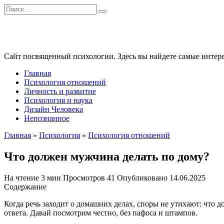
Перейти
Search
к
for:
содержанию
Сайт посвященный психологии. Здесь вы найдете самые интере
Главная
Психология отношений
Личность и развитие
Психология и наука
Дизайн Человека
Непознанное
Главная
»
Психология
»
Психология отношений
Что должен мужчина делать по дому?
На чтение
3 мин
Просмотров
41
Опубликовано
14.06.2025
Содержание
Когда речь заходит о домашних делах, споры не утихают: что д
ответа. Давай посмотрим честно, без пафоса и штампов.