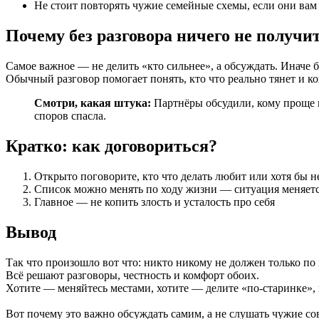
Не стоит повторять чужие семейные схемы, если они вам 
Почему без разговора ничего не получи
Самое важное — не делить «кто сильнее», а обсуждать. Иначе 
Обычный разговор помогает понять, кто что реально тянет и ко
Смотри, какая штука:
Партнёры обсудили, кому проще вс
споров спасла.
Кратко: как договориться?
Открыто поговорите, кто что делать любит или хотя бы н
Список можно менять по ходу жизни — ситуация меняетс
Главное — не копить злость и усталость про себя
Вывод
Так что произошло вот что: никто никому не должен только по
Всё решают разговоры, честность и комфорт обоих.
Хотите — меняйтесь местами, хотите — делите «по-старинке», н
Вот почему это важно обсуждать самим, а не слушать чужие со