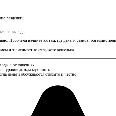
но разделять:
ько на выгоде.
ьно. Проблема начинается там, где деньги становятся единстве
мом и зависимостью от чужого кошелька.
годы в отношениях.
са и уровня дохода мужчины.
огда деньги обсуждаются открыто и честно.