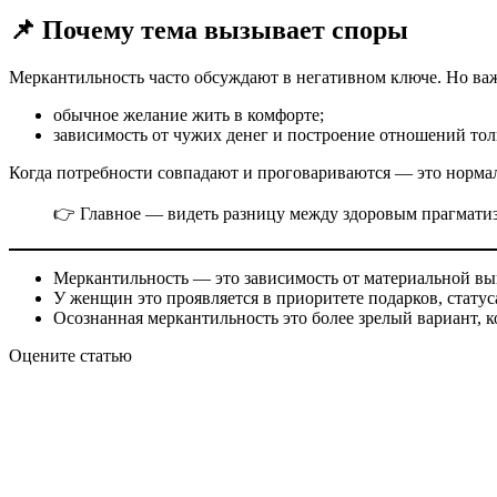
📌 Почему тема вызывает споры
Меркантильность часто обсуждают в негативном ключе. Но важ
обычное желание жить в комфорте;
зависимость от чужих денег и построение отношений тол
Когда потребности совпадают и проговариваются — это нормал
👉 Главное — видеть разницу между здоровым прагматиз
Меркантильность — это зависимость от материальной вы
У женщин это проявляется в приоритете подарков, стату
Осознанная меркантильность это более зрелый вариант, к
Оцените статью