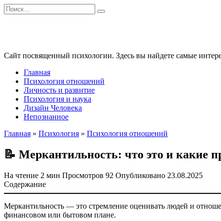
Перейти
Search
к
for:
содержанию
Сайт посвященный психологии. Здесь вы найдете самые интере
Главная
Психология отношений
Личность и развитие
Психология и наука
Дизайн Человека
Непознанное
Главная
»
Психология
»
Психология отношений
📝 Меркантильность: что это и какие 
На чтение
2 мин
Просмотров
92
Опубликовано
23.08.2025
Содержание
Меркантильность — это стремление оценивать людей и отношени
финансовом или бытовом плане.