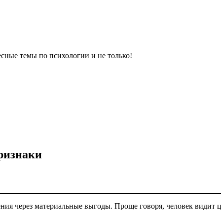
сные темы по психологии и не только!
признаки
я через материальные выгоды. Проще говоря, человек видит цен