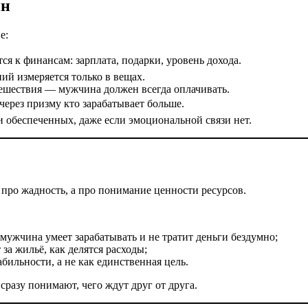
ин
е:
ся к финансам: зарплата, подарки, уровень дохода.
ий измеряется только в вещах.
ешествия — мужчина должен всегда оплачивать.
рез призму кто зарабатывает больше.
 обеспеченных, даже если эмоциональной связи нет.
е про жадность, а про понимание ценности ресурсов.
 мужчина умеет зарабатывать и не тратит деньги бездумно;
за жильё, как делятся расходы;
бильности, а не как единственная цель.
сразу понимают, чего ждут друг от друга.