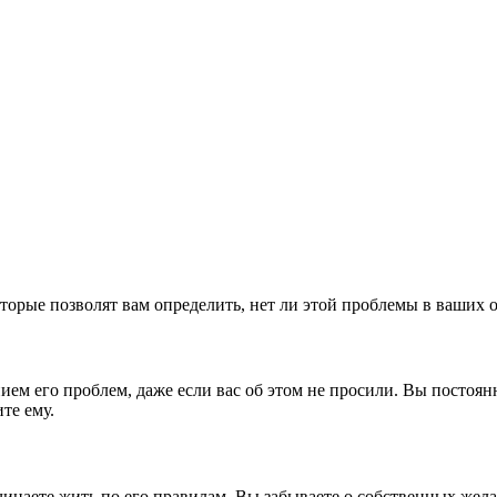
оторые позволят вам определить, нет ли этой проблемы в ваших
ем его проблем, даже если вас об этом не просили. Вы постоянн
те ему.
инаете жить по его правилам. Вы забываете о собственных желан