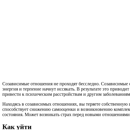
Созависимые отношения не проходят бесследно. Созависимые о
энергия и терпение начнут иссякать. В результате это привод
привести к психическим расстройствам и другим заболеваниям
Находясь в созависимых отношениях, вы теряете собственную ц
способствует снижению самооценки и возникновению комплекс
состояния. Может возникать страх перед новыми отношениями
Как уйти