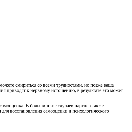
ожете смириться со всеми трудностями, но позже ваша
ния приводят к нервному истощению, в результате это может
 самооценка. В большинстве случаев партнер также
 для восстановления самооценки и психологического