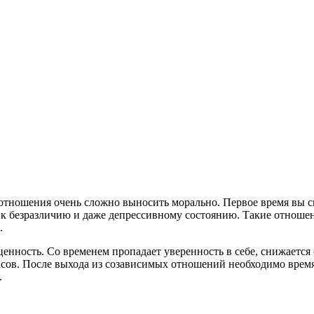
тношения очень сложно выносить морально. Первое время вы см
ит к безразличию и даже депрессивному состоянию. Такие отноше
.
енность. Со временем пропадает уверенность в себе, снижается
ов. После выхода из созависимых отношений необходимо время
.