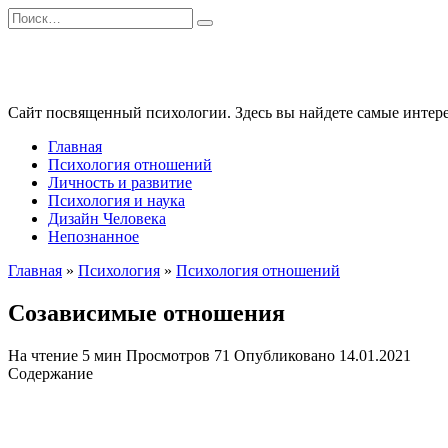
Перейти
Search
к
for:
содержанию
Сайт посвященный психологии. Здесь вы найдете самые интере
Главная
Психология отношений
Личность и развитие
Психология и наука
Дизайн Человека
Непознанное
Главная
»
Психология
»
Психология отношений
Созависимые отношения
На чтение
5 мин
Просмотров
71
Опубликовано
14.01.2021
Содержание