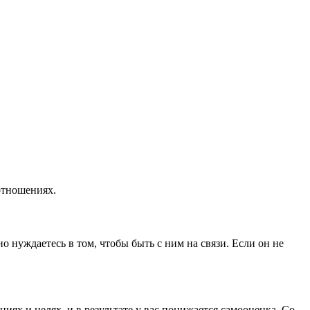
 отношениях.
о нуждаетесь в том, чтобы быть с ним на связи. Если он не
иях и целях, и в результате у вас понижается самооценка. Со