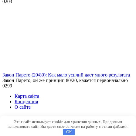
0
203
Закон Парето (20/80): Как мало усилий дает много результата
Закон Парето, он же принцип 80/20, кажется первоначально
0
299
Карта сайта
Концепция
О сайте
© 2026 Психология и не только
Этот сайт использует cookie для хранения данных. Продолжая
использовать сайт, Вы даете свое согласие на работу с этими файлами.
OK