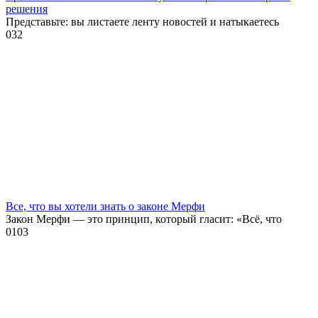
решения
Представьте: вы листаете ленту новостей и натыкаетесь
0
32
Все, что вы хотели знать о законе Мерфи
Закон Мерфи — это принцип, который гласит: «Всё, что
0
103