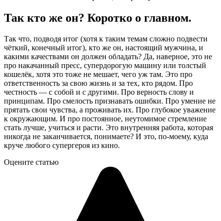
Так кто же он? Коротко о главном.
Так что, подводя итог (хотя к таким темам сложно подвести
чёткий, конечный итог), кто же он, настоящий мужчина, и
какими качествами он должен обладать? Да, наверное, это не
про накачанный пресс, супердорогую машину или толстый
кошелёк, хотя это тоже не мешает, чего уж там. Это про
ответственность за свою жизнь и за тех, кто рядом. Про
честность — с собой и с другими. Про верность слову и
принципам. Про смелость признавать ошибки. Про умение не
прятать свои чувства, а проживать их. Про глубокое уважение
к окружающим. И про постоянное, неутомимое стремление
стать лучше, учиться и расти. Это внутренняя работа, которая
никогда не заканчивается, понимаете? И это, по-моему, куда
круче любого супергероя из кино.
Оцените статью