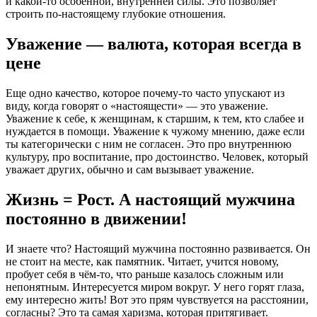
и какой-то особенной, внутренней силы. Это позволяет
строить по-настоящему глубокие отношения.
Уважение — валюта, которая всегда в
цене
Еще одно качество, которое почему-то часто упускают из
виду, когда говорят о «настоящести» — это уважение.
Уважение к себе, к женщинам, к старшим, к тем, кто слабее и
нуждается в помощи. Уважение к чужому мнению, даже если
ты категорически с ним не согласен. Это про внутреннюю
культуру, про воспитание, про достоинство. Человек, который
уважает других, обычно и сам вызывает уважение.
Жизнь = Рост. А настоящий мужчина
постоянно в движении!
И знаете что? Настоящий мужчина постоянно развивается. Он
не стоит на месте, как памятник. Читает, учится новому,
пробует себя в чём-то, что раньше казалось сложным или
непонятным. Интересуется миром вокруг. У него горят глаза,
ему интересно жить! Вот это прям чувствуется на расстоянии,
согласны? Это та самая харизма, которая притягивает.