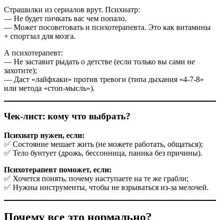
Страшилки из сериалов врут. Психиатр:
— Не будет пичкать вас чем попало.
— Может посоветовать и психотерапевта. Это как витамины
+ спортзал для мозга.
А психотерапевт:
— Не заставит рыдать о детстве (если только вы сами не
захотите);
— Даст «лайфхаки» против тревоги (типа дыхания «4-7-8»
или метода «стоп-мысль»).
Чек-лист: кому что выбрать?
Психиатр нужен, если:
✅ Состояние мешает жить (не можете работать, общаться);
✅ Тело бунтует (дрожь, бессонница, паника без причины).
Психотерапевт поможет, если:
✅ Хочется понять, почему наступаете на те же грабли;
✅ Нужны инструменты, чтобы не взрываться из-за мелочей.
Почему все это нормально?