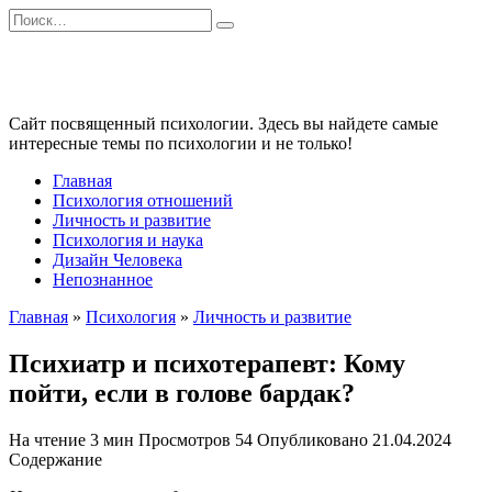
Перейти
Search
к
for:
содержанию
Сайт посвященный психологии. Здесь вы найдете самые
интересные темы по психологии и не только!
Главная
Психология отношений
Личность и развитие
Психология и наука
Дизайн Человека
Непознанное
Главная
»
Психология
»
Личность и развитие
Психиатр и психотерапевт: Кому
пойти, если в голове бардак?
На чтение
3 мин
Просмотров
54
Опубликовано
21.04.2024
Содержание