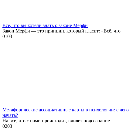
Все, что вы хотели знать о законе Мерфи
Закон Мерфи — это принцип, который гласит: «Всё, что
0
103
Метафорические ассоциативные карты в психологии: с чего
начать?
На все, что с нами происходит, влияет подсознание.
0
203