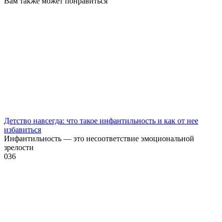
Вам также может понравиться
Детство навсегда: что такое инфантильность и как от нее
избавиться
Инфантильность — это несоответствие эмоциональной
зрелости
0
36