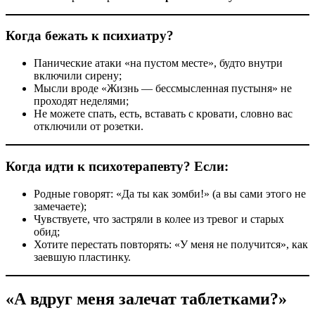
Когда бежать к психиатру?
Панические атаки «на пустом месте», будто внутри
включили сирену;
Мысли вроде «Жизнь — бессмысленная пустыня» не
проходят неделями;
Не можете спать, есть, вставать с кровати, словно вас
отключили от розетки.
Когда идти к психотерапевту? Если:
Родные говорят: «Да ты как зомби!» (а вы сами этого не
замечаете);
Чувствуете, что застряли в колее из тревог и старых
обид;
Хотите перестать повторять: «У меня не получится», как
заевшую пластинку.
«А вдруг меня залечат таблетками?»