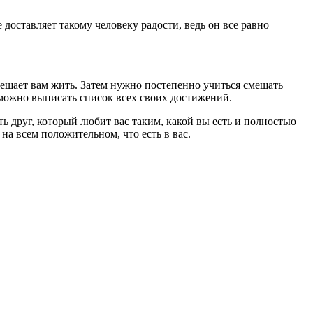
доставляет такому человеку радости, ведь он все равно
 мешает вам жить. Затем нужно постепенно учиться смещать
 можно выписать список всех своих достижений.
ть друг, который любит вас таким, какой вы есть и полностью
на всем положительном, что есть в вас.