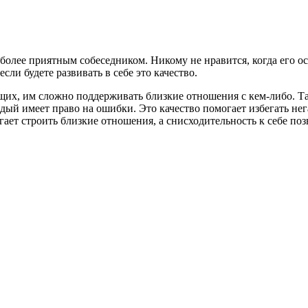
более приятным собеседником. Никому не нравится, когда его ос
сли будете развивать в себе это качество.
их, им сложно поддерживать близкие отношения с кем-либо. Т
аждый имеет право на ошибки. Это качество помогает избегать не
т строить близкие отношения, а снисходительность к себе позв