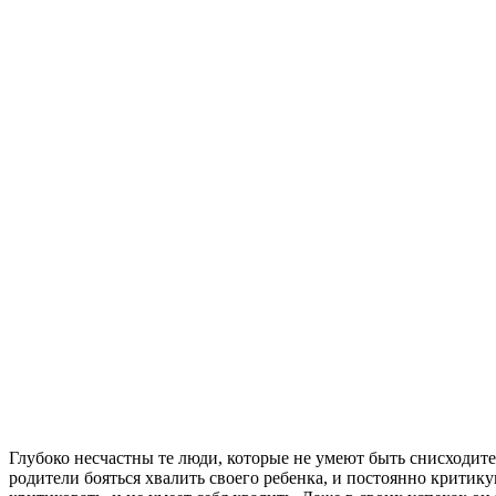
Глубоко несчастны те люди, которые не умеют быть снисходител
родители бояться хвалить своего ребенка, и постоянно критикую