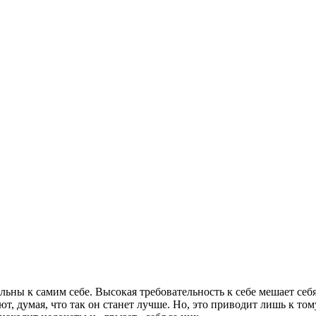
ьны к самим себе. Высокая требовательность к себе мешает себя
т, думая, что так он станет лучше. Но, это приводит лишь к тому