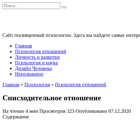
Перейти
Search
к
for:
содержанию
Сайт посвященный психологии. Здесь вы найдете самые интере
Главная
Психология отношений
Личность и развитие
Психология и наука
Дизайн Человека
Непознанное
Главная
»
Психология
»
Психология отношений
Снисходительное отношение
На чтение
4 мин
Просмотров
323
Опубликовано
07.12.2020
Содержание