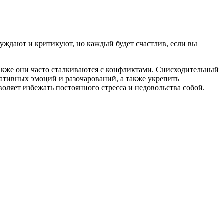
уждают и критикуют, но каждый будет счастлив, если вы
акже они часто сталкиваются с конфликтами. Снисходительный
гативных эмоций и разочарований, а также укрепить
оляет избежать постоянного стресса и недовольства собой.