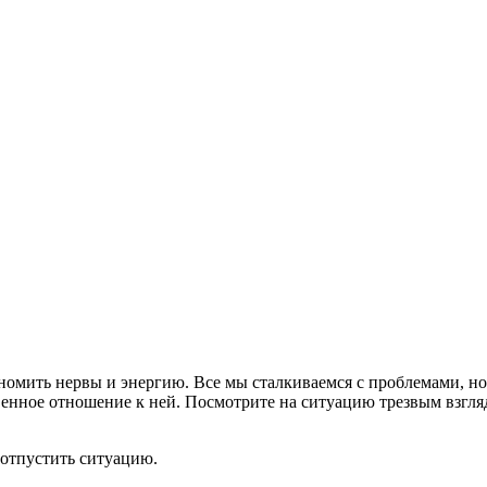
омить нервы и энергию. Все мы сталкиваемся с проблемами, но 
венное отношение к ней. Посмотрите на ситуацию трезвым взгляд
отпустить ситуацию.