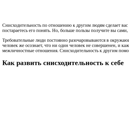
Снисходительность по отношению к другим людям сделает вас 
постараетесь его понять. Но, больше пользы получите вы сами, е
Требовательные люди постоянно разочаровываются в окружающ
человек же осознает, что ни один человек не совершенен, и к
межличностные отношения. Снисходительность к другим помогае
Как развить снисходительность к себе