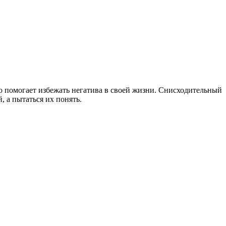
тво помогает избежать негатива в своей жизни. Снисходительный
 а пытаться их понять.