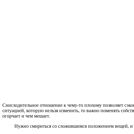
Снисходительное отношение к чему-то плохому позволяет сэкон
ситуацией, которую нельзя изменить, то важно поменять собст
огорчает и чем мешает.
Нужно смириться со сложившимся положением вещей, и 