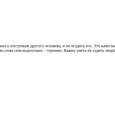
вниз к поступкам другого человека, и не осудить его. Это качес
 слова снисходительно – терпимо. Важно уметь не судить людей,