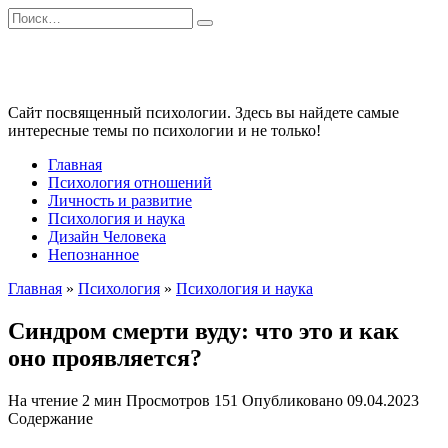
Перейти
Search
к
for:
содержанию
Сайт посвященный психологии. Здесь вы найдете самые
интересные темы по психологии и не только!
Главная
Психология отношений
Личность и развитие
Психология и наука
Дизайн Человека
Непознанное
Главная
»
Психология
»
Психология и наука
Синдром смерти вуду: что это и как
оно проявляется?
На чтение
2 мин
Просмотров
151
Опубликовано
09.04.2023
Содержание