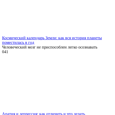
Космический календарь Земли: как вся история планеты
поместилась в год
Человеческий мозг не приспособлен легко осознавать
0
41
Апатия и депрессия: как отличить и что делать