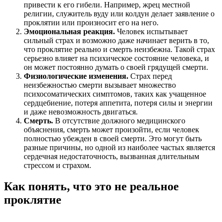
привести к его гибели. Например, жрец местной
религии, служитель вуду или колдун делает заявление о
проклятии или произносит его на него.
Эмоциональная реакция.
Человек испытывает
сильный страх и возможно даже начинает верить в то,
что проклятие реально и смерть неизбежна. Такой страх
серьезно влияет на психическое состояние человека, и
он может постоянно думать о своей грядущей смерти.
Физиологические изменения.
Страх перед
неизбежностью смерти вызывает множество
психосоматических симптомов, таких как учащенное
сердцебиение, потеря аппетита, потеря силы и энергии
и даже невозможность двигаться.
Смерть.
В отсутствие должного медицинского
объяснения, смерть может произойти, если человек
полностью убежден в своей смерти. Это могут быть
разные причины, но одной из наиболее частых является
сердечная недостаточность, вызванная длительным
стрессом и страхом.
Как понять, что это не реальное
проклятие