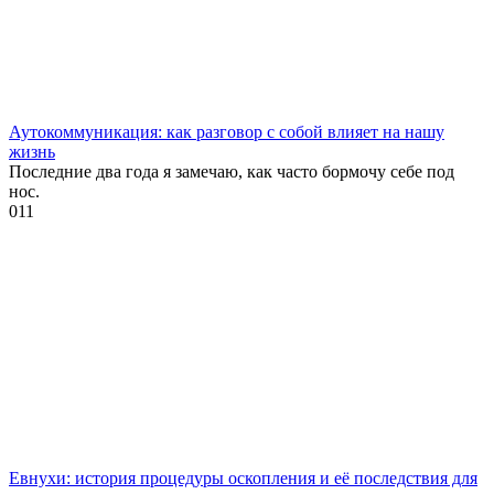
Аутокоммуникация: как разговор с собой влияет на нашу
жизнь
Последние два года я замечаю, как часто бормочу себе под
нос.
0
11
Евнухи: история процедуры оскопления и её последствия для