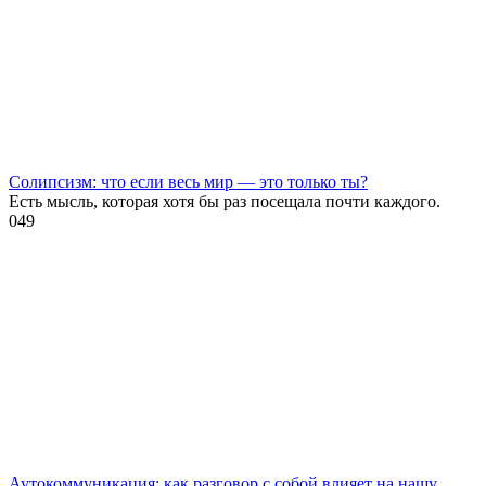
Солипсизм: что если весь мир — это только ты?
Есть мысль, которая хотя бы раз посещала почти каждого.
0
49
Аутокоммуникация: как разговор с собой влияет на нашу