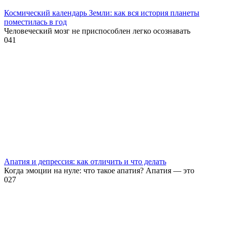
Космический календарь Земли: как вся история планеты
поместилась в год
Человеческий мозг не приспособлен легко осознавать
0
41
Апатия и депрессия: как отличить и что делать
Когда эмоции на нуле: что такое апатия? Апатия — это
0
27