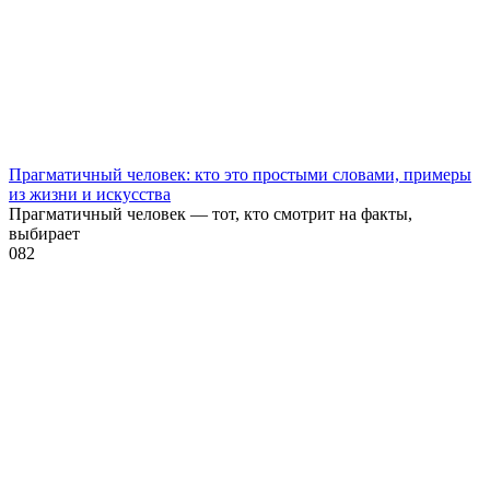
Прагматичный человек: кто это простыми словами, примеры
из жизни и искусства
Прагматичный человек — тот, кто смотрит на факты,
выбирает
0
82