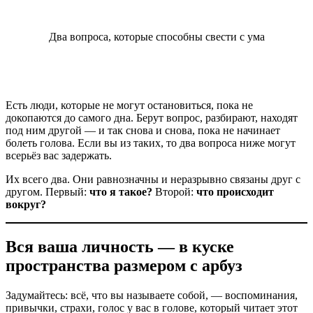
Два вопроса, которые способны свести с ума
Есть люди, которые не могут остановиться, пока не
докопаются до самого дна. Берут вопрос, разбирают, находят
под ним другой — и так снова и снова, пока не начинает
болеть голова. Если вы из таких, то два вопроса ниже могут
всерьёз вас задержать.
Их всего два. Они равнозначны и неразрывно связаны друг с
другом. Первый:
что я такое?
Второй:
что происходит
вокруг?
Вся ваша личность — в куске
пространства размером с арбуз
Задумайтесь: всё, что вы называете собой, — воспоминания,
привычки, страхи, голос у вас в голове, который читает этот