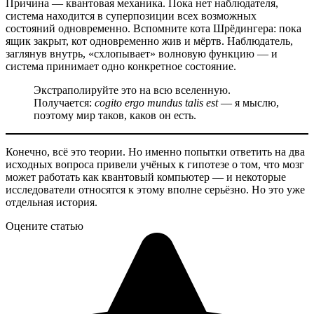
Причина — квантовая механика. Пока нет наблюдателя,
система находится в суперпозиции всех возможных
состояний одновременно. Вспомните кота Шрёдингера: пока
ящик закрыт, кот одновременно жив и мёртв. Наблюдатель,
заглянув внутрь, «схлопывает» волновую функцию — и
система принимает одно конкретное состояние.
Экстраполируйте это на всю вселенную.
Получается:
cogito ergo mundus talis est
— я мыслю,
поэтому мир таков, каков он есть.
Конечно, всё это теории. Но именно попытки ответить на два
исходных вопроса привели учёных к гипотезе о том, что мозг
может работать как квантовый компьютер — и некоторые
исследователи относятся к этому вполне серьёзно. Но это уже
отдельная история.
Оцените статью