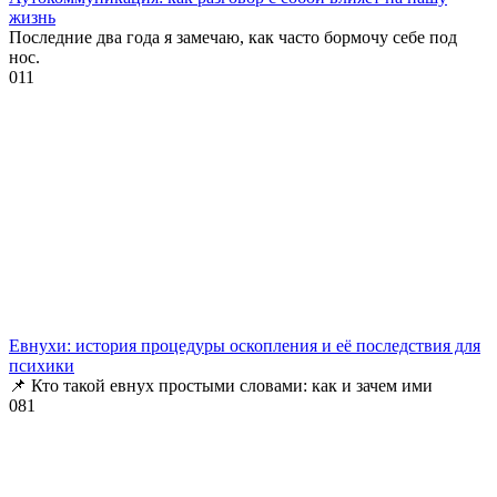
жизнь
Последние два года я замечаю, как часто бормочу себе под
нос.
0
11
Евнухи: история процедуры оскопления и её последствия для
психики
📌 Кто такой евнух простыми словами: как и зачем ими
0
81