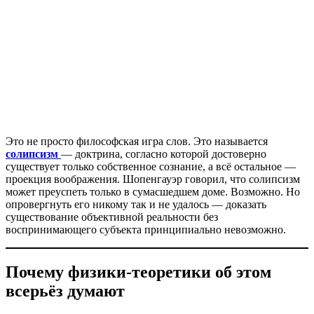
Это не просто философская игра слов. Это называется
солипсизм
— доктрина, согласно которой достоверно
существует только собственное сознание, а всё остальное —
проекция воображения. Шопенгауэр говорил, что солипсизм
может преуспеть только в сумасшедшем доме. Возможно. Но
опровергнуть его никому так и не удалось — доказать
существование объективной реальности без
воспринимающего субъекта принципиально невозможно.
Почему физики-теоретики об этом
всерьёз думают