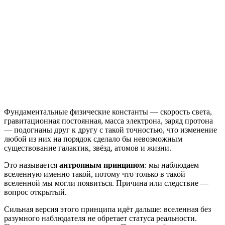
Фундаментальные физические константы — скорость света,
гравитационная постоянная, масса электрона, заряд протона
— подогнаны друг к другу с такой точностью, что изменение
любой из них на порядок сделало бы невозможным
существование галактик, звёзд, атомов и жизни.
Это называется
антропным принципом
: мы наблюдаем
вселенную именно такой, потому что только в такой
вселенной мы могли появиться. Причина или следствие —
вопрос открытый.
Сильная версия этого принципа идёт дальше: вселенная без
разумного наблюдателя не обретает статуса реальности.