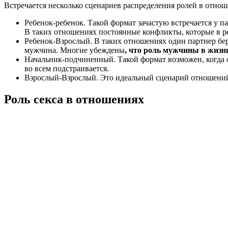
Встречается несколько сценариев распределения ролей в отнош
Ребенок-ребенок. Такой формат зачастую встречается у п
В таких отношениях постоянные конфликты, которые в рез
Ребенок-Взрослый. В таких отношениях один партнер бере
мужчина. Многие убеждены
, что роль мужчины в жиз
Начальник-подчиненный. Такой формат возможен, когда о
во всем подстраивается.
Взрослый-Взрослый. Это идеальный сценарий отношений, 
Роль секса в отношениях