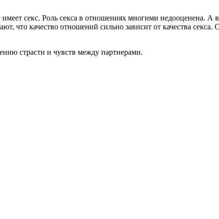
меет секс. Роль секса в отношениях многими недооценена. А в
ют, что качество отношений сильно зависит от качества секса. 
ению страсти и чувств между партнерами.