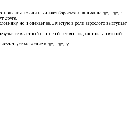
 отношения, то они начинают бороться за внимание друг друга.
уг друга.
ловинку, но и опекает ее. Зачастую в роли взрослого выступает
ультате властный партнер берет все под контроль, а второй
исутствует уважение к друг другу.