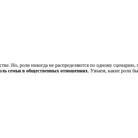
естве. Но, роли никогда не распределяются по одному сценарию
роль семьи в общественных отношениях
. Узнаем, какие роли б