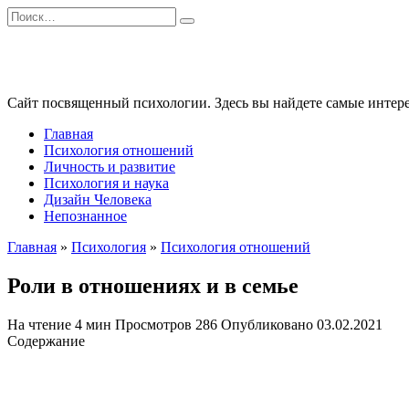
Перейти
Search
к
for:
содержанию
Сайт посвященный психологии. Здесь вы найдете самые интере
Главная
Психология отношений
Личность и развитие
Психология и наука
Дизайн Человека
Непознанное
Главная
»
Психология
»
Психология отношений
Роли в отношениях и в семье
На чтение
4 мин
Просмотров
286
Опубликовано
03.02.2021
Содержание