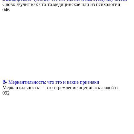
Слово звучит как что-то медицинское или из психологии
0
46
📝 Меркантильность: что это и какие признаки
Меркантильность — это стремление оценивать людей и
0
92