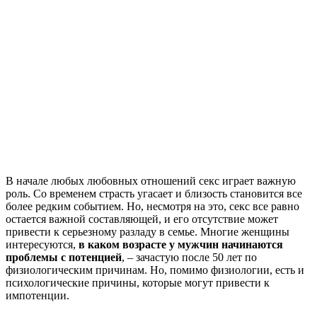
В начале любых любовных отношений секс играет важную
роль. Со временем страсть угасает и близость становится все
более редким событием. Но, несмотря на это, секс все равно
остается важной составляющей, и его отсутствие может
привести к серьезному разладу в семье. Многие женщины
интересуются,
в каком возрасте у мужчин начинаются
проблемы с потенцией
, – зачастую после 50 лет по
физиологическим причинам. Но, помимо физиологии, есть и
психологические причины, которые могут привести к
импотенции.