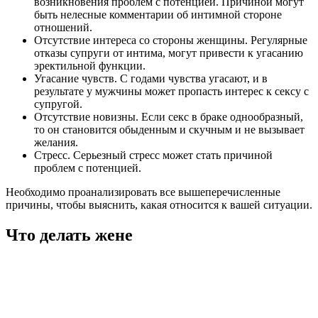
возникновения проблем с потенцией. Причиной могут
быть нелесные комментарии об интимной стороне
отношений.
Отсутствие интереса со стороны женщины. Регулярные
отказы супруги от интима, могут привести к угасанию
эректильной функции.
Угасание чувств. С годами чувства угасают, и в
результате у мужчины может пропасть интерес к сексу с
супругой.
Отсутствие новизны. Если секс в браке однообразный,
то он становится обыденным и скучным и не вызывает
желания.
Стресс. Серьезный стресс может стать причиной
проблем с потенцией.
Необходимо проанализировать все вышеперечисленные
причины, чтобы выяснить, какая относится к вашей ситуации.
Что делать жене