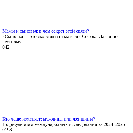
Мамы и сыновья: в чем секрет этой связи?
«Сыновья — это якоря жизни матери» Софокл Давай по-
честному
0
42
Кто чаще изменяет: мужчины или женщины?
По результатам международных исследований за 2024–2025
0
198