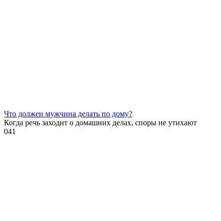
Что должен мужчина делать по дому?
Когда речь заходит о домашних делах, споры не утихают
0
41