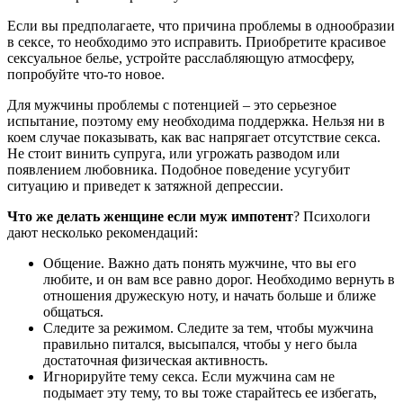
Если вы предполагаете, что причина проблемы в однообразии
в сексе, то необходимо это исправить. Приобретите красивое
сексуальное белье, устройте расслабляющую атмосферу,
попробуйте что-то новое.
Для мужчины проблемы с потенцией – это серьезное
испытание, поэтому ему необходима поддержка. Нельзя ни в
коем случае показывать, как вас напрягает отсутствие секса.
Не стоит винить супруга, или угрожать разводом или
появлением любовника. Подобное поведение усугубит
ситуацию и приведет к затяжной депрессии.
Что же делать женщине если муж импотент
? Психологи
дают несколько рекомендаций:
Общение. Важно дать понять мужчине, что вы его
любите, и он вам все равно дорог. Необходимо вернуть в
отношения дружескую ноту, и начать больше и ближе
общаться.
Следите за режимом. Следите за тем, чтобы мужчина
правильно питался, высыпался, чтобы у него была
достаточная физическая активность.
Игнорируйте тему секса. Если мужчина сам не
подымает эту тему, то вы тоже старайтесь ее избегать,