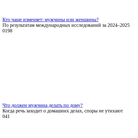
Кто чаще изменяет: мужчины или женщины?
По результатам международных исследований за 2024–2025
0
198
Что должен мужчина делать по дому?
Когда речь заходит о домашних делах, споры не утихают
0
41