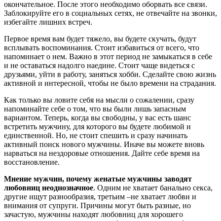
окончательное. После этого необходимо оборвать все связи.
Заблокируйте его в социальных сетях, не отвечайте на звонки,
избегайте лишних встреч.
Первое время вам будет тяжело, вы будете скучать, будут
всплывать воспоминания. Стоит избавиться от всего, что
напоминает о нем. Важно в этот период не замыкаться в себе
и не оставаться надолго наедине. Стоит чаще видеться с
друзьями, уйти в работу, заняться хобби. Сделайте свою жизнь
активной и интересной, чтобы не было времени на страдания.
Как только вы ловите себя на мысли о сожалении, сразу
напоминайте себе о том, что вы были лишь запасным
вариантом. Теперь, когда вы свободны, у вас есть шанс
встретить мужчину, для которого вы будете любимой и
единственной. Но, не стоит спешить и сразу начинать
активный поиск нового мужчины. Иначе вы можете вновь
нарваться на нездоровые отношения. Дайте себе время на
восстановление.
Мнение мужчин, почему женатые мужчины заводят
любовниц
неоднозначное
. Одним не хватает банально секса,
другие ищут разнообразия, третьим –не хватает любви и
внимания от супруги. Причины могут быть разные, но
зачастую, мужчины находят любовниц для хорошего