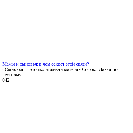
Мамы и сыновья: в чем секрет этой связи?
«Сыновья — это якоря жизни матери» Софокл Давай по-
честному
0
42