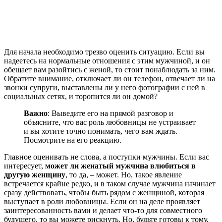
Для начала необходимо трезво оценить ситуацию. Если вы
надеетесь на нормальные отношения с этим мужчиной, и он
обещает вам разойтись с женой, то стоит понаблюдать за ним.
Обратите внимание, отключает ли он телефон, отвечает ли на
звонки супруги, выставлены ли у него фотографии с ней в
социальных сетях, и торопится ли он домой?
Важно
: Выведите его на прямой разговор и
объясните, что вас роль любовницы не устраивает
и вы хотите точно понимать, чего вам ждать.
Посмотрите на его реакцию.
Главное оценивать не слова, а поступки мужчины. Если вас
интересует,
может ли женатый мужчина влюбиться в
другую женщину
, то да, – может. Но, такое явление
встречается крайне редко, и в таком случае мужчина начинает
сразу действовать, чтобы быть рядом с женщиной, которая
выступает в роли любовницы. Если он на деле проявляет
заинтересованность вами и делает что-то для совместного
будущего, то вы можете рискнуть. Но, будьте готовы к тому,