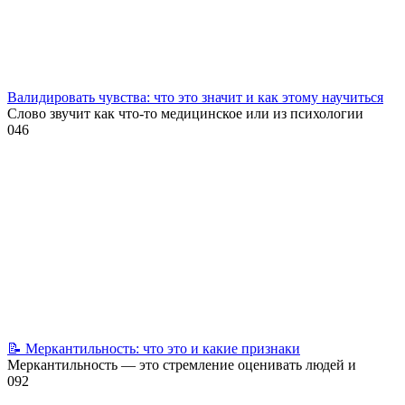
Валидировать чувства: что это значит и как этому научиться
Слово звучит как что-то медицинское или из психологии
0
46
📝 Меркантильность: что это и какие признаки
Меркантильность — это стремление оценивать людей и
0
92