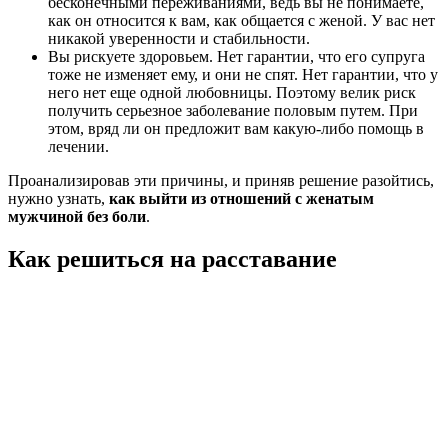
бесконечными переживаниями, ведь вы не понимаете,
как он относится к вам, как общается с женой. У вас нет
никакой уверенности и стабильности.
Вы рискуете здоровьем. Нет гарантии, что его супруга
тоже не изменяет ему, и они не спят. Нет гарантии, что у
него нет еще одной любовницы. Поэтому велик риск
получить серьезное заболевание половым путем. При
этом, вряд ли он предложит вам какую-либо помощь в
лечении.
Проанализировав эти причины, и приняв решение разойтись,
нужно узнать,
как выйти из отношений с женатым
мужчиной без боли
.
Как решиться на расставание