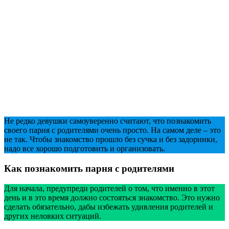
Не редко девушки самоуверенно считают, что познакомить
своего парня с родителями очень просто. На самом деле – это
не так. Чтобы знакомство прошло без сучка и без задоринки,
надо все хорошо подготовить и организовать.
Как познакомить парня с родителями
Для начала, предупреди родителей о том, что именно в этот
день и в это время должно состояться знакомство. Это нужно
сделать обязательно, дабы избежать удивления родителей и
других неловких ситуаций.