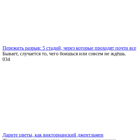
Пережить разрыв: 5 стадий, через которые проходят почти все
Бывает, случается то, чего боишься или совсем не ждёшь.
0
34
Дарите цветы, как викторианский джентльмен