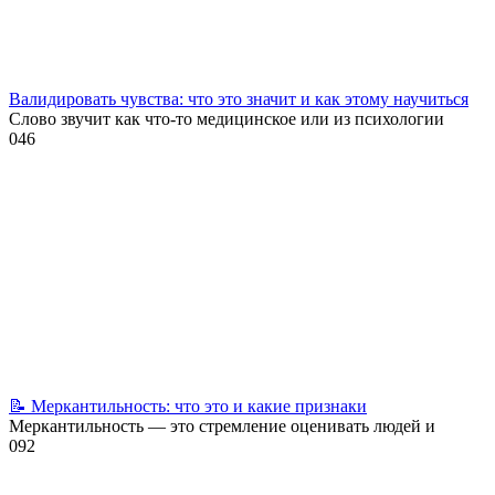
Валидировать чувства: что это значит и как этому научиться
Слово звучит как что-то медицинское или из психологии
0
46
📝 Меркантильность: что это и какие признаки
Меркантильность — это стремление оценивать людей и
0
92