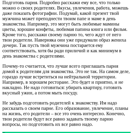
Подготовь парня. Подробно расскажи ему все, что только
можно о своих родителях. Вкусы, увлечения, работа, можешь
даже показать фотографии. Подумай, какой презент твой
мужчина может преподнести твоим папе и маме в день
знакомства. Например, это могут быть любимые мамины
цветы, хорошие конфеты, любимая папина книга или фильм.
Кроме того, расскажи своему парню то, чего ждут от него
твои родители. Наверняка они уже придумали образ жениха
дочери. Так пусть твой мужчина постарается ему
соответствовать, хотя бы ради приличий и как минимум в
день знакомства с родителями.
Почему-то считается, что лучше всего приглашать парня
домой к родителям для знакомства. Это не так. На самом деле,
гораздо лучше встретиться на нейтральной территории.
Например, в хорошем ресторане. Это будет и приятно, и не
накладно. Не надо готовиться: убирать квартиру, готовить
вкусный ужин, а потом мыть посуду.
Не забудь подготовить родителей к знакомству. Им надо
рассказать о своем парне. Его образование, увлечение, планы
на жизнь, его родители – все это очень интересно. Конечно,
твои родители будут все равно задавать твоему парню
вопросы, но подготовить их все равно надо.