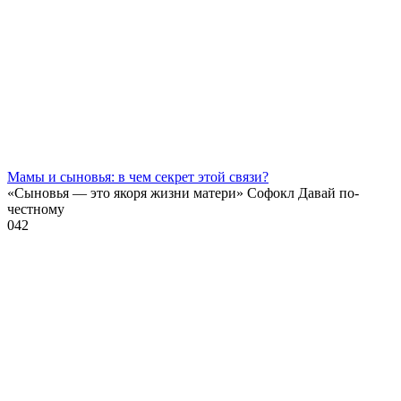
Мамы и сыновья: в чем секрет этой связи?
«Сыновья — это якоря жизни матери» Софокл Давай по-
честному
0
42