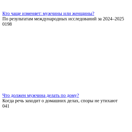
Кто чаще изменяет: мужчины или женщины?
По результатам международных исследований за 2024–2025
0
198
Что должен мужчина делать по дому?
Когда речь заходит о домашних делах, споры не утихают
0
41