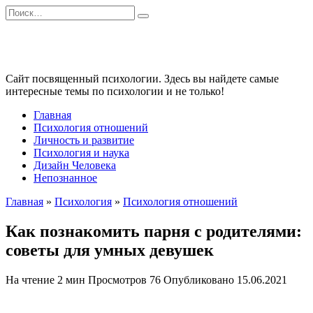
Перейти
Search
к
for:
содержанию
Сайт посвященный психологии. Здесь вы найдете самые
интересные темы по психологии и не только!
Главная
Психология отношений
Личность и развитие
Психология и наука
Дизайн Человека
Непознанное
Главная
»
Психология
»
Психология отношений
Как познакомить парня с родителями:
советы для умных девушек
На чтение
2 мин
Просмотров
76
Опубликовано
15.06.2021