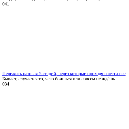
0
41
Пережить разрыв: 5 стадий, через которые проходят почти все
Бывает, случается то, чего боишься или совсем не ждёшь.
0
34