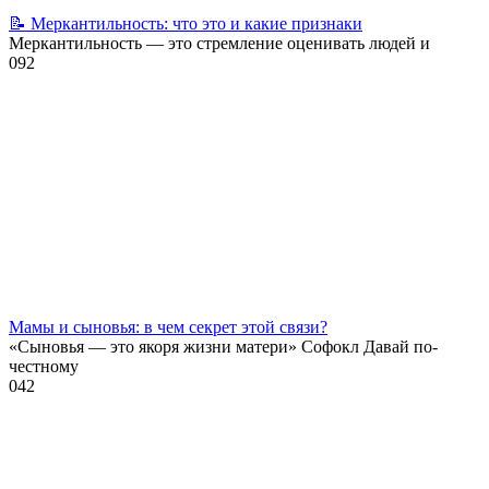
📝 Меркантильность: что это и какие признаки
Меркантильность — это стремление оценивать людей и
0
92
Мамы и сыновья: в чем секрет этой связи?
«Сыновья — это якоря жизни матери» Софокл Давай по-
честному
0
42