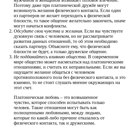
мужчиной и женщиной возникает половое влечение.
Поэтому даже при платонической дружбе могут
возникнуть желания физического контакта. Если один
из партнеров не желает переходить к физической
близости, то такое общение желательно закончить, иначе
могут начаться конфликты.
Обсудите свои чувства и желания.
Если вы чувствуете
духовную связь с человеком, но не рассматриваете
развития данных отношений, то об этом необходимо
сказать партнеру. Объясните ему, что физической
близости не будет, а только дружеское общение.
Не поддавайтесь влиянию общества.
В современном
мире общество может насмехаться над платоническими
отношениями, и считать их неправильными. Если же вы
ощущаете желание общаться с человеком
противоположного пола без физического контакта, и это
взаимно, то не стоит слушать мнение окружающих на
этот счет.
Платоническая любовь – это возвышенное
чувство, которое способен испытывать только
человек. Такие отношения могут быть как
полноценными любовными, между людьми,
которые по какой-либо причине отказались от
физического контакта, так и дружескими.