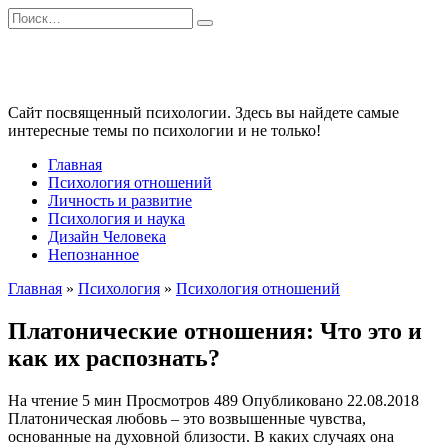
Перейти
Search
к
for:
содержанию
Сайт посвященный психологии. Здесь вы найдете самые
интересные темы по психологии и не только!
Главная
Психология отношений
Личность и развитие
Психология и наука
Дизайн Человека
Непознанное
Главная
»
Психология
»
Психология отношений
Платонические отношения: Что это и
как их распознать?
На чтение
5 мин
Просмотров
489
Опубликовано
22.08.2018
Платоническая любовь – это возвышенные чувства,
основанные на духовной близости. В каких случаях она