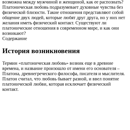
возможна между мужчиной и женщиной, как ее распознать?
Платоническая любовь подразумевает духовные чувства без
физической близости. Такие отношения представляют собой
общение двух людей, которые любят друг друга, но у них нет
желания иметь физический контакт. Существуют ли
платонические отношения в современном мире, и как они
возникают?
Содержание
История возникновения
Термин «платоническая любовь» возник еще в древние
времена, и название произошло от имени его основателя –
Платона, древнегреческого философа, писателя и мыслителя.
Платон считал, что любовь бывает разной, и ввел понятие
платонической любви, которая исключает физический
контакт.