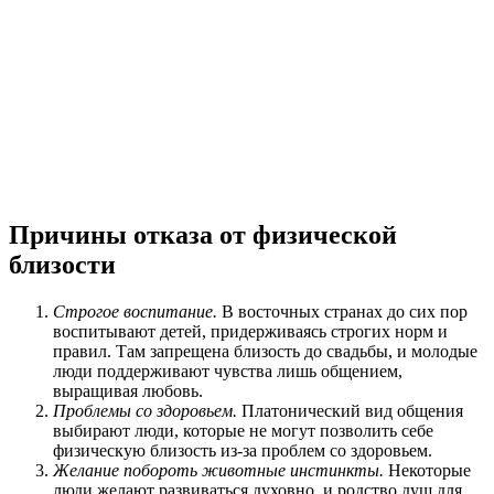
Причины отказа от физической
близости
Строгое воспитание.
В восточных странах до сих пор
воспитывают детей, придерживаясь строгих норм и
правил. Там запрещена близость до свадьбы, и молодые
люди поддерживают чувства лишь общением,
выращивая любовь.
Проблемы со здоровьем.
Платонический вид общения
выбирают люди, которые не могут позволить себе
физическую близость из-за проблем со здоровьем.
Желание побороть животные инстинкты.
Некоторые
люди желают развиваться духовно, и родство душ для