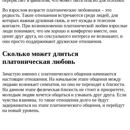
перерастает в фанатизм, что может быть опасно для психики.
Во взрослом возрасте платонические любовники – это
редкость. Такие отношения встречаются среди людей, для
которых важная духовная связь, и нет нужды в телесном
контакте. При возникновении платонической любви взрослые
люди понимают, что им хорошо и комфортно вместе, они
ценят друг друга, но сексуального интереса не возникают, и
они просто поддерживают дружеские отношения.
Сколько может длиться
платоническая любовь
Зачастую именно с платонического общения начинаются
настоящие отношения. На начальном этапе общения между
людьми возникает симпатия, но они не переходят к близости.
На данном этапе физическая близость не стоит в приоритете,
молодым людям хочется общаться и узнавать друг друга. Если
чувства взаимны, то такие отношения долго не будут
задерживаться на этапе платонического общения, и перейдут
на новый уровень.