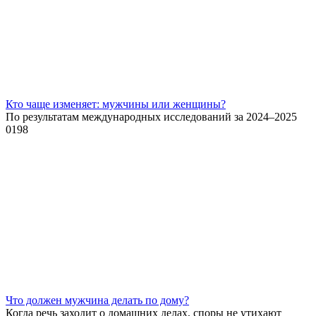
Кто чаще изменяет: мужчины или женщины?
По результатам международных исследований за 2024–2025
0
198
Что должен мужчина делать по дому?
Когда речь заходит о домашних делах, споры не утихают