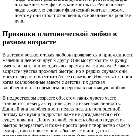
них важнее, чем физические контакты. Религиозные
люди зачастую считают физический контакт грехом,
поэтому они строят отношения, основанные на родстве
душ.
Признаки платонической любви в
разном возрасте
В детском возрасте такая любовь проявляется в привязанности
мальчик и девочки друг к другу. Они могут ходить за ручку,
вместе играть, и проводить все время друг с другом. В таком
возрасте чувства проходят быстро, но в редких случаях они
могут перерасти во что-то более серьезное. Известны истории,
когда возлюбленные вместе с детства, их детская
влюбленность со временем переросла в настоящую любовь.
В подростковом возрасте объектом таких чувств часто
становится певец, актер, или другая известная личность.
Данный вид влюбленности нельзя назвать полноценной,
потому как кумир подростка даже не догадывается о его
существовании. Данную влюбленность обычно подросток
быстро перерастает, и позже просто ценит творчество своего
кумира, или и вовсе о нем забывает. Но иногда это