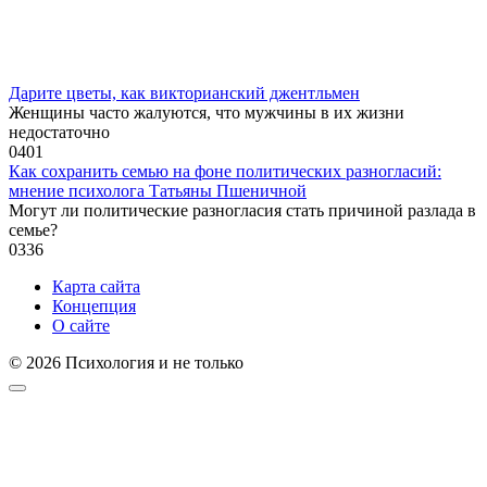
Дарите цветы, как викторианский джентльмен
Женщины часто жалуются, что мужчины в их жизни
недостаточно
0
401
Как сохранить семью на фоне политических разногласий:
мнение психолога Татьяны Пшеничной
Могут ли политические разногласия стать причиной разлада в
семье?
0
336
Карта сайта
Концепция
О сайте
© 2026 Психология и не только