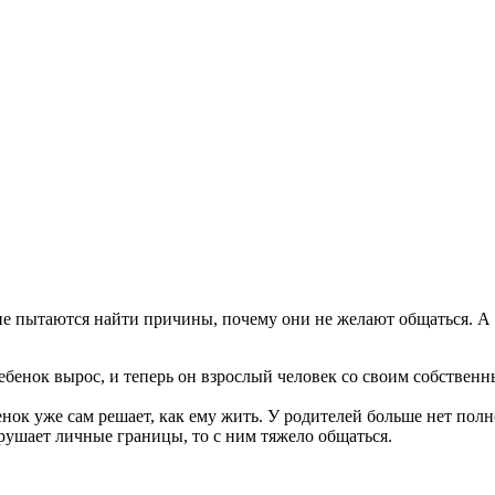
не пытаются найти причины, почему они не желают общаться. А
бенок вырос, и теперь он взрослый человек со своим собственн
нок уже сам решает, как ему жить. У родителей больше нет пол
ушает личные границы, то с ним тяжело общаться.