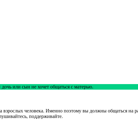
 дочь или сын не хочет общаться с матерью.
два взрослых человека. Именно поэтому вы должны общаться на р
лушивайтесь, поддерживайте.