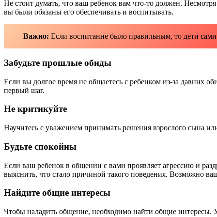
Не стоит думать, что ваш ребенок вам что-то должен. Несмотря
вы были обязаны его обеспечивать и воспитывать.
Важно:
Если воспитание было правильным, то дети сами 
Забудьте прошлые обиды
Если вы долгое время не общаетесь с ребенком из-за давних об
первый шаг.
Не критикуйте
Научитесь с уважением принимать решения взрослого сына или
Будьте спокойны
Если ваш ребенок в общении с вами проявляет агрессию и раздр
выяснить, что стало причиной такого поведения. Возможно ваше
Найдите общие интересы
Чтобы наладить общение, необходимо найти общие интересы. Уз