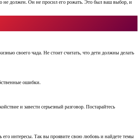
го не должен. Он не просил его рожать. Это был ваш выбор, и
жизнью своего чада. Не стоит считать, что дети должны делать
обственные ошибки.
койствие и завести серьезный разговор. Постарайтесь
ь его интересы. Так вы проявите свою любовь и найдете темы