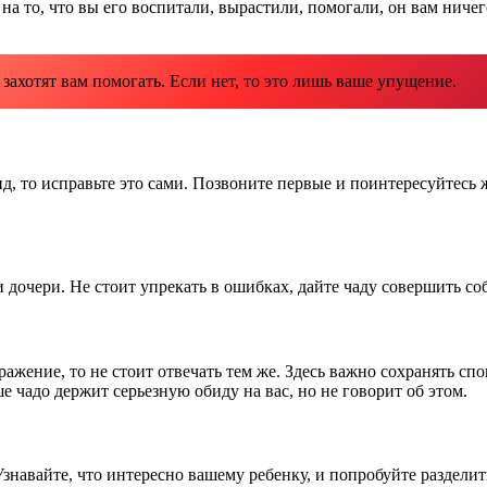
 на то, что вы его воспитали, вырастили, помогали, он вам ниче
захотят вам помогать. Если нет, то это лишь ваше упущение.
ид, то исправьте это сами. Позвоните первые и поинтересуйтесь 
 дочери. Не стоит упрекать в ошибках, дайте чаду совершить с
ажение, то не стоит отвечать тем же. Здесь важно сохранять спо
 чадо держит серьезную обиду на вас, но не говорит об этом.
навайте, что интересно вашему ребенку, и попробуйте разделит