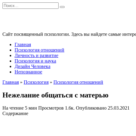
Перейти
Search
к
for:
содержанию
Сайт посвященный психологии. Здесь вы найдете самые интере
Главная
Психология отношений
Личность и развитие
Психология и наука
Дизайн Человека
Непознанное
Главная
»
Психология
»
Психология отношений
Нежелание общаться с матерью
На чтение
5 мин
Просмотров
1.6к.
Опубликовано
25.03.2021
Содержание