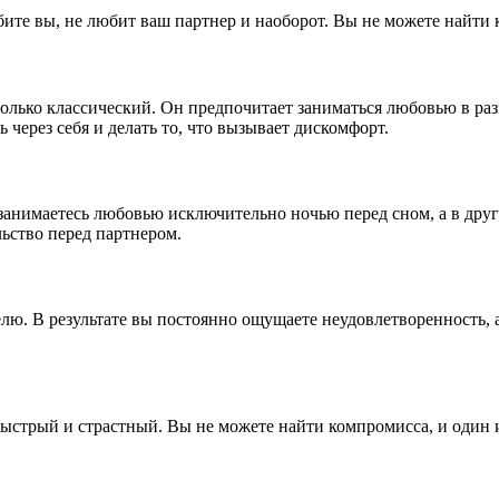
бите вы, не любит ваш партнер и наоборот. Вы не можете найти 
только классический. Он предпочитает заниматься любовью в раз
 через себя и делать то, что вызывает дискомфорт.
 занимаетесь любовью исключительно ночью перед сном, а в дру
льство перед партнером.
елю. В результате вы постоянно ощущаете неудовлетворенность,
ыстрый и страстный. Вы не можете найти компромисса, и один и