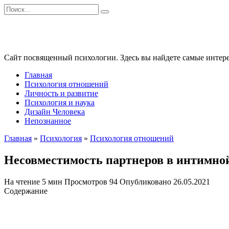
Перейти
Search
к
for:
содержанию
Сайт посвященный психологии. Здесь вы найдете самые интере
Главная
Психология отношений
Личность и развитие
Психология и наука
Дизайн Человека
Непознанное
Главная
»
Психология
»
Психология отношений
Несовместимость партнеров в интимно
На чтение
5 мин
Просмотров
94
Опубликовано
26.05.2021
Содержание