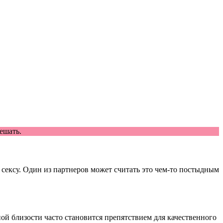
ешать.
к сексу. Один из партнеров может считать это чем-то постыдным
ой близости часто становится препятствием для качественного