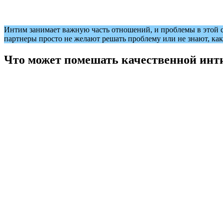
Интим занимает важную часть отношений, и проблемы в этой с
партнеры просто не желают решать проблему или не знают, как 
Что может помешать качественной инт