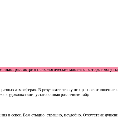
чинам, рассмотрим психологические моменты, которые могут м
 разных атмосферах. В результате чего у них разное отношение 
ка в удовольствии, устанавливая различные табу.
ия в сексе. Вам стыдно, страшно, неудобно. Отсутствие душевн