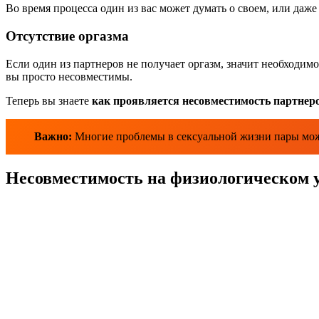
Во время процесса один из вас может думать о своем, или даже
Отсутствие оргазма
Если один из партнеров не получает оргазм, значит необходим
вы просто несовместимы.
Теперь вы знаете
как проявляется несовместимость партнер
Важно:
Многие проблемы в сексуальной жизни пары мож
Несовместимость на физиологическом 