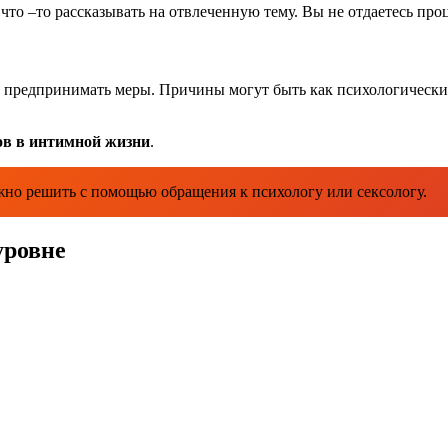
 что –то рассказывать на отвлеченную тему. Вы не отдаетесь пр
о предпринимать меры. Причины могут быть как психологические,
ов в интимной жизни
.
но решить с помощью обращения к психологу или сексологу.
уровне