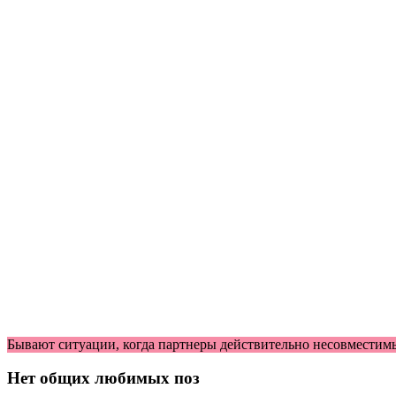
Бывают ситуации, когда партнеры действительно несовместим
Нет общих любимых поз