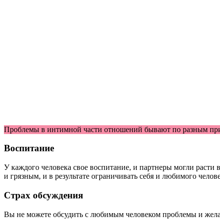
Проблемы в интимной части отношений бывают по разным при
Воспитание
У каждого человека свое воспитание, и партнеры могли расти в
и грязным, и в результате ограничивать себя и любимого челове
Страх обсуждения
Вы не можете обсудить с любимым человеком проблемы и желан