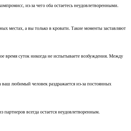
компромисс, из-за чего оба остаетесь неудовлетворенными.
ных местах, а вы только в кровати. Такие моменты заставляют
гое время суток никогда не испытываете возбуждения. Между
 а ваш любимый человек раздражается из-за постоянных
з партнеров всегда остается неудовлетворенным.