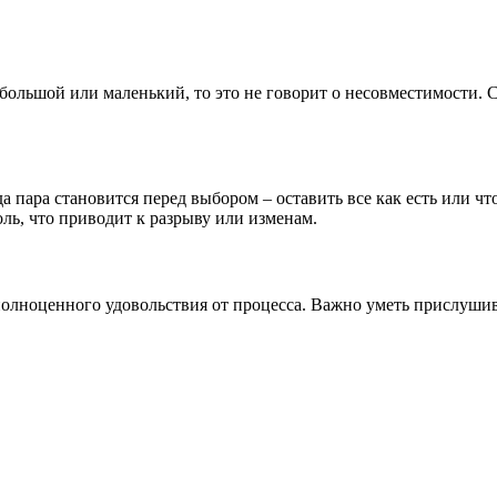
 большой или маленький, то это не говорит о несовместимости. 
а пара становится перед выбором – оставить все как есть или чт
оль, что приводит к разрыву или изменам.
 полноценного удовольствия от процесса. Важно уметь прислушив