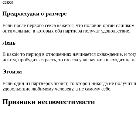
секса.
Предрассудки о размере
Если после первого секса кажется, что половой орган слишком
оптимальные, в которых оба партнера получат удовольствие.
Лень
В какой-то период в отношениях начинается охлаждение, и тогд
интим, пробудить страсть, то их сексуальная жизнь сходит на н
Эгоизм
Если один из партнеров эгоист, то второй никогда не получит
удовольствие любимому человеку, а не самому себе.
Признаки несовместимости