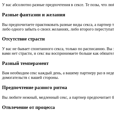
У вас абсолютно разные предпочтения в сексе. Те позы, что лю
Разные фантазии и желания
Вы предпочитаете практиковать разные виды секса, а партнер 
либо одного забыть о своих желаниях, либо второго переступать
Отсутствие страсти
У вас не бывает спонтанного секса, только по расписанию. Вы
вами нет страсти, и секс вы воспринимаете больше как обязате
Разный темперамент
Вам необходим секс каждый день, а вашему партнеру раз в нед
домогательств с вашей стороны.
Предпочтение разного ритма
Вы любите нежный, медленный секс, а партнер предпочитает б
Отвлечение от процесса