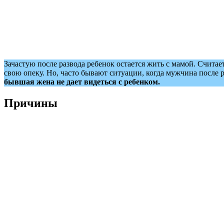
Зачастую после развода ребенок остается жить с мамой. Счита
свою опеку. Но, часто бывают ситуации, когда мужчина после р
бывшая жена не дает видеться с ребенком.
Причины