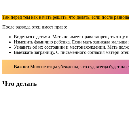
Так перед тем как начать решать, что делать, если после развод
После развода отец имеет право:
Видеться с детьми. Мать не имеет права запрещать отцу в
Изменить фамилию ребенка. Если мать записала малыша 
Узнавать об их состоянии и местонахождении. Мать должна
Выезжать заграницу. С письменного согласия матери отец
Важно:
Многие отцы убеждены, что суд всегда будет на ст
Что делать