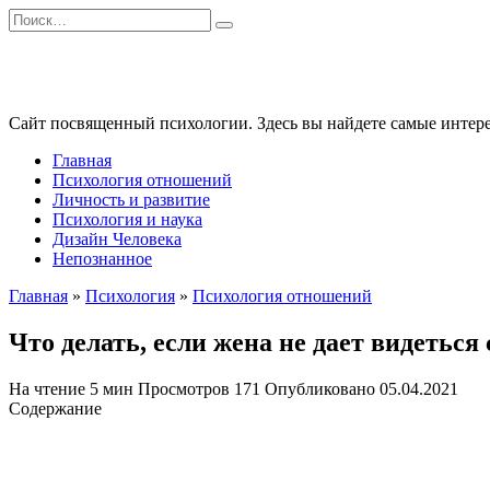
Перейти
Search
к
for:
содержанию
Сайт посвященный психологии. Здесь вы найдете самые интере
Главная
Психология отношений
Личность и развитие
Психология и наука
Дизайн Человека
Непознанное
Главная
»
Психология
»
Психология отношений
Что делать, если жена не дает видеться
На чтение
5 мин
Просмотров
171
Опубликовано
05.04.2021
Содержание