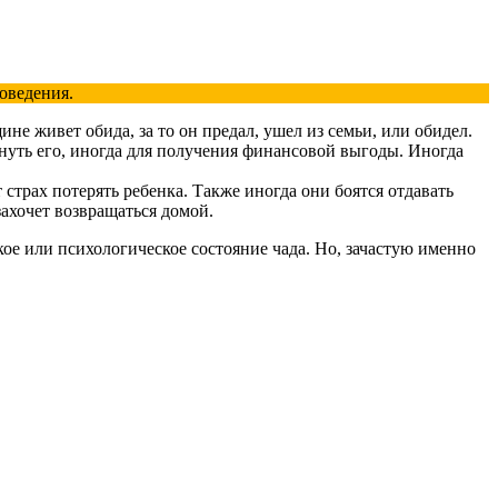
поведения.
не живет обида, за то он предал, ушел из семьи, или обидел.
нуть его, иногда для получения финансовой выгоды. Иногда
 страх потерять ребенка. Также иногда они боятся отдавать
захочет возвращаться домой.
кое или психологическое состояние чада. Но, зачастую именно