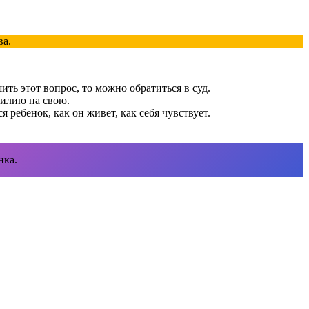
ва.
ить этот вопрос, то можно обратиться в суд.
милию на свою.
 ребенок, как он живет, как себя чувствует.
нка.