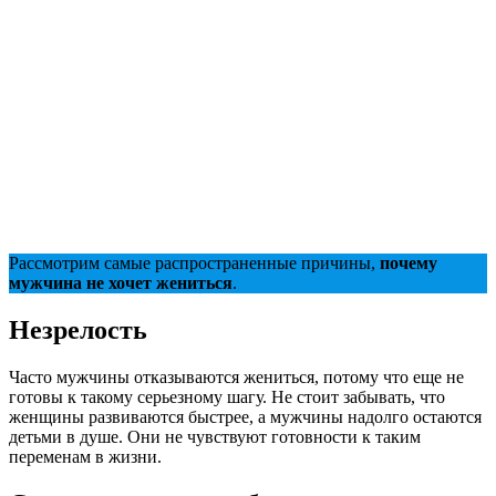
Рассмотрим самые распространенные причины,
почему
мужчина не хочет жениться
.
Незрелость
Часто мужчины отказываются жениться, потому что еще не
готовы к такому серьезному шагу. Не стоит забывать, что
женщины развиваются быстрее, а мужчины надолго остаются
детьми в душе. Они не чувствуют готовности к таким
переменам в жизни.