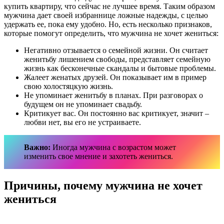
купить квартиру, что сейчас не лучшее время. Таким образом
мужчина дает своей избраннице ложные надежды, с целью
удержать ее, пока ему удобно. Но, есть несколько признаков,
которые помогут определить, что мужчина не хочет жениться:
Негативно отзывается о семейной жизни. Он считает
женитьбу лишением свободы, представляет семейную
жизнь как бесконечные скандалы и бытовые проблемы.
Жалеет женатых друзей. Он показывает им в пример
свою холостяцкую жизнь.
Не упоминает женитьбу в планах. При разговорах о
будущем он не упоминает свадьбу.
Критикует вас. Он постоянно вас критикует, значит –
любви нет, вы его не устраиваете.
Важно:
Иногда мужчина с возрастом может
изменить свое мнение и захотеть жениться.
Причины, почему мужчина не хочет
жениться