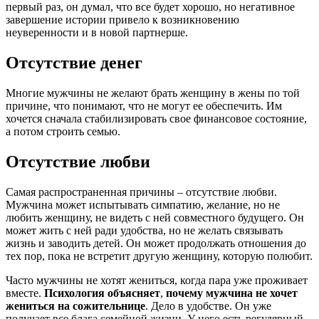
первый раз, он думал, что все будет хорошо, но негативное
завершение истории привело к возникновению
неуверенности и в новой партнерше.
Отсутствие денег
Многие мужчины не желают брать женщину в жены по той
причине, что понимают, что не могут ее обеспечить. Им
хочется сначала стабилизировать свое финансовое состояние,
а потом строить семью.
Отсутствие любви
Самая распространенная причины – отсутствие любви.
Мужчина может испытывать симпатию, желание, но не
любить женщину, не видеть с ней совместного будущего. Он
может жить с ней ради удобства, но не желать связывать
жизнь и заводить детей. Он может продолжать отношения до
тех пор, пока не встретит другую женщину, которую полюбит.
Часто мужчины не хотят жениться, когда пара уже проживает
вместе.
Психология
объясняет
,
почему мужчина не хочет
жениться на сожительнице
. Дело в удобстве. Он уже
получает все блага семейной жизни. У него есть регулярный