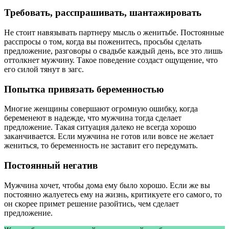
Требовать, расспрашивать, шантажировать
Не стоит навязывать партнеру мысль о женитьбе. Постоянные
расспросы о том, когда вы поженитесь, просьбы сделать
предложение, разговоры о свадьбе каждый день, все это лишь
оттолкнет мужчину. Такое поведение создаст ощущение, что
его силой тянут в загс.
Попытка привязать беременностью
Многие женщины совершают огромную ошибку, когда
беременеют в надежде, что мужчина тогда сделает
предложение. Такая ситуация далеко не всегда хорошо
заканчивается. Если мужчина не готов или вовсе не желает
жениться, то беременность не заставит его передумать.
Постоянный негатив
Мужчина хочет, чтобы дома ему было хорошо. Если же вы
постоянно жалуетесь ему на жизнь, критикуете его самого, то
он скорее примет решение разойтись, чем сделает
предложение.