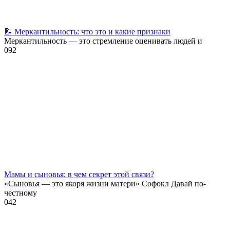
📝 Меркантильность: что это и какие признаки
Меркантильность — это стремление оценивать людей и
0
92
Мамы и сыновья: в чем секрет этой связи?
«Сыновья — это якоря жизни матери» Софокл Давай по-
честному
0
42