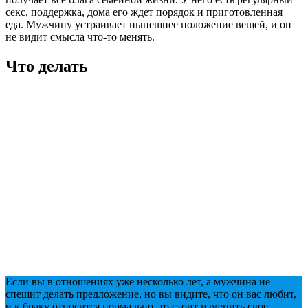
секс, поддержка, дома его ждет порядок и приготовленная
еда. Мужчину устраивает нынешнее положение вещей, и он
не видит смысла что-то менять.
Что делать
Если вы в отношениях уже несколько лет, а мужчина не
спешит делать предложение, но вы видите, что он вас любит,
и к браку относится нормально, то стоит изменить свое