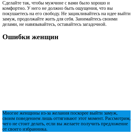
Сделайте так, чтобы мужчине с вами было хорошо и
комфортно. У него не должно быть ощущения, что вы
покушаетесь на его свободу. Не зацикливайтесь на идее выйти
замуж, продолжайте жить для себя. Занимайтесь своими
делами, не навязывайтесь, оставайтесь загадочной.
Ошибки женщин
Многие женщины из-за желания поскорее выйти замуж,
своим поведением лишь оттягивают этот момент. Рассмотрим,
чего не стоит делать, если вы желаете получить предложение
от своего избранника.