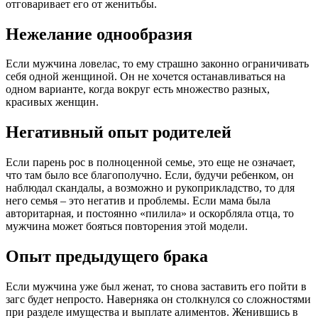
отговаривает его от женитьбы.
Нежелание однообразия
Если мужчина ловелас, то ему страшно законно ограничивать
себя одной женщиной. Он не хочется останавливаться на
одном варианте, когда вокруг есть множество разных,
красивых женщин.
Негативный опыт родителей
Если парень рос в полноценной семье, это еще не означает,
что там было все благополучно. Если, будучи ребенком, он
наблюдал скандалы, а возможно и рукоприкладство, то для
него семья – это негатив и проблемы. Если мама была
авторитарная, и постоянно «пилила» и оскорбляла отца, то
мужчина может бояться повторения этой модели.
Опыт предыдущего брака
Если мужчина уже был женат, то снова заставить его пойти в
загс будет непросто. Наверняка он столкнулся со сложностями
при разделе имущества и выплате алиментов. Женившись в