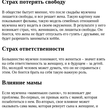
Страх потерять свободу
В обществе бытует мнение, что после свадьбы мужчина
лишается свободы, и все решает жена. Такую картину нам
показывают фильмы, такую модель семейных отношений
мужчина могу видеть в своем окружении. В результате у него
возникает страх, что, женившись, он лишиться свободы. Он
боится, что жена не будет отпускать его гулять с друзьями, не
будет разрешить заниматься хобби.
Страх ответственности
Большинство мужчин понимают, что жениться – значит взять
на себя ответственность за женщину, и в будущем – за детей.
Но, молодой человек может думать, что он не справиться с
этим. Он боится брать на себя такую важную роль.
Влияние мамы
Если мужчина «маменькин сынок», то возникает две
проблемы. Во-первых, он привык жить с мамой, которая
позаботиться о нем. Во-вторых, свое влияние может
оказывать сама мама, которая ревнует сына к женщине, и