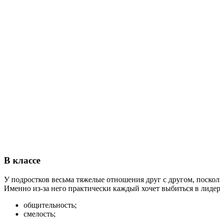
В классе
У подростков весьма тяжелые отношения друг с другом, посколь
Именно из-за него практически каждый хочет выбиться в лидер
общительность;
смелость;