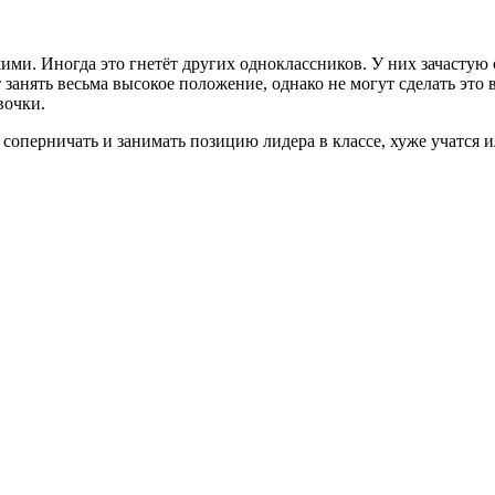
ми. Иногда это гнетёт других одноклассников. У них зачастую с
 занять весьма высокое положение, однако не могут сделать это
вочки.
т соперничать и занимать позицию лидера в классе, хуже учатся