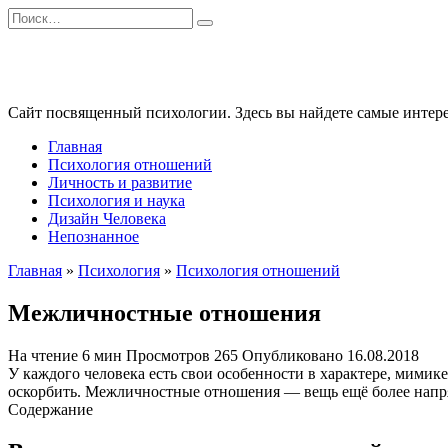
Перейти
Search
к
for:
содержанию
Сайт посвященный психологии. Здесь вы найдете самые интере
Главная
Психология отношений
Личность и развитие
Психология и наука
Дизайн Человека
Непознанное
Главная
»
Психология
»
Психология отношений
Межличностные отношения
На чтение
6 мин
Просмотров
265
Опубликовано
16.08.2018
У каждого человека есть свои особенности в характере, мимике
оскорбить. Межличностные отношения — вещь ещё более напряжё
Содержание