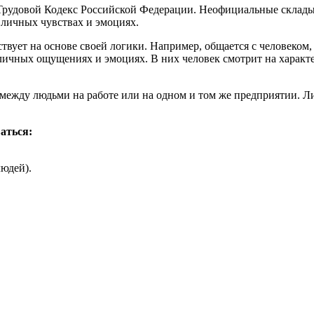
рудовой Кодекс Российской Федерации. Неофициальные складыва
 личных чувствах и эмоциях.
вует на основе своей логики. Например, общается с человеком,
ичных ощущениях и эмоциях. В них человек смотрит на характе
 между людьми на работе или на одном и том же предприятии. 
аться:
людей).