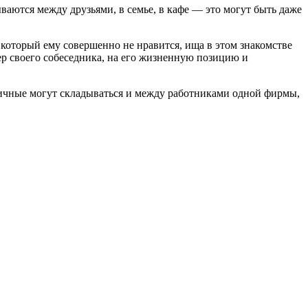
ются между друзьями, в семье, в кафе — это могут быть даже
 который ему совершенно не нравится, ища в этом знакомстве
р своего собеседника, на его жизненную позицию и
Личные могут складываться и между работниками одной фирмы,