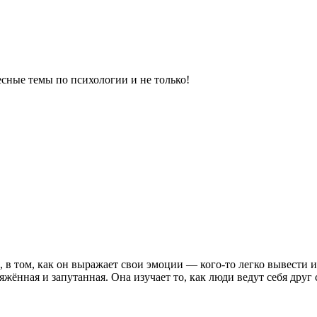
сные темы по психологии и не только!
, в том, как он выражает свои эмоции — кого-то легко вывести 
нная и запутанная. Она изучает то, как люди ведут себя друг 