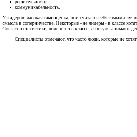
решительность;
коммуникабельность.
У лидеров высокая самооценка, они считают себя самыми лучши
смысла в соперничестве. Некоторые «не лидеры» в классе хотят
Согласно статистике, лидерство в классе зачастую занимают де
Специалисты отмечают, что часто люди, которые не хотя