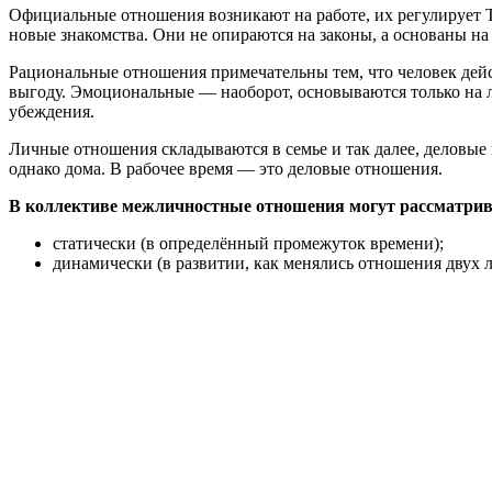
Официальные отношения возникают на работе, их регулирует Т
новые знакомства. Они не опираются на законы, а основаны на
Рациональные отношения примечательны тем, что человек дейст
выгоду. Эмоциональные — наоборот, основываются только на л
убеждения.
Личные отношения складываются в семье и так далее, деловые
однако дома. В рабочее время — это деловые отношения.
В коллективе межличностные отношения могут рассматрив
статически (в определённый промежуток времени);
динамически (в развитии, как менялись отношения двух 