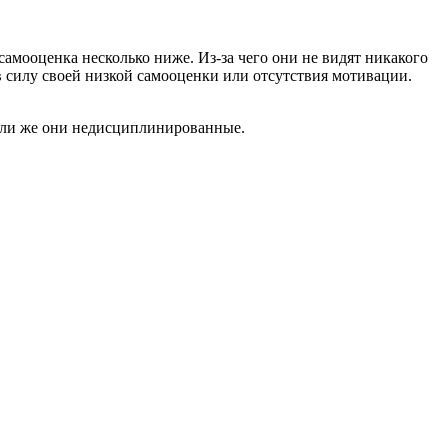
амооценка несколько ниже. Из-за чего они не видят никакого
 в силу своей низкой самооценки или отсутствия мотивации.
 или же они недисциплинированные.