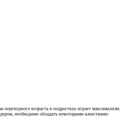
за переходного возраста в подростках играет максимализм.
идером, необходимо обладать некоторыми качествами: