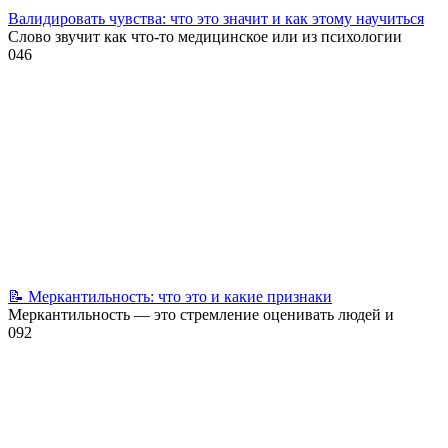
Валидировать чувства: что это значит и как этому научиться
Слово звучит как что-то медицинское или из психологии
0
46
📝 Меркантильность: что это и какие признаки
Меркантильность — это стремление оценивать людей и
0
92