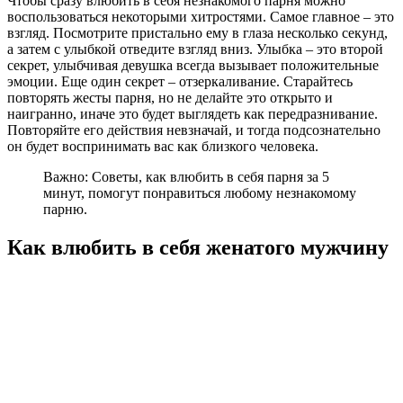
Чтобы сразу влюбить в себя незнакомого парня можно
воспользоваться некоторыми хитростями. Самое главное – это
взгляд. Посмотрите пристально ему в глаза несколько секунд,
а затем с улыбкой отведите взгляд вниз. Улыбка – это второй
секрет, улыбчивая девушка всегда вызывает положительные
эмоции. Еще один секрет – отзеркаливание. Старайтесь
повторять жесты парня, но не делайте это открыто и
наигранно, иначе это будет выглядеть как передразнивание.
Повторяйте его действия невзначай, и тогда подсознательно
он будет воспринимать вас как близкого человека.
Важно: Советы, как влюбить в себя парня за 5
минут, помогут понравиться любому незнакомому
парню.
Как влюбить в себя женатого мужчину