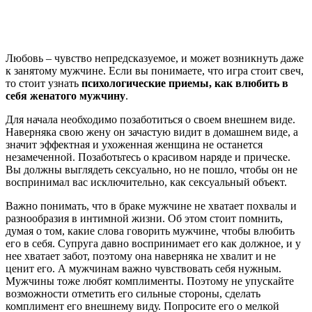
Любовь – чувство непредсказуемое, и может возникнуть даже
к занятому мужчине. Если вы понимаете, что игра стоит свеч,
то стоит узнать
психологические приемы, как влюбить в
себя женатого мужчину
.
Для начала необходимо позаботиться о своем внешнем виде.
Наверняка свою жену он зачастую видит в домашнем виде, а
значит эффектная и ухоженная женщина не останется
незамеченной. Позаботьтесь о красивом наряде и прическе.
Вы должны выглядеть сексуально, но не пошло, чтобы он не
воспринимал вас исключительно, как сексуальный объект.
Важно понимать, что в браке мужчине не хватает похвалы и
разнообразия в интимной жизни. Об этом стоит помнить,
думая о том, какие слова говорить мужчине, чтобы влюбить
его в себя. Супруга давно воспринимает его как должное, и у
нее хватает забот, поэтому она наверняка не хвалит и не
ценит его. А мужчинам важно чувствовать себя нужным.
Мужчины тоже любят комплименты. Поэтому не упускайте
возможности отметить его сильные стороны, сделать
комплимент его внешнему виду. Попросите его о мелкой