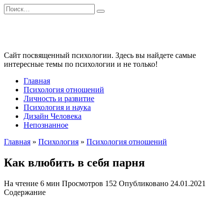
Перейти
Search
к
for:
содержанию
Сайт посвященный психологии. Здесь вы найдете самые
интересные темы по психологии и не только!
Главная
Психология отношений
Личность и развитие
Психология и наука
Дизайн Человека
Непознанное
Главная
»
Психология
»
Психология отношений
Как влюбить в себя парня
На чтение
6 мин
Просмотров
152
Опубликовано
24.01.2021
Содержание