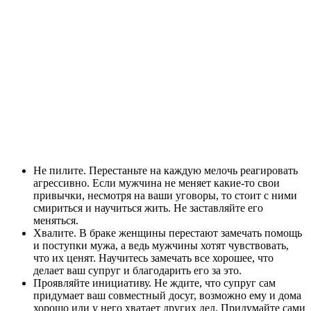
Не пилите. Перестаньте на каждую мелочь реагировать
агрессивно. Если мужчина не меняет какие-то свои
привычки, несмотря на ваши уговоры, то стоит с ними
смириться и научиться жить. Не заставляйте его
меняться.
Хвалите. В браке женщины перестают замечать помощь
и поступки мужа, а ведь мужчины хотят чувствовать,
что их ценят. Научитесь замечать все хорошее, что
делает ваш супруг и благодарить его за это.
Проявляйте инициативу. Не ждите, что супруг сам
придумает ваш совместный досуг, возможно ему и дома
хорошо или у него хватает других дел. Придумайте сами