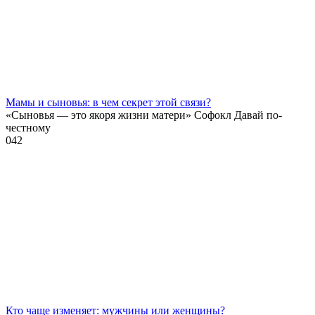
Мамы и сыновья: в чем секрет этой связи?
«Сыновья — это якоря жизни матери» Софокл Давай по-
честному
0
42
Кто чаще изменяет: мужчины или женщины?