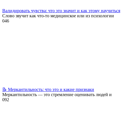
Валидировать чувства: что это значит и как этому научиться
Слово звучит как что-то медицинское или из психологии
0
46
📝 Меркантильность: что это и какие признаки
Меркантильность — это стремление оценивать людей и
0
92