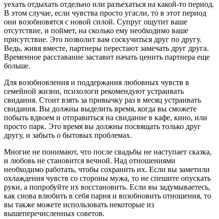
уехать отдыхать отдельно или разъехаться на какой-то период.
В этом случае, если чувства просто угасли, то в этот период
они возобновятся с новой силой. Супруг ощутит ваше
отсутствие, и поймет, на сколько ему необходимо ваше
присутствие. Это позволит вам соскучиться друг по другу.
Ведь, живя вместе, партнеры перестают замечать друг друга.
Временное расставание заставит начать ценить партнера еще
больше.
Для возобновления и поддержания любовных чувств в
семейной жизни, психологи рекомендуют устраивать
свидания. Стоит взять за привычку раз в месяц устраивать
свидания. Вы должны выделить время, когда вы сможете
побыть вдвоем и отправиться на свидание в кафе, кино, или
просто парк. Это время вы должны посвящать только друг
другу, и забыть о бытовых проблемах.
Многие не понимают, что после свадьбы не наступает сказка,
и любовь не становится вечной. Над отношениями
необходимо работать, чтобы сохранить их. Если вы заметили
охлаждения чувств со стороны мужа, то не спешите опускать
руки, а попробуйте их восстановить. Если вы задумываетесь,
как снова влюбить в себя парня и возобновить отношения, то
вы также можете использовать некоторые из
вышеперечисленных советов.