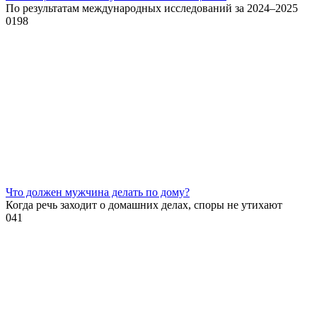
По результатам международных исследований за 2024–2025
0
198
Что должен мужчина делать по дому?
Когда речь заходит о домашних делах, споры не утихают
0
41