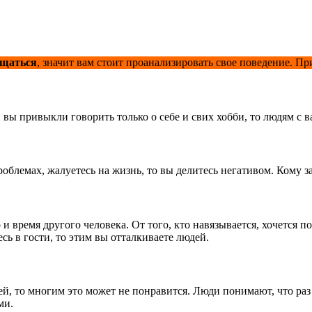
бщаться
, значит вам стоит проанализировать свое поведение. 
 вы привыкли говорить только о себе и свих хобби, то людям с в
облемах, жалуетесь на жизнь, то вы делитесь негативом. Кому з
 время другого человека. От того, кто навязывается, хочется п
сь в гости, то этим вы отталкиваете людей.
, то многим это может не понравится. Люди понимают, что раз 
ми.