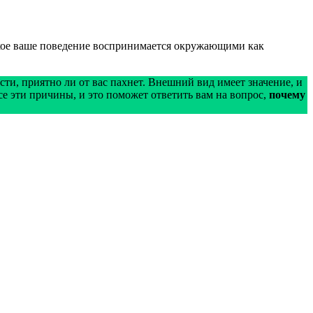
Такое ваше поведение воспринимается окружающими как
и, приятно ли от вас пахнет. Внешний вид имеет значение, и
се эти причины, и это поможет ответить вам на вопрос,
почему