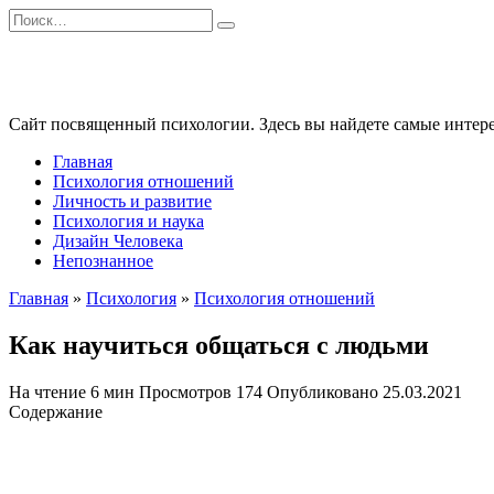
Перейти
Search
к
for:
содержанию
Сайт посвященный психологии. Здесь вы найдете самые интере
Главная
Психология отношений
Личность и развитие
Психология и наука
Дизайн Человека
Непознанное
Главная
»
Психология
»
Психология отношений
Как научиться общаться с людьми
На чтение
6 мин
Просмотров
174
Опубликовано
25.03.2021
Содержание