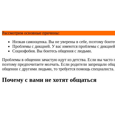
Рассмотрим основные причины:
Низкая самооценка. Вы не уверены в себе, поэтому боитесь
Проблемы с дикцией. У вас имеются проблемы с дикцией, 
Социофобия. Вы боитесь общения с людьми.
Проблемы в общении зачастую идут из детства. Если вы часто 
поэтому предпочитаете молчать. Если родители запрещали обща
общении с другими людьми, то требуется помощь специалиста.
Почему с вами не хотят общаться