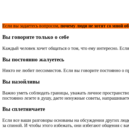
Если вы задаетесь вопросом,
почему люди не хотят со мной о
Вы говорите только о себе
Каждый человек хочет общаться о том, что ему интересно. Если
Вы постоянно жалуетесь
Никто не любит пессимистов. Если вы говорите постоянно о пр
Вы назойливы
Важно уметь соблюдать границы, уважать личное пространство и
постоянно лезете в душу, даете ненужные советы, напрашиваете
Вы сплетничаете
Если все ваши разговоры основаны на обсуждении других людей
за спиной. И чтобы этого избежать, они избегают общения с ва