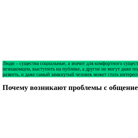
Люди – существа социальные, а значит для комфортного сущес
незнакомцем, выступить на публике, а другие не могут даже п
развить, и даже самый замкнутый человек может стать интерес
Почему возникают проблемы с общени