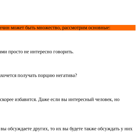
Причин может быть множество, рассмотрим основные:
ами просто не интересно говорить.
ахочется получать порцию негатива?
оскорее избавится. Даже если вы интересный человек, но
вы обсуждаете других, то их вы будете также обсуждать у них