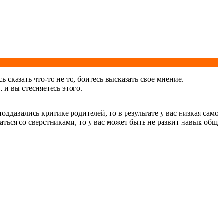
 сказать что-то не то, боитесь высказать свое мнение.
и вы стесняетесь этого.
поддавались критике родителей, то в результате у вас низкая с
ться со сверстниками, то у вас может быть не развит навык общ