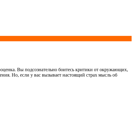
амооценка. Вы подсознательно боитесь критики от окружающих,
ения. Но, если у вас вызывает настоящий страх мысль об