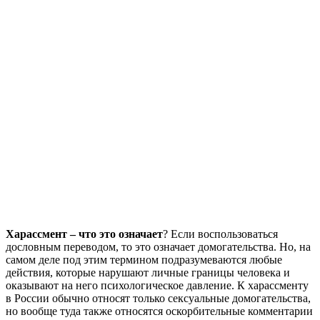
Харассмент ­– что это означает
? Если воспользоваться
дословным переводом, то это означает домогательства. Но, на
самом деле под этим термином подразумеваются любые
действия, которые нарушают личные границы человека и
оказывают на него психологическое давление. К харассменту
в России обычно относят только сексуальные домогательства,
но вообще туда также относятся оскорбительные комментарии