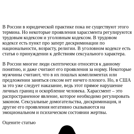
В России в юридической практике пока не существуют этого
термина. Но некоторые проявления харассмента регулируются
трудовым кодексом и уголовным кодексом. В трудовом
кодексе есть пункт про заперт дискриминации по
национальности, возрасту, религии. В уголовном кодексе есть
статья о принуждении к действиям сексуального характера.
В России многие люди скептически относятся к данному
понятию, и даже считают его проявления за норму. Некоторые
мужчины считают, что в их пошлых комплиментах или
предложении заняться сексом нет ничего плохого. Но, в США
за это уже следует наказание, ведь этот прямое нарушение
личных границ и оскорбление человека. Харассмент – это
распространенное явление, которое необходимо регулировать
законом. Сексуальные домогательства, дискриминация, и
другие его проявления негативно сказываются на
эмоциональном и психическом состоянии жертвы.
Оцените статью