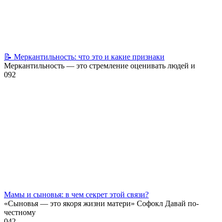
📝 Меркантильность: что это и какие признаки
Меркантильность — это стремление оценивать людей и
0
92
Мамы и сыновья: в чем секрет этой связи?
«Сыновья — это якоря жизни матери» Софокл Давай по-
честному
0
42