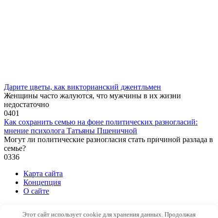
Дарите цветы, как викторианский джентльмен
Женщины часто жалуются, что мужчины в их жизни
недостаточно
0
401
Как сохранить семью на фоне политических разногласий:
мнение психолога Татьяны Пшеничной
Могут ли политические разногласия стать причиной разлада в
семье?
0
336
Карта сайта
Концепция
О сайте
© 2026 Психология и не только
Этот сайт использует cookie для хранения данных. Продолжая