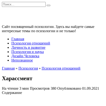
Перейти
Search
к
for:
содержанию
Сайт посвященный психологии. Здесь вы найдете самые
интересные темы по психологии и не только!
Главная
Психология отношений
Личность и развитие
Психология и наука
Дизайн Человека
Непознанное
Главная
»
Психология
»
Психология отношений
Харассмент
На чтение
3 мин
Просмотров
380
Опубликовано
01.09.2021
Содержание