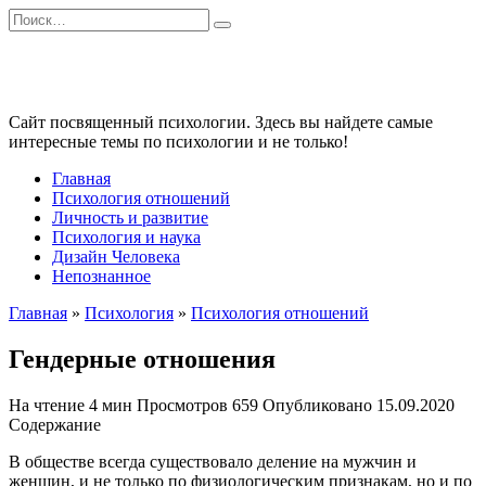
Перейти
Search
к
for:
содержанию
Сайт посвященный психологии. Здесь вы найдете самые
интересные темы по психологии и не только!
Главная
Психология отношений
Личность и развитие
Психология и наука
Дизайн Человека
Непознанное
Главная
»
Психология
»
Психология отношений
Гендерные отношения
На чтение
4 мин
Просмотров
659
Опубликовано
15.09.2020
Содержание
В обществе всегда существовало деление на мужчин и
женщин, и не только по физиологическим признакам, но и по