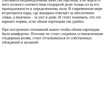
учитывать индивидуальные качества партнера, а не ждать от
него полного соответствия гендерной роли только из-за его
принадлежности к определенному полу. В современном мире
встречаются пары, где женщина отвечает за обеспечение
семьи, а мужчина – за уют в доме. И стоит понимать, что это
вариант нормы, если обоим партнерам так удобно.
При построении отношений важно чтобы обоим партнерам
было комфортно. Поэтому не стоит следовать установленным
гендерным ролям, стоит отталкиваться от собственных
убеждений и желаний.