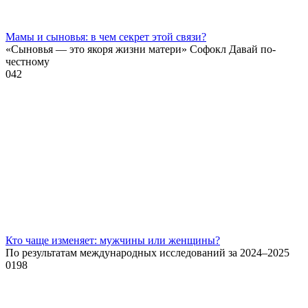
Мамы и сыновья: в чем секрет этой связи?
«Сыновья — это якоря жизни матери» Софокл Давай по-
честному
0
42
Кто чаще изменяет: мужчины или женщины?
По результатам международных исследований за 2024–2025
0
198