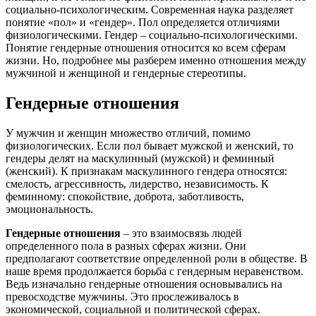
социально-психологическим. Современная наука разделяет
понятие «пол» и «гендер». Пол определяется отличиями
физиологическими. Гендер – социально-психологическими.
Понятие гендерные отношения относится ко всем сферам
жизни. Но, подробнее мы разберем именно отношения между
мужчиной и женщиной и гендерные стереотипы.
Гендерные отношения
У мужчин и женщин множество отличий, помимо
физиологических. Если пол бывает мужской и женский, то
гендеры делят на маскулинный (мужской) и феминный
(женский). К признакам маскулинного гендера относятся:
смелость, агрессивность, лидерство, независимость. К
феминному: спокойствие, доброта, заботливость,
эмоциональность.
Гендерные отношения
– это взаимосвязь людей
определенного пола в разных сферах жизни. Они
предполагают соответствие определенной роли в обществе. В
наше время продолжается борьба с гендерным неравенством.
Ведь изначально гендерные отношения основывались на
превосходстве мужчины. Это прослеживалось в
экономической, социальной и политической сферах.