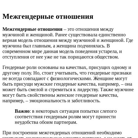
Межгендерные отношения
Межгендерные отношения
– это отношения между
мужчиной и женщиной. Ранее существовала единственно
верная модель отношения между мужчиной и женщиной. Где
мужчина был главным, а женщина подчинялась. В
современном мире данная модель поведения устарела, и
отступления от нее уже не так порицаются обществом.
Гендерные роли основаны на качествах, присущих одному и
другому полу. Но, стоит учитывать, что гендерные признаки
не всегда совпадают с физиологическими. Женщине могут
быть присущи мужские гендерные качества, например, – она
может быть смелой и стремиться к лидерству. Также мужчине
могут быть свойственны женские гендерные качества,
например, – эмоциональность и заботливость.
Важно
: в некоторых ситуация попытки слепого
соответствия гендерным ролям могут принести
неудобства обоим партнерам.
При построении межгендерных отношений необходимо