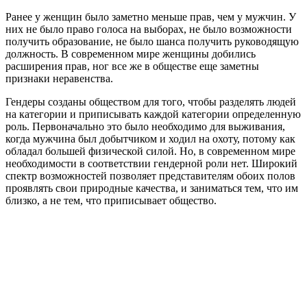
Ранее у женщин было заметно меньше прав, чем у мужчин. У
них не было право голоса на выборах, не было возможности
получить образование, не было шанса получить руководящую
должность. В современном мире женщины добились
расширения прав, ног все же в обществе еще заметны
признаки неравенства.
Гендеры созданы обществом для того, чтобы разделять людей
на категории и приписывать каждой категории определенную
роль. Первоначально это было необходимо для выживания,
когда мужчина был добытчиком и ходил на охоту, потому как
обладал большей физической силой. Но, в современном мире
необходимости в соответствии гендерной роли нет. Широкий
спектр возможностей позволяет представителям обоих полов
проявлять свои природные качества, и заниматься тем, что им
близко, а не тем, что приписывает общество.