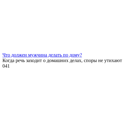
Что должен мужчина делать по дому?
Когда речь заходит о домашних делах, споры не утихают
0
41