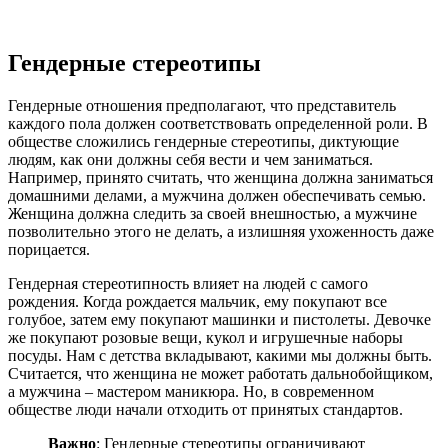
Гендерные стереотипы
Гендерные отношения предполагают, что представитель
каждого пола должен соответствовать определенной роли. В
обществе сложились гендерные стереотипы, диктующие
людям, как они должны себя вести и чем заниматься.
Например, принято считать, что женщина должна заниматься
домашними делами, а мужчина должен обеспечивать семью.
Женщина должна следить за своей внешностью, а мужчине
позволительно этого не делать, а излишняя ухоженность даже
порицается.
Гендерная стереотипность влияет на людей с самого
рождения. Когда рождается мальчик, ему покупают все
голубое, затем ему покупают машинки и пистолеты. Девочке
же покупают розовые вещи, кукол и игрушечные наборы
посуды. Нам с детства вкладывают, какими мы должны быть.
Считается, что женщина не может работать дальнобойщиком,
а мужчина – мастером маникюра. Но, в современном
обществе люди начали отходить от принятых стандартов.
Важно
: Гендерные стереотипы ограничивают