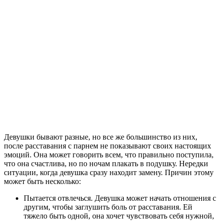
Девушки бывают разные, но все же большинство из них,
после расставания с парнем не показывают своих настоящих
эмоций. Она может говорить всем, что правильно поступила,
что она счастлива, но по ночам плакать в подушку. Нередки
ситуации, когда девушка сразу находит замену. Причин этому
может быть несколько:
Пытается отвлечься. Девушка может начать отношения с
другим, чтобы заглушить боль от расставания. Ей
тяжело быть одной, она хочет чувствовать себя нужной,