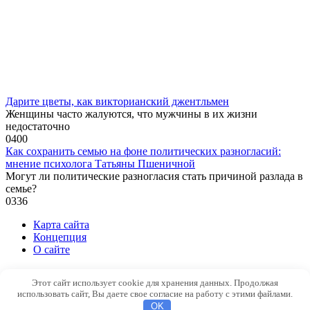
Дарите цветы, как викторианский джентльмен
Женщины часто жалуются, что мужчины в их жизни
недостаточно
0
400
Как сохранить семью на фоне политических разногласий:
мнение психолога Татьяны Пшеничной
Могут ли политические разногласия стать причиной разлада в
семье?
0
336
Карта сайта
Концепция
О сайте
© 2026 Психология и не только
Этот сайт использует cookie для хранения данных. Продолжая
использовать сайт, Вы даете свое согласие на работу с этими файлами.
OK