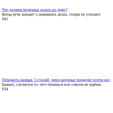
Что должен мужчина делать по дому?
Когда речь заходит о домашних делах, споры не утихают
0
41
Пережить разрыв: 5 стадий, через которые проходят почти все
Бывает, случается то, чего боишься или совсем не ждёшь.
0
34