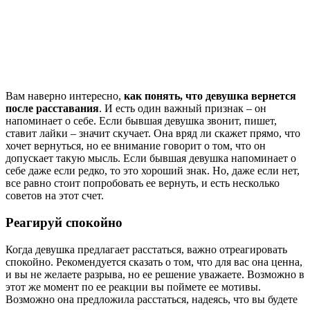
Вам наверно интересно,
как понять, что девушка вернется
после расставания
. И есть один важный признак – он
напоминает о себе. Если бывшая девушка звонит, пишет,
ставит лайки – значит скучает. Она вряд ли скажет прямо, что
хочет вернуться, но ее внимание говорит о том, что он
допускает такую мысль. Если бывшая девушка напоминает о
себе даже если редко, то это хороший знак. Но, даже если нет,
все равно стоит попробовать ее вернуть, и есть несколько
советов на этот счет.
Реагируй спокойно
Когда девушка предлагает расстаться, важно отреагировать
спокойно. Рекомендуется сказать о том, что для вас она ценна,
и вы не желаете разрыва, но ее решение уважаете. Возможно в
этот же момент по ее реакции вы поймете ее мотивы.
Возможно она предложила расстаться, надеясь, что вы будете