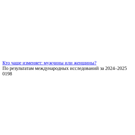
Кто чаще изменяет: мужчины или женщины?
По результатам международных исследований за 2024–2025
0
198