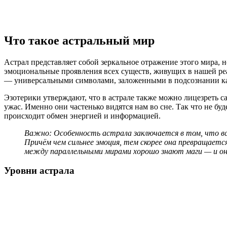
Что такое астральный мир
Астрал представляет собой зеркальное отражение этого мира, н
эмоциональные проявления всех существ, живущих в нашей ре
— универсальными символами, заложенными в подсознании ка
Эзотерики утверждают, что в астрале также можно лицезреть 
ужас. Именно они частенько видятся нам во сне. Так что не бу
происходит обмен энергией и информацией.
Важно: Особенность астрала заключается в том, что вс
Причём чем сильнее эмоция, тем скорее она превращается
между параллельными мирами хорошо знают маги — и они 
Уровни астрала