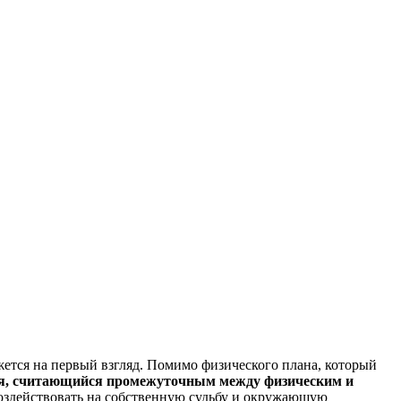
жется на первый взгляд. Помимо физического плана, который
ия, считающийся промежуточным между физическим и
оздействовать на собственную судьбу и окружающую