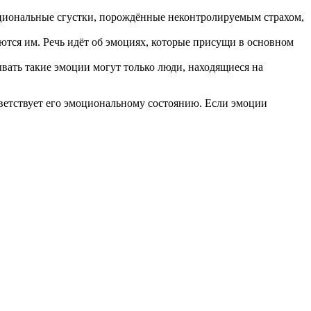
оциональные сгустки, порождённые неконтролируемым страхом,
ются им. Речь идёт об эмоциях, которые присущи в основном
вать такие эмоции могут только люди, находящиеся на
тветствует его эмоциональному состоянию. Если эмоции