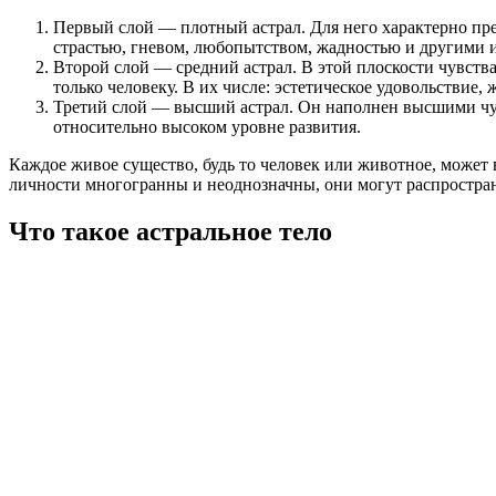
Первый слой — плотный астрал. Для него характерно пр
страстью, гневом, любопытством, жадностью и другими 
Второй слой — средний астрал. В этой плоскости чувств
только человеку. В их числе: эстетическое удовольствие,
Третий слой — высший астрал. Он наполнен высшими чув
относительно высоком уровне развития.
Каждое живое существо, будь то человек или животное, может 
личности многогранны и неоднозначны, они могут распространя
Что такое астральное тело