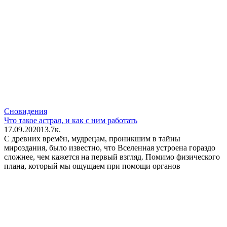
Сновидения
Что такое астрал, и как с ним работать
17.09.2020
1
3.7к.
С древних времён, мудрецам, проникшим в тайны
мироздания, было известно, что Вселенная устроена гораздо
сложнее, чем кажется на первый взгляд. Помимо физического
плана, который мы ощущаем при помощи органов