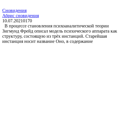
Сновидения
Абрис сновидения
10.07.2021
0
170
В процессе становления психоаналитической теории
Зигмунд Фрейд описал модель психического аппарата как
структуру, состоящую из трёх инстанций. Старейшая
инстанция носит название Оно, в содержание