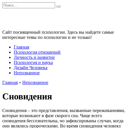
Перейти
Search
к
for:
содержанию
Сайт посвященный психологии. Здесь вы найдете самые
интересные темы по психологии и не только!
Главная
Психология отношений
Личность и развитие
Психология и наука
Дизайн Человека
Непознанное
Главная
»
Непознанное
Сновидения
Сновидения – это представления, вызванные переживаниями,
которые возникают в фазе скорого сна. Чаще всего
сновидения бессознательны, но зафиксированы случаи, когда
они являлись пророческими. Во время сновидения человеку