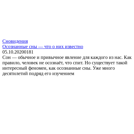
Сновидения
Осознанные сны — что о них известно
05.10.2020
0
181
Сон — обычное и привычное явление для каждого из нас. Как
правило, человек не осознаёт, что спит. Но существует такой
интересный феномен, как осознанные сны. Уже много
десятилетий подряд его изучением