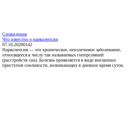
Сновидения
Что известно о нарколепсии
07.10.2020
0
142
Нарколепсия — это хроническое, неизлечимое заболевание,
относящееся к числу так называемых гиперсомний
(расстройств сна). Болезнь проявляется в виде внезапных
приступов сонливости, возникающих в дневное время суток.