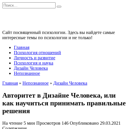
Перейти
Search
к
for:
содержанию
Сайт посвященный психологии. Здесь вы найдете самые
интересные темы по психологии и не только!
Главная
Психология отношений
Личность и развитие
Психология и наука
Дизайн Человека
Непознанное
Главная
»
Непознанное
»
Дизайн Человека
Авторитет в Дизайне Человека, или
как научиться принимать правильные
решения
На чтение
5 мин
Просмотров
146
Опубликовано
29.03.2021
Содержание