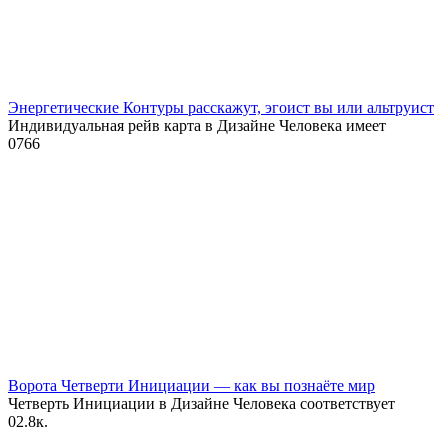
Энергетические Контуры расскажут, эгоист вы или альтруист
Индивидуальная рейв карта в Дизайне Человека имеет
0
766
Ворота Четверти Инициации — как вы познаёте мир
Четверть Инициации в Дизайне Человека соответствует
0
2.8к.