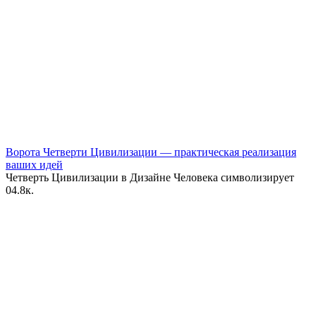
Ворота Четверти Цивилизации — практическая реализация
ваших идей
Четверть Цивилизации в Дизайне Человека символизирует
0
4.8к.