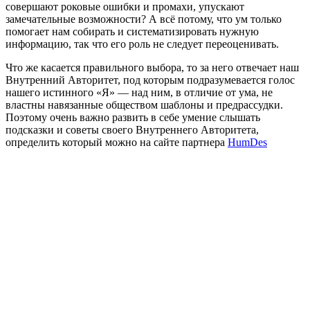
совершают роковые ошибки и промахи, упускают
замечательные возможности? А всё потому, что ум только
помогает нам собирать и систематизировать нужную
информацию, так что его роль не следует переоценивать.
Что же касается правильного выбора, то за него отвечает наш
Внутренний Авторитет, под которым подразумевается голос
нашего истинного «Я» — над ним, в отличие от ума, не
властны навязанные обществом шаблоны и предрассудки.
Поэтому очень важно развить в себе умение слышать
подсказки и советы своего Внутреннего Авторитета,
определить который можно на сайте партнера
HumDes