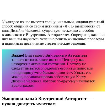
У каждого из нас имеется свой уникальный, индивидуальный
способ общения со своим истинным «Я». В зависимости от
вида Дизайна Человека, существует несколько способов
взаимосвязи с Внутренним Авторитетом. Определив, какой из
них ваш, вы научитесь успешно решать жизненные проблемы
и принимать правильные стратегические решения.
Важно!
Вид вашего Внутреннего Авторитета
зависит от того, какие именно Центры у вас
находятся в активном состоянии. Поэтому не
следует пытаться определить его интуитивно или
по принципу «что больше нравится». Узнать его
можно, проанализировав собственную Карту
Дизайна Человека, которая по-другому называется
Бодиографом.
Эмоциональный Внутренний Авторитет —
нужно доверять чувствам