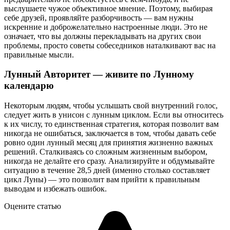
выслушаете чужое объективное мнение. Поэтому, выбирая
себе друзей, проявляйте разборчивость — вам нужны
искренние и доброжелательно настроенные люди. Это не
означает, что вы должны перекладывать на других свои
проблемы, просто советы собеседников наталкивают вас на
правильные мысли.
Лунный Авторитет — живите по Лунному
календарю
Некоторым людям, чтобы услышать свой внутренний голос,
следует жить в унисон с лунным циклом. Если вы относитесь
к их числу, то единственная стратегия, которая позволит вам
никогда не ошибаться, заключается в том, чтобы давать себе
ровно один лунный месяц для принятия жизненно важных
решений. Сталкиваясь со сложным жизненным выбором,
никогда не делайте его сразу. Анализируйте и обдумывайте
ситуацию в течение 28,5 дней (именно столько составляет
цикл Луны) — это позволит вам прийти к правильным
выводам и избежать ошибок.
Оцените статью