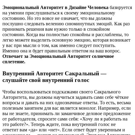
Эмоциональный Авторитет в Дизайне Человека
базируется
на умении прислушиваться к своему эмоциональному
состоянию. Но это вовсе не означает, что вы должны
послушно следовать велению сиюминутных эмоций. Как раз
принимать решения вам нужно только в спокойном
состоянии. Когда вы полностью спокойны и расслаблены, то
легко можете выделить основную эмоцию, которая возникает
у вас при мысли о том, как именно следует поступить.
Именно она и будет правильным ответом на ваш вопрос.
Отвечает за Эмоциональный Авторитет солнечное
сплетение.
Внутренний Авторитет Сакральный —
слушайте свой внутренний голос
Чтобы воспользоваться подсказками своего Сакрального
Авторитета, вы должны научиться задавать сами себе чёткие
вопросы и давать на них однозначные ответы. То есть, весьма
полезным занятием для вас является монолог. Например, если
вы не знаете, принимать ли заманчивое деловое предложение
от работодателя, спросите сами себя: «Хочу ли я работать на
это работе?». Теперь ждите, пока внутренний голос не
ответит вам «да» или «нет». Если ответ будет уверенным и