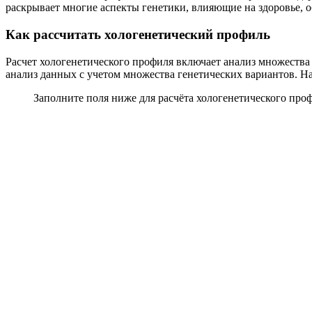
раскрывает многие аспекты генетики, влияющие на здоровье, о
Как рассчитать хологенетический профиль
Расчет хологенетического профиля включает анализ множеств
анализ данных с учетом множества генетических вариантов. Н
Заполните поля ниже для расчёта хологенетического про