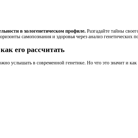
ельности в хологенетическом профиле.
Разгадайте тайны своего
оризонты самопознания и здоровья через анализ генетических п
как его рассчитать
но услышать в современной генетике. Но что это значит и как 