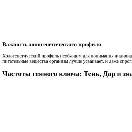
Важность хологенетического профиля
Хологенетический профиль необходим для понимания индивиду
питательные вещества организм лучше усваивает, и даже спрог
Частоты генного ключа: Тень, Дар и зн