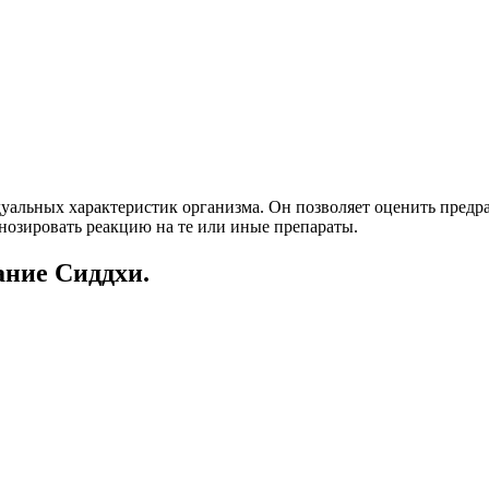
альных характеристик организма. Он позволяет оценить предра
нозировать реакцию на те или иные препараты.
ание Сиддхи.