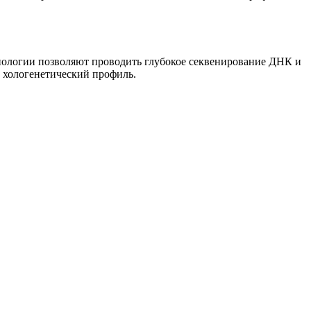
хнологии позволяют проводить глубокое секвенирование ДНК и
й хологенетический профиль.