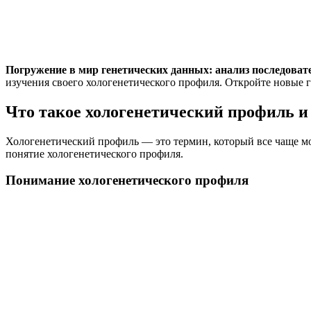
Погружение в мир генетических данных: анализ последоват
изучения своего хологенетического профиля. Откройте новые г
Что такое хологенетический профиль и 
Хологенетический профиль — это термин, который все чаще мож
понятие хологенетического профиля.
Понимание хологенетического профиля