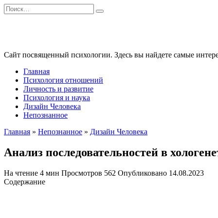
Перейти
Search
к
for:
содержанию
Сайт посвященный психологии. Здесь вы найдете самые интере
Главная
Психология отношений
Личность и развитие
Психология и наука
Дизайн Человека
Непознанное
Главная
»
Непознанное
»
Дизайн Человека
Анализ последовательностей в хологен
На чтение
4 мин
Просмотров
562
Опубликовано
14.08.2023
Содержание