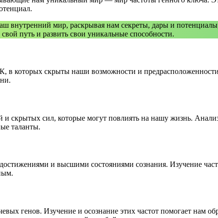
отенциал.
аш внутренний мир, раскрывая нам секреты, дары и потенциалы
и свой путь и развить свои уникальные способности.
НК, в которых скрыты наши возможности и предрасположенности.
ни.
й и скрытых сил, которые могут повлиять на нашу жизнь. Анал
ные таланты.
достижениями и высшими состояниями сознания. Изучение часто
ным.
чевых генов. Изучение и осознание этих частот помогает нам о