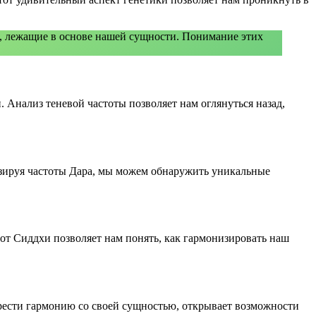
, лежащие в основе нашей сущности. Понимание этих
 Анализ теневой частоты позволяет нам оглянуться назад,
изируя частоты Дара, мы можем обнаружить уникальные
т Сиддхи позволяет нам понять, как гармонизировать наш
брести гармонию со своей сущностью, открывает возможности