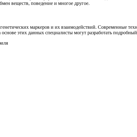
бмен веществ, поведение и многое другое.
а генетических маркеров и их взаимодействий. Современные те
а основе этих данных специалисты могут разработать подробны
филя