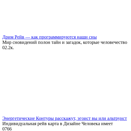
Дрим Рейв — как программируются наши сны
Мир сновидений полон тайн и загадок, которые человечество
0
2.2к.
Энергетические Контуры расскажут, эгоист вы или альтруист
Индивидуальная рейв карта в Дизайне Человека имеет
0
766