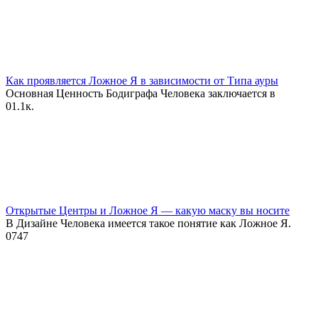
Как проявляется Ложное Я в зависимости от Типа ауры
Основная Ценность Бодиграфа Человека заключается в
0
1.1к.
Открытые Центры и Ложное Я — какую маску вы носите
В Дизайне Человека имеется такое понятие как Ложное Я.
0
747