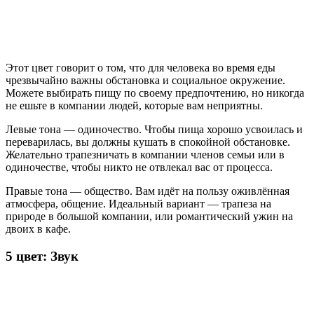
Этот цвет говорит о том, что для человека во время еды
чрезвычайно важны обстановка и социальное окружение.
Можете выбирать пищу по своему предпочтению, но никогда
не ешьте в компании людей, которые вам неприятны.
Левые тона — одиночество. Чтобы пища хорошо усвоилась и
переварилась, вы должны кушать в спокойной обстановке.
Желательно трапезничать в компании членов семьи или в
одиночестве, чтобы никто не отвлекал вас от процесса.
Правые тона — общество. Вам идёт на пользу оживлённая
атмосфера, общение. Идеальный вариант — трапеза на
природе в большой компании, или романтический ужин на
двоих в кафе.
5 цвет: Звук