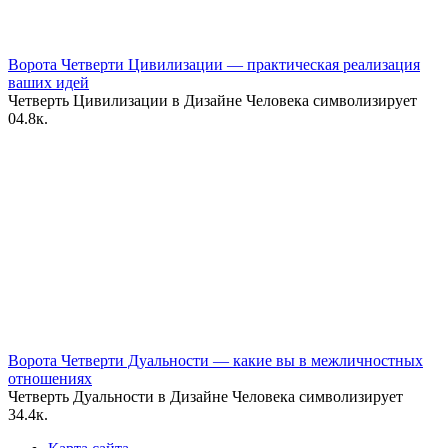
Ворота Четверти Цивилизации — практическая реализация
ваших идей
Четверть Цивилизации в Дизайне Человека символизирует
0
4.8к.
Ворота Четверти Дуальности — какие вы в межличностных
отношениях
Четверть Дуальности в Дизайне Человека символизирует
3
4.4к.