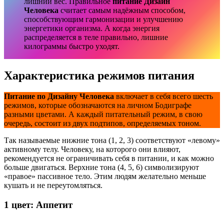
лишний вес. Правильное
питание Дизайн
Человека
считает самым надёжным способом,
способствующим гармонизации и улучшению
энергетики организма. А когда энергия
распределяется в теле правильно, лишние
килограммы быстро уходят.
Характеристика режимов питания
Питание по Дизайну Человека
включает в себя всего шесть
режимов, которые обозначаются на личном Бодиграфе
разными цветами. А каждый питательный режим, в свою
очередь, состоит из двух подтипов, определяемых тоном.
Так называемые нижние тона (1, 2, 3) соответствуют «левому»
активному телу. Человеку, на которого они влияют,
рекомендуется не ограничивать себя в питании, и как можно
больше двигаться. Верхние тона (4, 5, 6) символизируют
«правое» пассивное тело. Этим людям желательно меньше
кушать и не переутомляться.
1 цвет: Аппетит