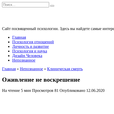
Перейти
Search
к
for:
содержанию
Сайт посвященный психологии. Здесь вы найдете самые интере
Главная
Психология отношений
Личность и развитие
Психология и наука
Дизайн Человека
Непознанное
Главная
»
Непознанное
»
Клиническая смерть
Оживление не воскрешение
На чтение
5 мин
Просмотров
81
Опубликовано
12.06.2020