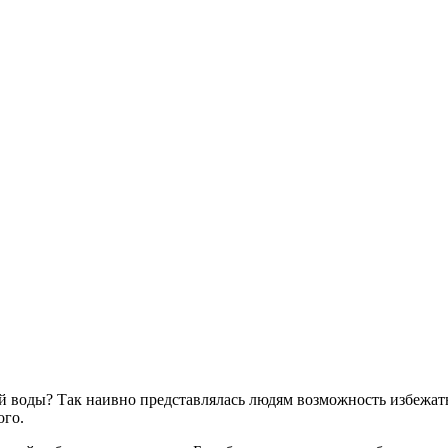
й воды? Так наивно представлялась людям возможность избежат
ого.