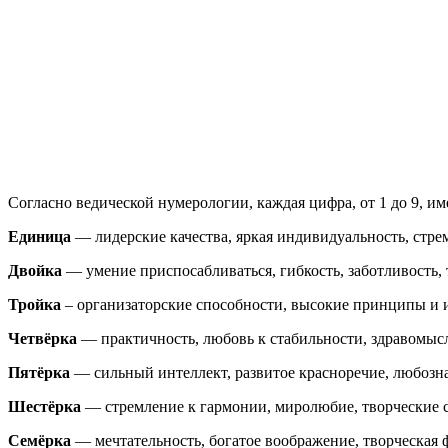
Согласно ведической нумерологии, каждая цифра, от 1 до 9, им
Единица
— лидерские качества, яркая индивидуальность, стре
Двойка
— умение приспосабливаться, гибкость, заботливость, 
Тройка
– организаторские способности, высокие принципы и и
Четвёрка
— практичность, любовь к стабильности, здравомысл
Пятёрка
— сильный интеллект, развитое красноречие, любозна
Шестёрка
— стремление к гармонии, миролюбие, творческие с
Семёрка
— мечтательность, богатое воображение, творческая 