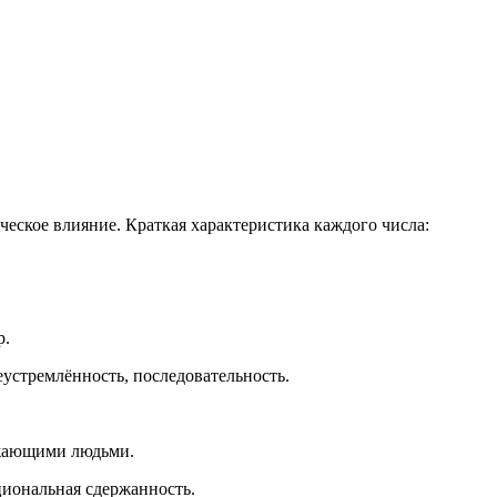
ическое влияние. Краткая характеристика каждого числа:
р.
еустремлённость, последовательность.
ружающими людьми.
циональная сдержанность.