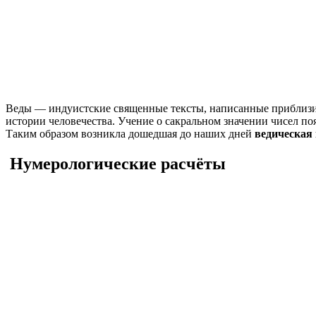
Веды — индуистские священные тексты, написанные приблизит
истории человечества. Учение о сакральном значении чисел поя
Таким образом возникла дошедшая до наших дней
ведическая
Нумерологические расчёты