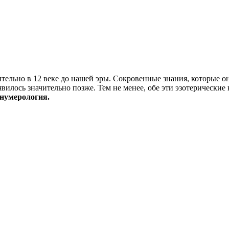
ельно в 12 веке до нашей эры. Сокровенные знания, которые о
вилось значительно позже. Тем не менее, обе эти эзотерические 
 нумерология.