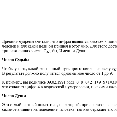
Древние мудрецы считали, что цифры являются ключом к поним
человек и для какой цели он пришёл в этот мир. Для этого д
три важнейших числа: Судьбы, Имени и Души.
Число Судьбы
Чтобы узнать, какой жизненный путь приготовила человеку суд
В результате должно получиться однозначное число от 1 до 9.
К примеру, вы родились 09.02.1991 года: 0+9+0+2+1+9+9+1=31=
что означает цифра 4 в ведической нумерологии, и какими качес
Число Души
Это самый важный показатель, на который, при анализе челов
сильное влияние на поведение человека, так как отражает его