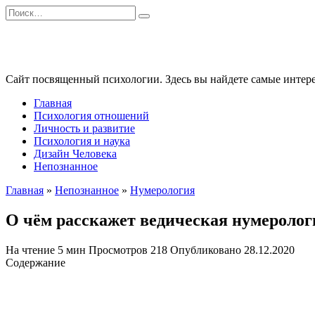
Перейти
Search
к
for:
содержанию
Сайт посвященный психологии. Здесь вы найдете самые интере
Главная
Психология отношений
Личность и развитие
Психология и наука
Дизайн Человека
Непознанное
Главная
»
Непознанное
»
Нумерология
О чём расскажет ведическая нумеролог
На чтение
5 мин
Просмотров
218
Опубликовано
28.12.2020
Содержание