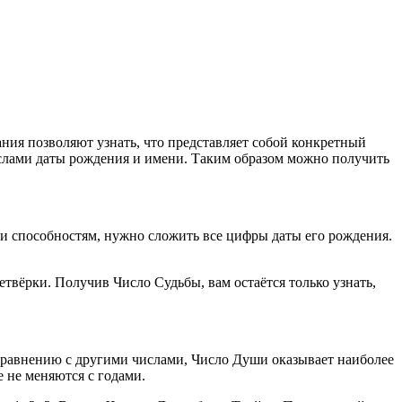
ия позволяют узнать, что представляет собой конкретный
ислами даты рождения и имени. Таким образом можно получить
м и способностям, нужно сложить все цифры даты его рождения.
твёрки. Получив Число Судьбы, вам остаётся только узнать,
 сравнению с другими числами, Число Души оказывает наиболее
 не меняются с годами.