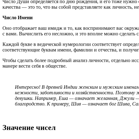
Число Души определяется по дню рождения, и его тоже нужно 
качества — это то, что вы собой представляете как личность, 
Число Имени
Оно отображает ваш имидж и то, как воспринимают вас окруж
с вами. Вычислить его несложно, и это вполне можно сделать 
Каждой букве в ведической нумерологии соответствует определё
соответствующие буквам имени, фамилии и отчества, и получит
Чтобы сделать более подробный анализ личности, отдельно ис
манере вести себя в обществе.
Интересно! В древней Индии женским и мужским именам
нежности, заботливости и хозяйственности. Поэтому ж
девушки. Например, Еша — означает желанная, Джули —
благородство. К примеру, Шив — означает бог Шива, С
Значение чисел