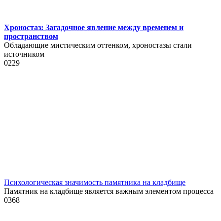
Хроностаз: Загадочное явление между временем и
пространством
Обладающие мистическим оттенком, хроностазы стали
источником
0
229
Психологическая значимость памятника на кладбище
Памятник на кладбище является важным элементом процесса
0
368