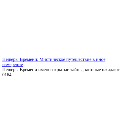
Пещеры Времени: Мистическое путешествие в иное
измерение
Пещеры Времени имеют скрытые тайны, которые ожидают
0
164