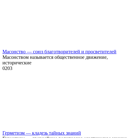
Масонство — союз благотворителей и просветителей
Масонством называется общественное движение,
исторические
0
203
Герметизм — кладезь тайных знаний