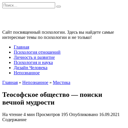
Перейти
Search
к
for:
содержанию
Сайт посвященный психологии. Здесь вы найдете самые
интересные темы по психологии и не только!
Главная
Психология отношений
Личность и развитие
Психология и наука
Дизайн Человека
Непознанное
Главная
»
Непознанное
»
Мистика
Теософское общество — поиски
вечной мудрости
На чтение
4 мин
Просмотров
195
Опубликовано
16.09.2021
Содержание