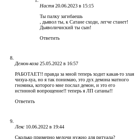
Настя
20.06.2023 в 15:15
Ты палку загибаешь
, дьявол ты, к Сатане сходи, легче станет!
Дьяволичиский ты сын!
Ответить
Демон-коза
25.05.2022 в 16:57
РАБОТАЕТ!! правда за мной теперь ходит какая-то злая
чихуа-хуа, но я так понимаю, это дух демона матного
гномика, которого мне послал демон, и это его
истинной вопрощение!! теперь я ЛП сатаны!!
Ответить
Лекс
10.06.2022 в 19:44
Сколько примерно мелочи нужно для ритуала?