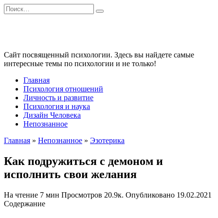
Перейти
Search
к
for:
содержанию
Сайт посвященный психологии. Здесь вы найдете самые
интересные темы по психологии и не только!
Главная
Психология отношений
Личность и развитие
Психология и наука
Дизайн Человека
Непознанное
Главная
»
Непознанное
»
Эзотерика
Как подружиться с демоном и
исполнить свои желания
На чтение
7 мин
Просмотров
20.9к.
Опубликовано
19.02.2021
Содержание