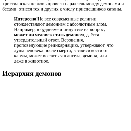
христианская церковь провела параллель между демонами и
бесами, отнеся тех и других к числу приспешников сатаны.
Интересно!
Не все современные религии
отождествляют демонизм с абсолютным злом.
Например, в буддизме и индуизме на вопрос,
может ли человек стать демоном
, даётся
утвердительный ответ. Верования,
проповедующие реинкарнацию, утверждают, что
душа человека после смерти, в зависимости от
кармы, может вселиться в ангела, демона, или
даже в животное.
Иерархия демонов