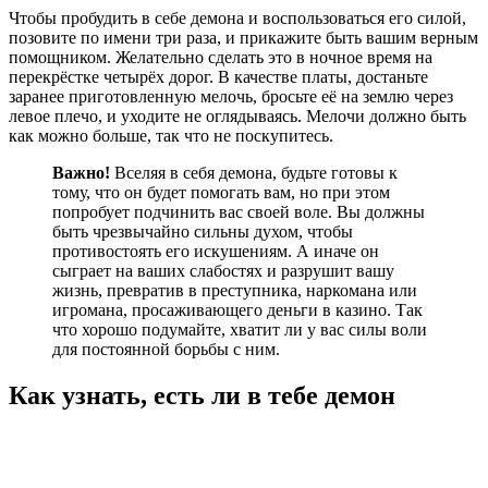
Чтобы пробудить в себе демона и воспользоваться его силой,
позовите по имени три раза, и прикажите быть вашим верным
помощником. Желательно сделать это в ночное время на
перекрёстке четырёх дорог. В качестве платы, достаньте
заранее приготовленную мелочь, бросьте её на землю через
левое плечо, и уходите не оглядываясь. Мелочи должно быть
как можно больше, так что не поскупитесь.
Важно!
Вселяя в себя демона, будьте готовы к
тому, что он будет помогать вам, но при этом
попробует подчинить вас своей воле. Вы должны
быть чрезвычайно сильны духом, чтобы
противостоять его искушениям. А иначе он
сыграет на ваших слабостях и разрушит вашу
жизнь, превратив в преступника, наркомана или
игромана, просаживающего деньги в казино. Так
что хорошо подумайте, хватит ли у вас силы воли
для постоянной борьбы с ним.
Как узнать, есть ли в тебе демон