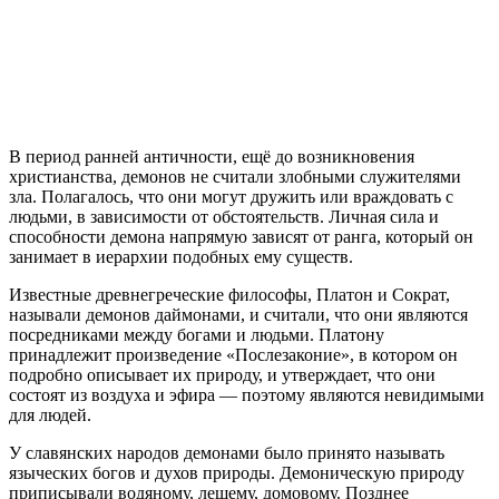
В период ранней античности, ещё до возникновения
христианства, демонов не считали злобными служителями
зла. Полагалось, что они могут дружить или враждовать с
людьми, в зависимости от обстоятельств. Личная сила и
способности демона напрямую зависят от ранга, который он
занимает в иерархии подобных ему существ.
Известные древнегреческие философы, Платон и Сократ,
называли демонов даймонами, и считали, что они являются
посредниками между богами и людьми. Платону
принадлежит произведение «Послезаконие», в котором он
подробно описывает их природу, и утверждает, что они
состоят из воздуха и эфира — поэтому являются невидимыми
для людей.
У славянских народов демонами было принято называть
языческих богов и духов природы. Демоническую природу
приписывали водяному, лешему, домовому. Позднее