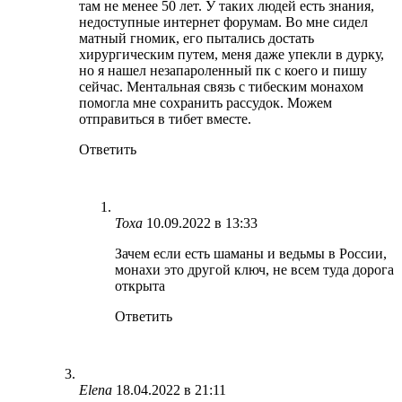
там не менее 50 лет. У таких людей есть знания,
недоступные интернет форумам. Во мне сидел
матный гномик, его пытались достать
хирургическим путем, меня даже упекли в дурку,
но я нашел незапароленный пк с коего и пишу
сейчас. Ментальная связь с тибеским монахом
помогла мне сохранить рассудок. Можем
отправиться в тибет вместе.
Ответить
Тоха
10.09.2022 в 13:33
Зачем если есть шаманы и ведьмы в России,
монахи это другой ключ, не всем туда дорога
открыта
Ответить
Elena
18.04.2022 в 21:11