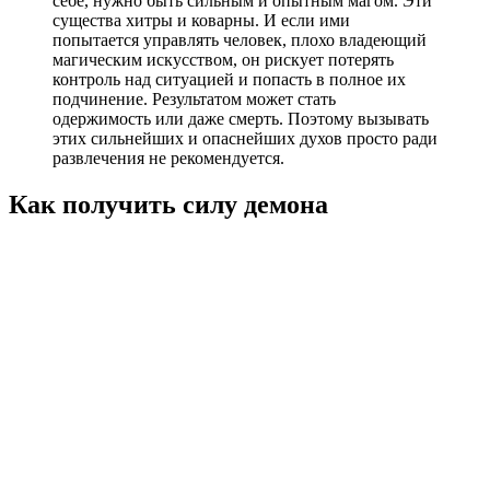
себе, нужно быть сильным и опытным магом. Эти
существа хитры и коварны. И если ими
попытается управлять человек, плохо владеющий
магическим искусством, он рискует потерять
контроль над ситуацией и попасть в полное их
подчинение. Результатом может стать
одержимость или даже смерть. Поэтому вызывать
этих сильнейших и опаснейших духов просто ради
развлечения не рекомендуется.
Как получить силу демона