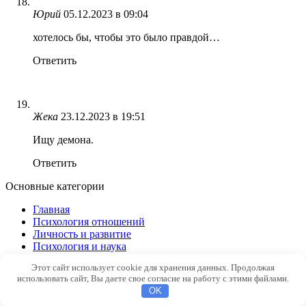
Юрий
05.12.2023 в 09:04
хотелось бы, чтобы это было правдой…
Ответить
Жека
23.12.2023 в 19:51
Ищу демона.
Ответить
Основные категории
Главная
Психология отношений
Личность и развитие
Психология и наука
Дизайн Человека
Этот сайт использует cookie для хранения данных. Продолжая
Непознанное
использовать сайт, Вы даете свое согласие на работу с этими файлами.
OK
Вам также может понравиться