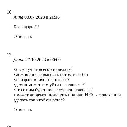
Анна
08.07.2023 в 21:36
Благодарю!!!
Ответить
Даша
27.10.2023 в 00:00
•а где лучше всего это делать?
•можно ли его выгнать потом из себя?
•а возраст влияет на это всё?
•демон может сам уйти из человека?
•что с ним будет после смерти человека?
• может ли демон поменять пол или И.Ф. человека или
зделать так чтоб он летал?
Ответить