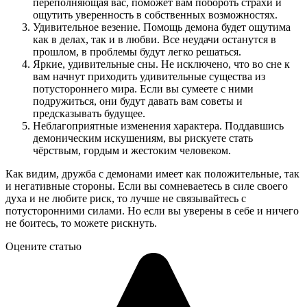
переполняющая вас, поможет вам побороть страхи и
ощутить уверенность в собственных возможностях.
Удивительное везение. Помощь демона будет ощутима
как в делах, так и в любви. Все неудачи останутся в
прошлом, в проблемы будут легко решаться.
Яркие, удивительные сны. Не исключено, что во сне к
вам начнут приходить удивительные существа из
потустороннего мира. Если вы сумеете с ними
подружиться, они будут давать вам советы и
предсказывать будущее.
Неблагоприятные изменения характера. Поддавшись
демоническим искушениям, вы рискуете стать
чёрствым, гордым и жестоким человеком.
Как видим, дружба с демонами имеет как положительные, так
и негативные стороны. Если вы сомневаетесь в силе своего
духа и не любите риск, то лучше не связывайтесь с
потусторонними силами. Но если вы уверены в себе и ничего
не боитесь, то можете рискнуть.
Оцените статью