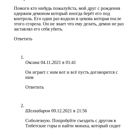
Помоги кто нибудь пожалуйста, мой друг с рождения
одержим демоном который иногда берёт его под
контроль. Его один раз водили в цековь которая после
этого сгорела. Он не знает что ему делать, демон не раз
заставлял его себя убить.
Ответить
Оксана
04.11.2021 в 01:41
Он играет с ним вот и всё пусть договорится с
ним
Ответить
Шелхабирон
09.12.2021 в 21:56
Соболезную. Попробуйте съездить с другом в
Тибетские горы и найти монаха, который сидит