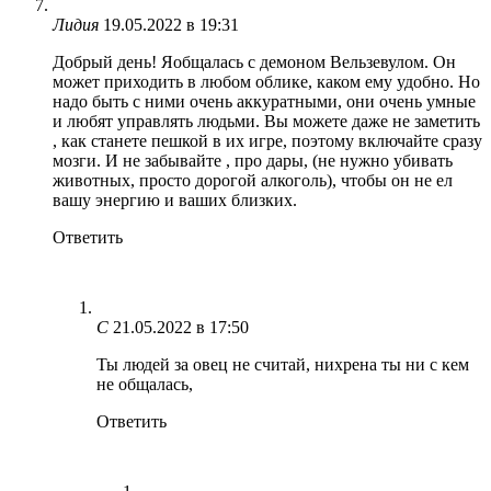
Лидия
19.05.2022 в 19:31
Добрый день! Яобщалась с демоном Вельзевулом. Он
может приходить в любом облике, каком ему удобно. Но
надо быть с ними очень аккуратными, они очень умные
и любят управлять людьми. Вы можете даже не заметить
, как станете пешкой в их игре, поэтому включайте сразу
мозги. И не забывайте , про дары, (не нужно убивать
животных, просто дорогой алкоголь), чтобы он не ел
вашу энергию и ваших близких.
Ответить
C
21.05.2022 в 17:50
Ты людей за овец не считай, нихрена ты ни с кем
не общалась,
Ответить