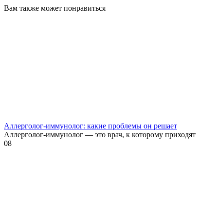
Вам также может понравиться
Аллерголог-иммунолог: какие проблемы он решает
Аллерголог-иммунолог — это врач, к которому приходят
0
8