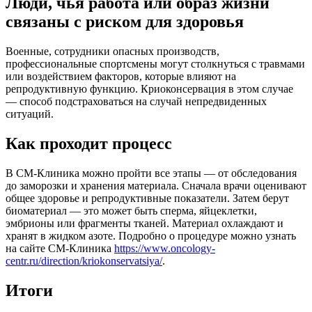
Люди, чья работа или образ жизни
связаны с риском для здоровья
Военные, сотрудники опасных производств,
профессиональные спортсмены могут столкнуться с травмами
или воздействием факторов, которые влияют на
репродуктивную функцию. Криоконсервация в этом случае
— способ подстраховаться на случай непредвиденных
ситуаций.
Как проходит процесс
В СМ-Клиника можно пройти все этапы — от обследования
до заморозки и хранения материала. Сначала врачи оценивают
общее здоровье и репродуктивные показатели. Затем берут
биоматериал — это может быть сперма, яйцеклетки,
эмбрионы или фрагменты тканей. Материал охлаждают и
хранят в жидком азоте. Подробно о процедуре можно узнать
на сайте СМ-Клиника
https://www.oncology-
centr.ru/direction/kriokonservatsiya/
.
Итоги