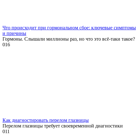
Что происходит при гормональном сбое: ключевые симптомы
и причины
Гормоны. Слышали миллионы раз, но что это всё-таки такое?
0
16
Как диагностировать перелом глазницы
Перелом глазницы требует своевременной диагностики
0
11