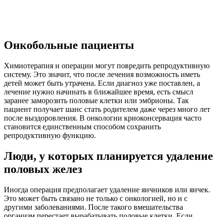
Онкобольные пациенты
Химиотерапия и операции могут повредить репродуктивную
систему. Это значит, что после лечения возможность иметь
детей может быть утрачена. Если диагноз уже поставлен, а
лечение нужно начинать в ближайшее время, есть смысл
заранее заморозить половые клетки или эмбрионы. Так
пациент получает шанс стать родителем даже через много лет
после выздоровления. В онкологии криоконсервация часто
становится единственным способом сохранить
репродуктивную функцию.
Люди, у которых планируется удаление
половых желез
Иногда операция предполагает удаление яичников или яичек.
Это может быть связано не только с онкологией, но и с
другими заболеваниями. После такого вмешательства
организм перестает вырабатывать половые клетки. Если