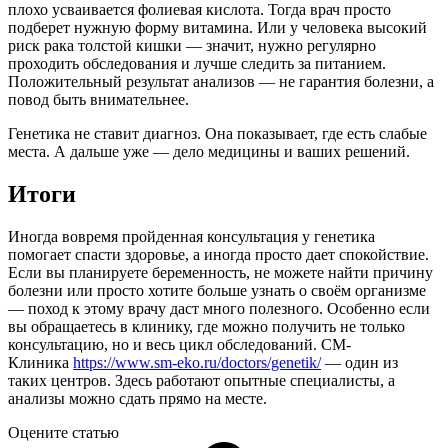
плохо усваивается фолиевая кислота. Тогда врач просто
подберет нужную форму витамина. Или у человека высокий
риск рака толстой кишки — значит, нужно регулярно
проходить обследования и лучше следить за питанием.
Положительный результат анализов — не гарантия болезни, а
повод быть внимательнее.
Генетика не ставит диагноз. Она показывает, где есть слабые
места. А дальше уже — дело медицины и ваших решений.
Итоги
Иногда вовремя пройденная консультация у генетика
помогает спасти здоровье, а иногда просто дает спокойствие.
Если вы планируете беременность, не можете найти причину
болезни или просто хотите больше узнать о своём организме
— поход к этому врачу даст много полезного. Особенно если
вы обращаетесь в клинику, где можно получить не только
консультацию, но и весь цикл обследований. СМ-
Клиника
https://www.sm-eko.ru/doctors/genetik/
— один из
таких центров. Здесь работают опытные специалисты, а
анализы можно сдать прямо на месте.
Оцените статью