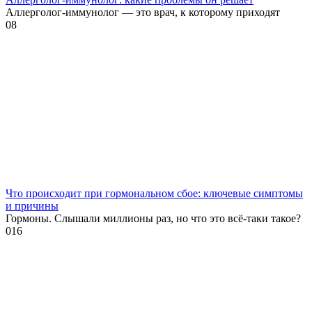
Аллерголог-иммунолог — это врач, к которому приходят
0
8
Что происходит при гормональном сбое: ключевые симптомы
и причины
Гормоны. Слышали миллионы раз, но что это всё-таки такое?
0
16