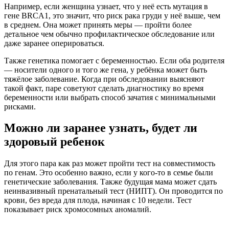
Например, если женщина узнает, что у неё есть мутация в
гене BRCA1, это значит, что риск рака груди у неё выше, чем
в среднем. Она может принять меры — пройти более
детальное чем обычно профилактическое обследование или
даже заранее оперироваться.
Также генетика помогает с беременностью. Если оба родителя
— носители одного и того же гена, у ребёнка может быть
тяжёлое заболевание. Когда при обследовании выясняют
такой факт, паре советуют сделать диагностику во время
беременности или выбрать способ зачатия с минимальными
рисками.
Можно ли заранее узнать, будет ли
здоровый ребенок
Для этого пара как раз может пройти тест на совместимость
по генам. Это особенно важно, если у кого-то в семье были
генетические заболевания. Также будущая мама может сдать
неинвазивный пренатальный тест (НИПТ). Он проводится по
крови, без вреда для плода, начиная с 10 недели. Тест
показывает риск хромосомных аномалий.