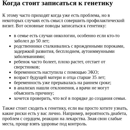
Когда стоит записаться к генетику
К этому часто приходят когда уже есть проблема, но в
некоторых случаях есть смысл совершить профилактический
визит. Вот основные поводы записаться к генетику:
в семье есть случаи онкологии, особенно если кто-то
заболел до 50 лет;
родственники сталкивались с врожденными пороками,
задержкой развития, бесплодием, аутоиммунными
заболеваниями;
ребенок часто болеет, плохо растет, отстает от
сверстников;
беременность наступила с помощью ЭКО;
возраст будущей матери и отца старше 35 лет;
беременность уже прерывалась на раннем сроке;
в анализах нашли отклонения, а врачи не могут
объяснить причину;
хочется проверить, что всё в порядке до создания семьи.
Также стоит сходить к генетику, если вы просто хотите узнать,
какие риски есть у вас лично. Например, вероятность диабета,
проблем с сердцем, реакции на лекарства. Зная свои слабые
места, проще взять здоровье под контроль.