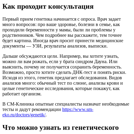
Как проходит консультация
Первый прием генетика начинается с опроса. Врач задает
много вопросов: про ваше здоровье, болезни в семье, как
проходили беременности у мамы, были ли проблемы у
родственников. Чем подробнее вы расскажете, тем точнее
будет картина. Иногда врач просит принести медицинские
документы — УЗИ, результаты анализов, выписки.
Дальше обсуждаются цели. Например, вы хотите узнать,
можно ли вам рожать, если у брата синдром Дауна. Или
выяснить, почему не получается сохранить беременность.
Возможно, просто хотите сделать ДНК-тест и понять риски.
Исходя из этого, генетик предлагает обследования. Видов
анализов много: обычный тест по слюне, анализы крови и
целые генетические исследования, которые покажут, как
работает организм.
В СМ-Клиника опытные специалисты назначат необходимые
тесты и дадут рекомендации
https://www.sm-
eko.ru/doctors/genetik/
.
Что можно узнать из генетического