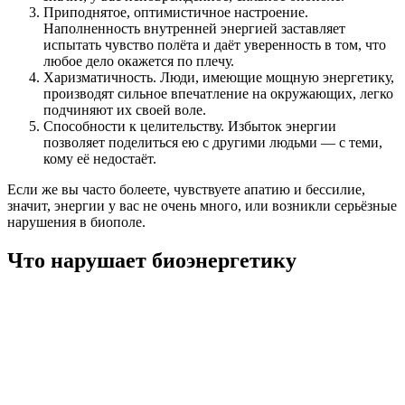
Приподнятое, оптимистичное настроение.
Наполненность внутренней энергией заставляет
испытать чувство полёта и даёт уверенность в том, что
любое дело окажется по плечу.
Харизматичность. Люди, имеющие мощную энергетику,
производят сильное впечатление на окружающих, легко
подчиняют их своей воле.
Способности к целительству. Избыток энергии
позволяет поделиться ею с другими людьми — с теми,
кому её недостаёт.
Если же вы часто болеете, чувствуете апатию и бессилие,
значит, энергии у вас не очень много, или возникли серьёзные
нарушения в биополе.
Что нарушает биоэнергетику