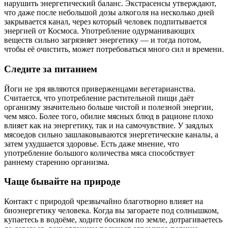
нарушить энергетический баланс. Экстрасенсы утверждают,
что даже после небольшой дозы алкоголя на несколько дней
закрывается канал, через который человек подпитывается
энергией от Космоса. Употребление одурманивающих
веществ сильно загрязняет энергетику — и тогда потом,
чтобы её очистить, может потребоваться много сил и времени.
Следите за питанием
Йоги не зря являются приверженцами вегетарианства.
Считается, что употребление растительной пищи даёт
организму значительно больше чистой и полезной энергии,
чем мясо. Более того, обилие мясных блюд в рационе плохо
влияет как на энергетику, так и на самочувствие. У заядлых
мясоедов сильно зашлаковываются энергетические каналы, а
затем ухудшается здоровье. Есть даже мнение, что
употребление большого количества мяса способствует
раннему старению организма.
Чаще бывайте на природе
Контакт с природой чрезвычайно благотворно влияет на
биоэнергетику человека. Когда вы загораете под солнышком,
купаетесь в водоёме, ходите босиком по земле, дотрагиваетесь