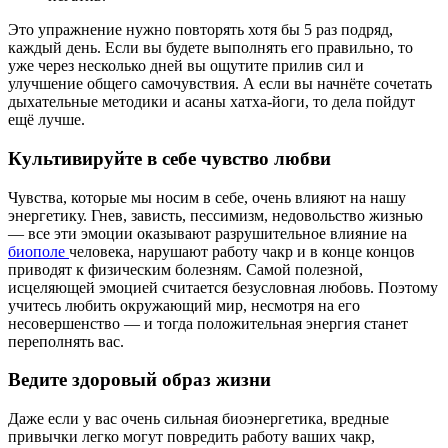
Это упражнение нужно повторять хотя бы 5 раз подряд,
каждый день. Если вы будете выполнять его правильно, то
уже через несколько дней вы ощутите прилив сил и
улучшение общего самочувствия. А если вы начнёте сочетать
дыхательные методики и асаны хатха-йоги, то дела пойдут
ещё лучше.
Культивируйте в себе чувство любви
Чувства, которые мы носим в себе, очень влияют на нашу
энергетику. Гнев, зависть, пессимизм, недовольство жизнью
— все эти эмоции оказывают разрушительное влияние на
биополе
человека, нарушают работу чакр и в конце концов
приводят к физическим болезням. Самой полезной,
исцеляющей эмоцией считается безусловная любовь. Поэтому
учитесь любить окружающий мир, несмотря на его
несовершенство — и тогда положительная энергия станет
переполнять вас.
Ведите здоровый образ жизни
Даже если у вас очень сильная биоэнергетика, вредные
привычки легко могут повредить работу ваших чакр,