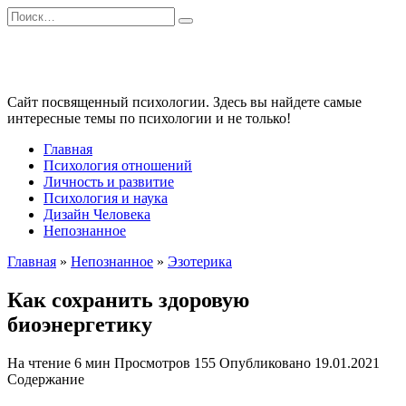
Перейти
Search
к
for:
содержанию
Сайт посвященный психологии. Здесь вы найдете самые
интересные темы по психологии и не только!
Главная
Психология отношений
Личность и развитие
Психология и наука
Дизайн Человека
Непознанное
Главная
»
Непознанное
»
Эзотерика
Как сохранить здоровую
биоэнергетику
На чтение
6 мин
Просмотров
155
Опубликовано
19.01.2021
Содержание