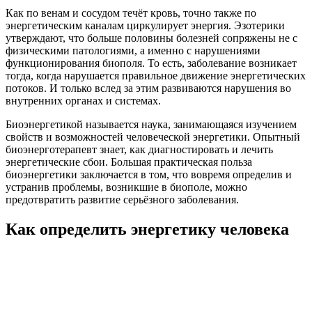
Как по венам и сосудом течёт кровь, точно также по
энергетическим каналам циркулирует энергия. Эзотерики
утверждают, что больше половины болезней сопряжены не с
физическими патологиями, а именно с нарушениями
функционирования биополя. То есть, заболевание возникает
тогда, когда нарушается правильное движение энергетических
потоков. И только вслед за этим развиваются нарушения во
внутренних органах и системах.
Биоэнергетикой называется наука, занимающаяся изучением
свойств и возможностей человеческой энергетики. Опытный
биоэнерготерапевт знает, как диагностировать и лечить
энергетические сбои. Большая практическая польза
биоэнергетики заключается в том, что вовремя определив и
устранив проблемы, возникшие в биополе, можно
предотвратить развитие серьёзного заболевания.
Как определить энергетику человека