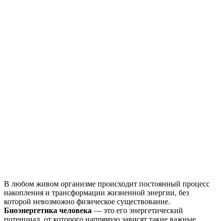
В любом живом организме происходит постоянный процесс
накопления и трансформации жизненной энергии, без
которой невозможно физическое существование.
Биоэнергетика человека
— это его энергетический
потенциал, от которого напрямую зависят такие важные