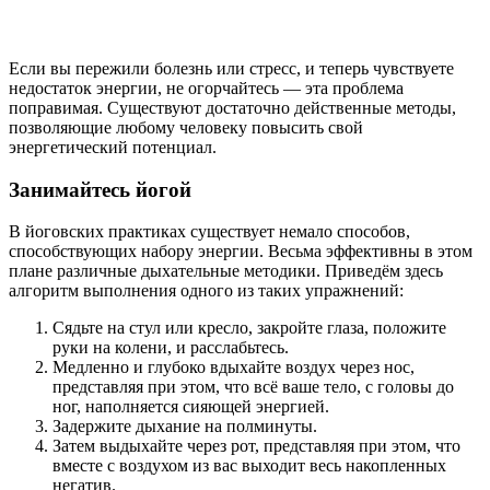
Если вы пережили болезнь или стресс, и теперь чувствуете
недостаток энергии, не огорчайтесь — эта проблема
поправимая. Существуют достаточно действенные методы,
позволяющие любому человеку повысить свой
энергетический потенциал.
Занимайтесь йогой
В йоговских практиках существует немало способов,
способствующих набору энергии. Весьма эффективны в этом
плане различные дыхательные методики. Приведём здесь
алгоритм выполнения одного из таких упражнений:
Сядьте на стул или кресло, закройте глаза, положите
руки на колени, и расслабьтесь.
Медленно и глубоко вдыхайте воздух через нос,
представляя при этом, что всё ваше тело, с головы до
ног, наполняется сияющей энергией.
Задержите дыхание на полминуты.
Затем выдыхайте через рот, представляя при этом, что
вместе с воздухом из вас выходит весь накопленных
негатив.