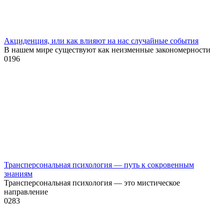
Акциденция, или как влияют на нас случайные события
В нашем мире существуют как неизменные закономерности
0
196
Трансперсональная психология — путь к сокровенным
знаниям
Трансперсональная психология — это мистическое
направление
0
283