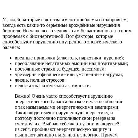
У людей, которые с детства имеют проблемы со здоровьем,
всегда есть какие-то серьёзные врождённые нарушения
биополя. Но чаще всего человек сам бывает виноват в своих
проблемах с биоэнергетикой. Вот факторы, которые
способствуют нарушению внутреннего энергетического
баланса:
вредные привычки (алкоголь, наркотики, курение);
преобладание негативных эмоций над позитивными;
постоянные страхи за будущее, пессимизм;
чрезмерные физические или умственные нагрузки;
жизнь, полная стрессов;
недостаток физической активности.
Важно! Очень часто способствует нарушению
энергетического баланса близкое и частое общение
с так называемыми энергетическими вампирами.
Такие люди имеют нарушенную энергетику, и
поэтому постоянно пополняют свои резервы за
счёт других. Выбрав себе жертву, они выводят её
из себя, пробивают энергетическую защиту и
начинают активно вытягивать энергию. Причём