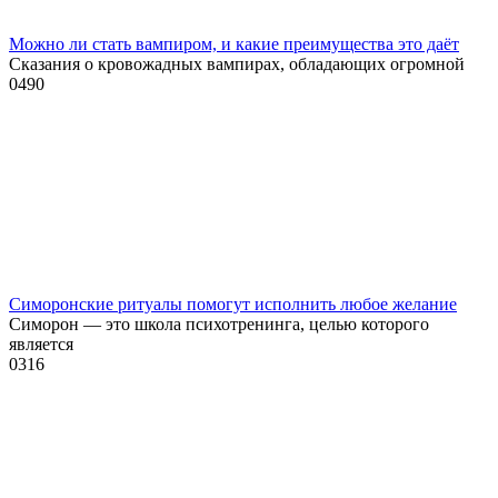
Можно ли стать вампиром, и какие преимущества это даёт
Сказания о кровожадных вампирах, обладающих огромной
0
490
Симоронские ритуалы помогут исполнить любое желание
Симорон — это школа психотренинга, целью которого
является
0
316