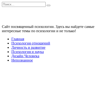
Перейти
Search
к
for:
содержанию
Сайт посвященный психологии. Здесь вы найдете самые
интересные темы по психологии и не только!
Главная
Психология отношений
Личность и развитие
Психология и наука
Дизайн Человека
Непознанное