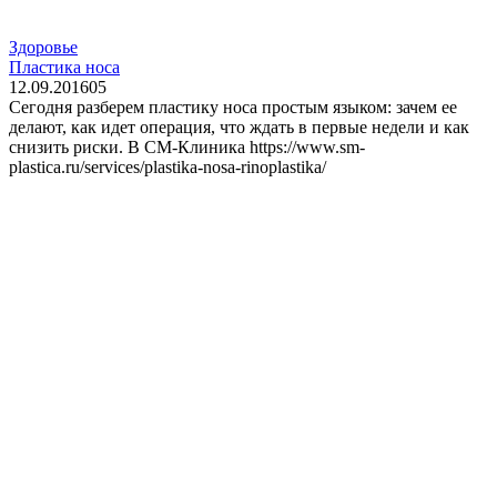
Здоровье
Пластика носа
12.09.2016
0
5
Сегодня разберем пластику носа простым языком: зачем ее
делают, как идет операция, что ждать в первые недели и как
снизить риски. В СМ-Клиника https://www.sm-
plastica.ru/services/plastika-nosa-rinoplastika/