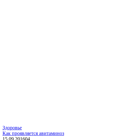
Здоровье
Как проявляется авитаминоз
15.09.2016
0
4